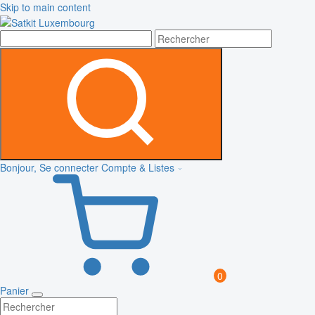
Skip to main content
Bonjour, Se connecter
Compte & Listes
0
Panier