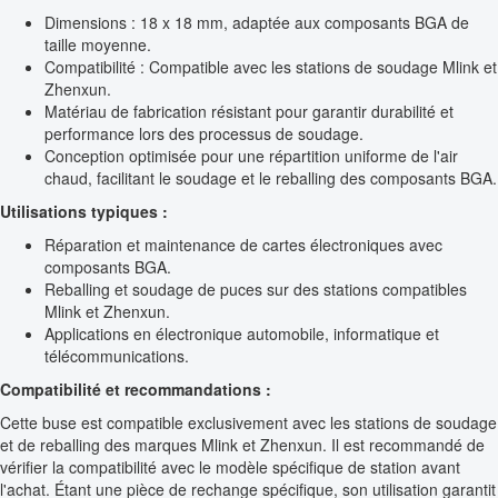
Dimensions : 18 x 18 mm, adaptée aux composants BGA de
taille moyenne.
Compatibilité : Compatible avec les stations de soudage Mlink et
Zhenxun.
Matériau de fabrication résistant pour garantir durabilité et
performance lors des processus de soudage.
Conception optimisée pour une répartition uniforme de l'air
chaud, facilitant le soudage et le reballing des composants BGA.
Utilisations typiques :
Réparation et maintenance de cartes électroniques avec
composants BGA.
Reballing et soudage de puces sur des stations compatibles
Mlink et Zhenxun.
Applications en électronique automobile, informatique et
télécommunications.
Compatibilité et recommandations :
Cette buse est compatible exclusivement avec les stations de soudage
et de reballing des marques Mlink et Zhenxun. Il est recommandé de
vérifier la compatibilité avec le modèle spécifique de station avant
l'achat. Étant une pièce de rechange spécifique, son utilisation garantit