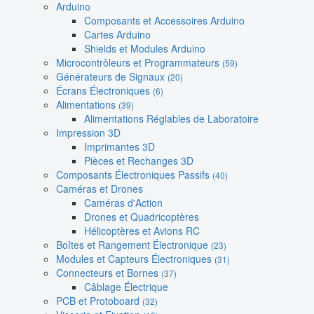
Arduino
Composants et Accessoires Arduino
Cartes Arduino
Shields et Modules Arduino
Microcontrôleurs et Programmateurs
(59)
Générateurs de Signaux
(20)
Écrans Électroniques
(6)
Alimentations
(39)
Alimentations Réglables de Laboratoire
Impression 3D
Imprimantes 3D
Pièces et Rechanges 3D
Composants Électroniques Passifs
(40)
Caméras et Drones
Caméras d'Action
Drones et Quadricoptères
Hélicoptères et Avions RC
Boîtes et Rangement Électronique
(23)
Modules et Capteurs Électroniques
(31)
Connecteurs et Bornes
(37)
Câblage Électrique
PCB et Protoboard
(32)