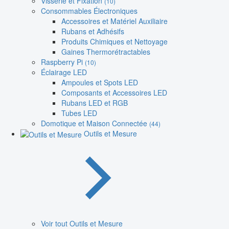
Visserie et Fixation
(10)
Consommables Électroniques
Accessoires et Matériel Auxiliaire
Rubans et Adhésifs
Produits Chimiques et Nettoyage
Gaines Thermorétractables
Raspberry Pi
(10)
Éclairage LED
Ampoules et Spots LED
Composants et Accessoires LED
Rubans LED et RGB
Tubes LED
Domotique et Maison Connectée
(44)
Outils et Mesure
Voir tout Outils et Mesure