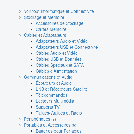
Voir tout Informatique et Connectivité
Stockage et Mémoire
Accessoires de Stockage
Cartes Mémoire
Câbles et Adaptateurs
Adaptateurs Audio et Vidéo
Adaptateurs USB et Connectivité
Câbles Audio et Vidéo
Câbles USB et Données
Câbles Spéciaux et SATA
Câbles d'Alimentation
Communications et Audio
Écouteurs et Audio
LNB et Récepteurs Satellite
Télécommandes
Lecteurs Multimédia
Supports TV
Talkies-Walkies et Radio
Périphériques
(9)
Portables et Accessoires
(6)
Batteries pour Portables