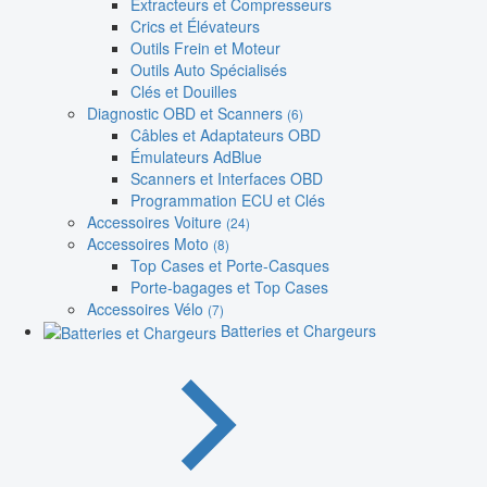
Extracteurs et Compresseurs
Crics et Élévateurs
Outils Frein et Moteur
Outils Auto Spécialisés
Clés et Douilles
Diagnostic OBD et Scanners
(6)
Câbles et Adaptateurs OBD
Émulateurs AdBlue
Scanners et Interfaces OBD
Programmation ECU et Clés
Accessoires Voiture
(24)
Accessoires Moto
(8)
Top Cases et Porte-Casques
Porte-bagages et Top Cases
Accessoires Vélo
(7)
Batteries et Chargeurs