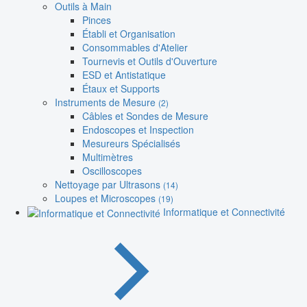
Outils à Main
Pinces
Établi et Organisation
Consommables d'Atelier
Tournevis et Outils d'Ouverture
ESD et Antistatique
Étaux et Supports
Instruments de Mesure
(2)
Câbles et Sondes de Mesure
Endoscopes et Inspection
Mesureurs Spécialisés
Multimètres
Oscilloscopes
Nettoyage par Ultrasons
(14)
Loupes et Microscopes
(19)
Informatique et Connectivité