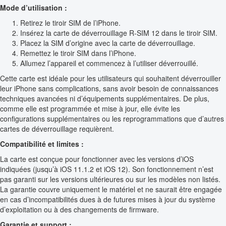
Mode d’utilisation :
Retirez le tiroir SIM de l’iPhone.
Insérez la carte de déverrouillage R-SIM 12 dans le tiroir SIM.
Placez la SIM d’origine avec la carte de déverrouillage.
Remettez le tiroir SIM dans l’iPhone.
Allumez l’appareil et commencez à l’utiliser déverrouillé.
Cette carte est idéale pour les utilisateurs qui souhaitent déverrouiller
leur iPhone sans complications, sans avoir besoin de connaissances
techniques avancées ni d’équipements supplémentaires. De plus,
comme elle est programmée et mise à jour, elle évite les
configurations supplémentaires ou les reprogrammations que d’autres
cartes de déverrouillage requièrent.
Compatibilité et limites :
La carte est conçue pour fonctionner avec les versions d’iOS
indiquées (jusqu’à iOS 11.1.2 et iOS 12). Son fonctionnement n’est
pas garanti sur les versions ultérieures ou sur les modèles non listés.
La garantie couvre uniquement le matériel et ne saurait être engagée
en cas d’incompatibilités dues à de futures mises à jour du système
d’exploitation ou à des changements de firmware.
Garantie et support :