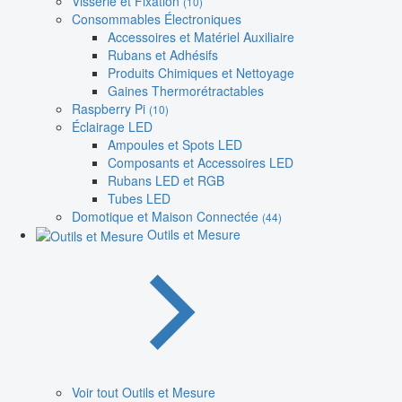
Visserie et Fixation
(10)
Consommables Électroniques
Accessoires et Matériel Auxiliaire
Rubans et Adhésifs
Produits Chimiques et Nettoyage
Gaines Thermorétractables
Raspberry Pi
(10)
Éclairage LED
Ampoules et Spots LED
Composants et Accessoires LED
Rubans LED et RGB
Tubes LED
Domotique et Maison Connectée
(44)
Outils et Mesure
Voir tout Outils et Mesure