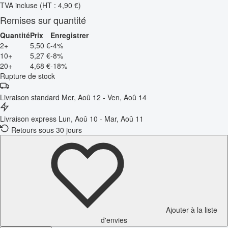
TVA incluse
(HT : 4,90 €)
Remises sur quantité
Quantité
Prix
Enregistrer
2+
5,50 €
-4%
10+
5,27 €
-8%
20+
4,68 €
-18%
Rupture de stock
Livraison standard
Mer, Aoû 12 - Ven, Aoû 14
Livraison express
Lun, Aoû 10 - Mar, Aoû 11
Retours sous 30 jours
Ajouter à la liste
d'envies