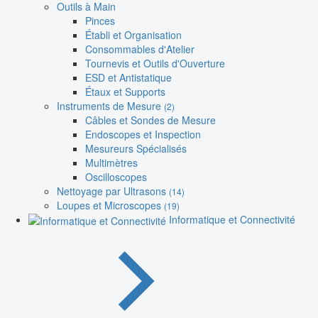
Outils à Main
Pinces
Établi et Organisation
Consommables d'Atelier
Tournevis et Outils d'Ouverture
ESD et Antistatique
Étaux et Supports
Instruments de Mesure
(2)
Câbles et Sondes de Mesure
Endoscopes et Inspection
Mesureurs Spécialisés
Multimètres
Oscilloscopes
Nettoyage par Ultrasons
(14)
Loupes et Microscopes
(19)
Informatique et Connectivité