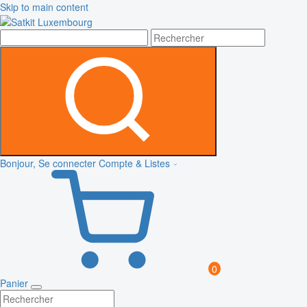
Skip to main content
Bonjour, Se connecter
Compte & Listes
0
Panier