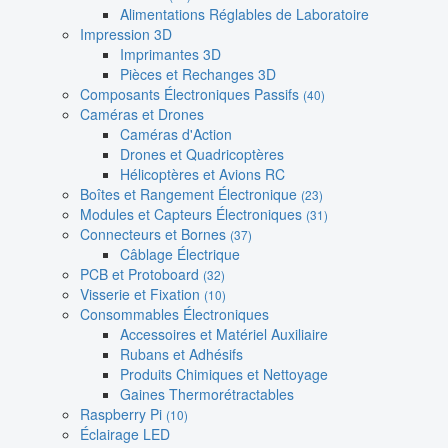
Alimentations Réglables de Laboratoire
Impression 3D
Imprimantes 3D
Pièces et Rechanges 3D
Composants Électroniques Passifs
(40)
Caméras et Drones
Caméras d'Action
Drones et Quadricoptères
Hélicoptères et Avions RC
Boîtes et Rangement Électronique
(23)
Modules et Capteurs Électroniques
(31)
Connecteurs et Bornes
(37)
Câblage Électrique
PCB et Protoboard
(32)
Visserie et Fixation
(10)
Consommables Électroniques
Accessoires et Matériel Auxiliaire
Rubans et Adhésifs
Produits Chimiques et Nettoyage
Gaines Thermorétractables
Raspberry Pi
(10)
Éclairage LED