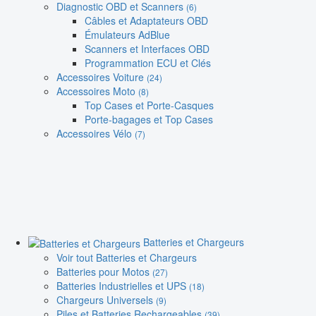
Diagnostic OBD et Scanners
(6)
Câbles et Adaptateurs OBD
Émulateurs AdBlue
Scanners et Interfaces OBD
Programmation ECU et Clés
Accessoires Voiture
(24)
Accessoires Moto
(8)
Top Cases et Porte-Casques
Porte-bagages et Top Cases
Accessoires Vélo
(7)
Batteries et Chargeurs
Voir tout Batteries et Chargeurs
Batteries pour Motos
(27)
Batteries Industrielles et UPS
(18)
Chargeurs Universels
(9)
Piles et Batteries Rechargeables
(39)