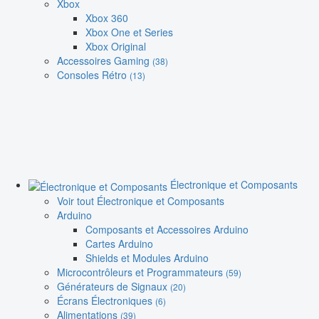
Xbox
Xbox 360
Xbox One et Series
Xbox Original
Accessoires Gaming
(38)
Consoles Rétro
(13)
Électronique et Composants
Voir tout Électronique et Composants
Arduino
Composants et Accessoires Arduino
Cartes Arduino
Shields et Modules Arduino
Microcontrôleurs et Programmateurs
(59)
Générateurs de Signaux
(20)
Écrans Électroniques
(6)
Alimentations
(39)