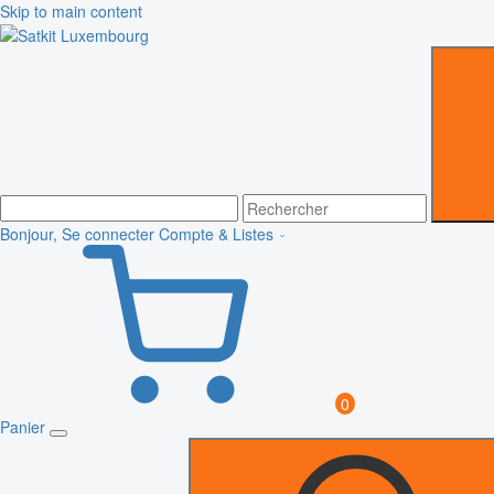
Skip to main content
Bonjour, Se connecter
Compte & Listes
0
Panier