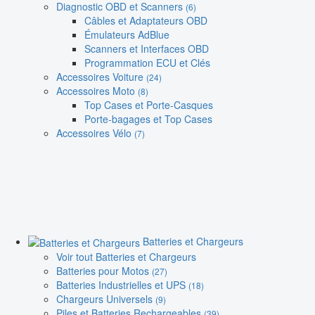
Diagnostic OBD et Scanners
(6)
Câbles et Adaptateurs OBD
Émulateurs AdBlue
Scanners et Interfaces OBD
Programmation ECU et Clés
Accessoires Voiture
(24)
Accessoires Moto
(8)
Top Cases et Porte-Casques
Porte-bagages et Top Cases
Accessoires Vélo
(7)
Batteries et Chargeurs
Voir tout Batteries et Chargeurs
Batteries pour Motos
(27)
Batteries Industrielles et UPS
(18)
Chargeurs Universels
(9)
Piles et Batteries Rechargeables
(39)