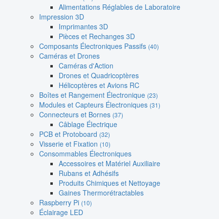
Alimentations Réglables de Laboratoire
Impression 3D
Imprimantes 3D
Pièces et Rechanges 3D
Composants Électroniques Passifs
(40)
Caméras et Drones
Caméras d'Action
Drones et Quadricoptères
Hélicoptères et Avions RC
Boîtes et Rangement Électronique
(23)
Modules et Capteurs Électroniques
(31)
Connecteurs et Bornes
(37)
Câblage Électrique
PCB et Protoboard
(32)
Visserie et Fixation
(10)
Consommables Électroniques
Accessoires et Matériel Auxiliaire
Rubans et Adhésifs
Produits Chimiques et Nettoyage
Gaines Thermorétractables
Raspberry Pi
(10)
Éclairage LED