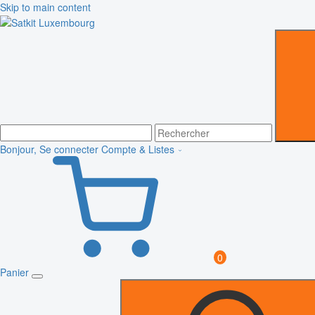
Skip to main content
Bonjour, Se connecter
Compte & Listes
0
Panier