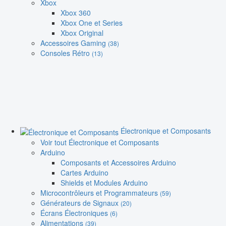
Xbox
Xbox 360
Xbox One et Series
Xbox Original
Accessoires Gaming
(38)
Consoles Rétro
(13)
Électronique et Composants
Voir tout Électronique et Composants
Arduino
Composants et Accessoires Arduino
Cartes Arduino
Shields et Modules Arduino
Microcontrôleurs et Programmateurs
(59)
Générateurs de Signaux
(20)
Écrans Électroniques
(6)
Alimentations
(39)