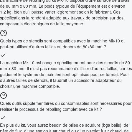
de 80 mm x 80 mm. Le poids typique de l’équipement est d’environ
1,2 kg, bien qu’il puisse varier légèrement selon le fabricant. Ces
spécifications la rendent adaptée aux travaux de précision sur des
composants électroniques de taille moyenne.
Quels types de stencils sont compatibles avec la machine Mk-10 et
peut-on utiliser d’autres tailles en dehors de 80x80 mm ?
La machine Mk-10 est conçue spécifiquement pour des stencils de 80
mm x 80 mm. Il n’est pas recommandé d’utiliser d’autres tailles, car les
guides et le système de maintien sont optimisés pour ce format. Pour
d’autres tailles de stencils, il faudrait un accessoire adaptateur ou
choisir une machine compatible.
Quels outils supplémentaires ou consommables sont nécessaires pour
réaliser le processus de reballing complet avec ce kit ?
En plus du kit, vous aurez besoin de billes de soudure (bga balls), de
pâte de flux, d’une station à air chaud ou d’un pistolet à air chaud, de