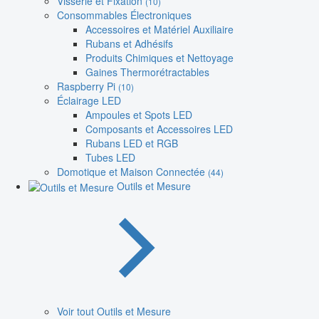
Visserie et Fixation
(10)
Consommables Électroniques
Accessoires et Matériel Auxiliaire
Rubans et Adhésifs
Produits Chimiques et Nettoyage
Gaines Thermorétractables
Raspberry Pi
(10)
Éclairage LED
Ampoules et Spots LED
Composants et Accessoires LED
Rubans LED et RGB
Tubes LED
Domotique et Maison Connectée
(44)
Outils et Mesure
Voir tout Outils et Mesure