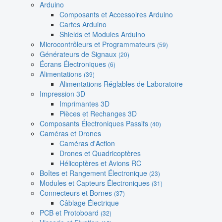
Arduino
Composants et Accessoires Arduino
Cartes Arduino
Shields et Modules Arduino
Microcontrôleurs et Programmateurs
(59)
Générateurs de Signaux
(20)
Écrans Électroniques
(6)
Alimentations
(39)
Alimentations Réglables de Laboratoire
Impression 3D
Imprimantes 3D
Pièces et Rechanges 3D
Composants Électroniques Passifs
(40)
Caméras et Drones
Caméras d'Action
Drones et Quadricoptères
Hélicoptères et Avions RC
Boîtes et Rangement Électronique
(23)
Modules et Capteurs Électroniques
(31)
Connecteurs et Bornes
(37)
Câblage Électrique
PCB et Protoboard
(32)