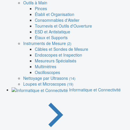
Outils à Main
Pinces
Établi et Organisation
Consommables d'Atelier
Tournevis et Outils d'Ouverture
ESD et Antistatique
Étaux et Supports
Instruments de Mesure
(2)
Câbles et Sondes de Mesure
Endoscopes et Inspection
Mesureurs Spécialisés
Multimètres
Oscilloscopes
Nettoyage par Ultrasons
(14)
Loupes et Microscopes
(19)
Informatique et Connectivité