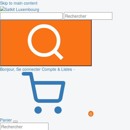
Skip to main content
Bonjour, Se connecter
Compte & Listes
0
Panier