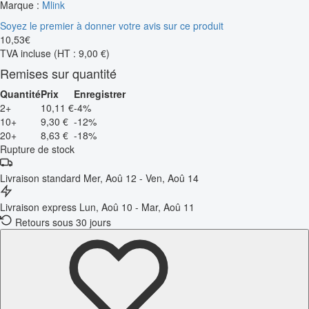
Marque :
Mlink
Soyez le premier à donner votre avis sur ce produit
10
,
53
€
TVA incluse
(HT : 9,00 €)
Remises sur quantité
Quantité
Prix
Enregistrer
2+
10,11 €
-4%
10+
9,30 €
-12%
20+
8,63 €
-18%
Rupture de stock
Livraison standard
Mer, Aoû 12 - Ven, Aoû 14
Livraison express
Lun, Aoû 10 - Mar, Aoû 11
Retours sous 30 jours