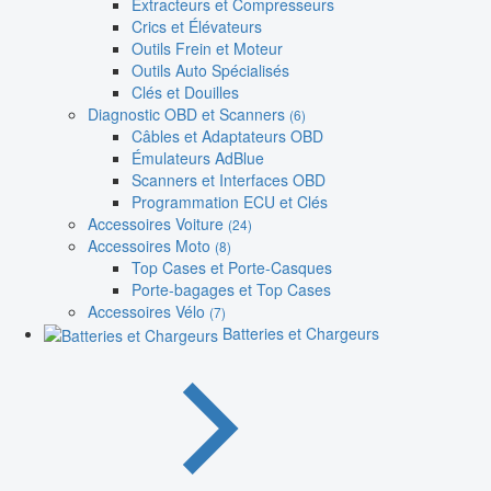
Extracteurs et Compresseurs
Crics et Élévateurs
Outils Frein et Moteur
Outils Auto Spécialisés
Clés et Douilles
Diagnostic OBD et Scanners
(6)
Câbles et Adaptateurs OBD
Émulateurs AdBlue
Scanners et Interfaces OBD
Programmation ECU et Clés
Accessoires Voiture
(24)
Accessoires Moto
(8)
Top Cases et Porte-Casques
Porte-bagages et Top Cases
Accessoires Vélo
(7)
Batteries et Chargeurs