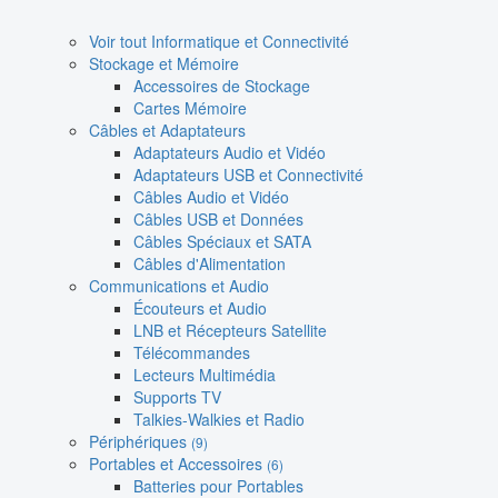
Voir tout Informatique et Connectivité
Stockage et Mémoire
Accessoires de Stockage
Cartes Mémoire
Câbles et Adaptateurs
Adaptateurs Audio et Vidéo
Adaptateurs USB et Connectivité
Câbles Audio et Vidéo
Câbles USB et Données
Câbles Spéciaux et SATA
Câbles d'Alimentation
Communications et Audio
Écouteurs et Audio
LNB et Récepteurs Satellite
Télécommandes
Lecteurs Multimédia
Supports TV
Talkies-Walkies et Radio
Périphériques
(9)
Portables et Accessoires
(6)
Batteries pour Portables