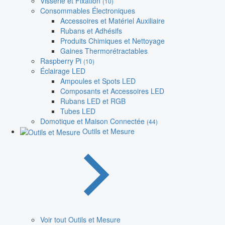
Visserie et Fixation
(10)
Consommables Électroniques
Accessoires et Matériel Auxiliaire
Rubans et Adhésifs
Produits Chimiques et Nettoyage
Gaines Thermorétractables
Raspberry Pi
(10)
Éclairage LED
Ampoules et Spots LED
Composants et Accessoires LED
Rubans LED et RGB
Tubes LED
Domotique et Maison Connectée
(44)
Outils et Mesure
Voir tout Outils et Mesure