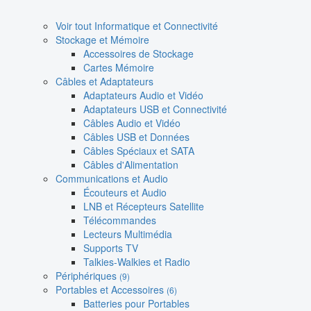
Voir tout Informatique et Connectivité
Stockage et Mémoire
Accessoires de Stockage
Cartes Mémoire
Câbles et Adaptateurs
Adaptateurs Audio et Vidéo
Adaptateurs USB et Connectivité
Câbles Audio et Vidéo
Câbles USB et Données
Câbles Spéciaux et SATA
Câbles d'Alimentation
Communications et Audio
Écouteurs et Audio
LNB et Récepteurs Satellite
Télécommandes
Lecteurs Multimédia
Supports TV
Talkies-Walkies et Radio
Périphériques
(9)
Portables et Accessoires
(6)
Batteries pour Portables