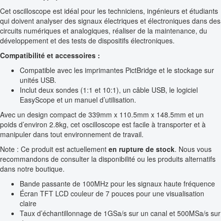
Cet oscilloscope est idéal pour les techniciens, ingénieurs et étudiants
qui doivent analyser des signaux électriques et électroniques dans des
circuits numériques et analogiques, réaliser de la maintenance, du
développement et des tests de dispositifs électroniques.
Compatibilité et accessoires :
Compatible avec les imprimantes PictBridge et le stockage sur
unités USB.
Inclut deux sondes (1:1 et 10:1), un câble USB, le logiciel
EasyScope et un manuel d’utilisation.
Avec un design compact de 339mm x 110.5mm x 148.5mm et un
poids d’environ 2.8kg, cet oscilloscope est facile à transporter et à
manipuler dans tout environnement de travail.
Note : Ce produit est actuellement
en rupture de stock
. Nous vous
recommandons de consulter la disponibilité ou les produits alternatifs
dans notre boutique.
Bande passante de 100MHz pour les signaux haute fréquence
Écran TFT LCD couleur de 7 pouces pour une visualisation
claire
Taux d’échantillonnage de 1GSa/s sur un canal et 500MSa/s sur