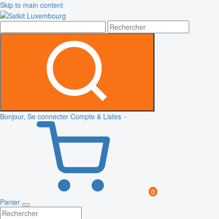
Skip to main content
Bonjour, Se connecter
Compte & Listes
0
Panier