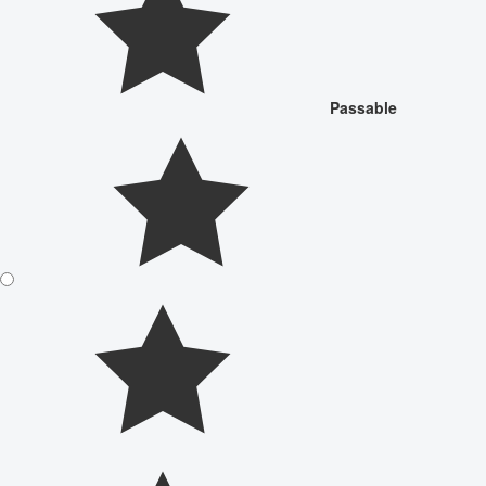
Passable