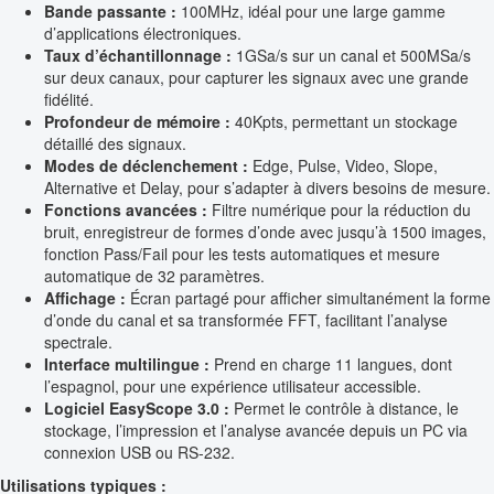
Bande passante :
100MHz, idéal pour une large gamme
d’applications électroniques.
Taux d’échantillonnage :
1GSa/s sur un canal et 500MSa/s
sur deux canaux, pour capturer les signaux avec une grande
fidélité.
Profondeur de mémoire :
40Kpts, permettant un stockage
détaillé des signaux.
Modes de déclenchement :
Edge, Pulse, Video, Slope,
Alternative et Delay, pour s’adapter à divers besoins de mesure.
Fonctions avancées :
Filtre numérique pour la réduction du
bruit, enregistreur de formes d’onde avec jusqu’à 1500 images,
fonction Pass/Fail pour les tests automatiques et mesure
automatique de 32 paramètres.
Affichage :
Écran partagé pour afficher simultanément la forme
d’onde du canal et sa transformée FFT, facilitant l’analyse
spectrale.
Interface multilingue :
Prend en charge 11 langues, dont
l’espagnol, pour une expérience utilisateur accessible.
Logiciel EasyScope 3.0 :
Permet le contrôle à distance, le
stockage, l’impression et l’analyse avancée depuis un PC via
connexion USB ou RS-232.
Utilisations typiques :