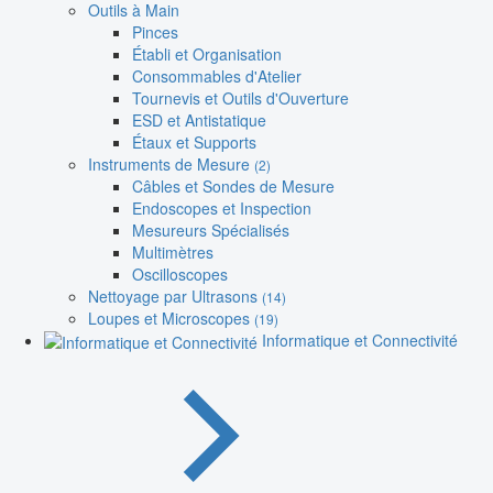
Outils à Main
Pinces
Établi et Organisation
Consommables d'Atelier
Tournevis et Outils d'Ouverture
ESD et Antistatique
Étaux et Supports
Instruments de Mesure
(2)
Câbles et Sondes de Mesure
Endoscopes et Inspection
Mesureurs Spécialisés
Multimètres
Oscilloscopes
Nettoyage par Ultrasons
(14)
Loupes et Microscopes
(19)
Informatique et Connectivité