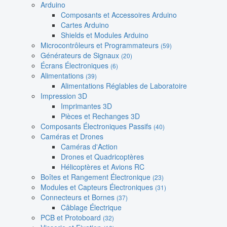
Arduino
Composants et Accessoires Arduino
Cartes Arduino
Shields et Modules Arduino
Microcontrôleurs et Programmateurs
(59)
Générateurs de Signaux
(20)
Écrans Électroniques
(6)
Alimentations
(39)
Alimentations Réglables de Laboratoire
Impression 3D
Imprimantes 3D
Pièces et Rechanges 3D
Composants Électroniques Passifs
(40)
Caméras et Drones
Caméras d'Action
Drones et Quadricoptères
Hélicoptères et Avions RC
Boîtes et Rangement Électronique
(23)
Modules et Capteurs Électroniques
(31)
Connecteurs et Bornes
(37)
Câblage Électrique
PCB et Protoboard
(32)