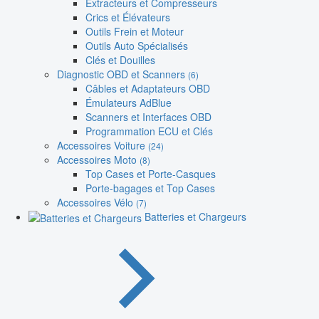
Extracteurs et Compresseurs
Crics et Élévateurs
Outils Frein et Moteur
Outils Auto Spécialisés
Clés et Douilles
Diagnostic OBD et Scanners
(6)
Câbles et Adaptateurs OBD
Émulateurs AdBlue
Scanners et Interfaces OBD
Programmation ECU et Clés
Accessoires Voiture
(24)
Accessoires Moto
(8)
Top Cases et Porte-Casques
Porte-bagages et Top Cases
Accessoires Vélo
(7)
Batteries et Chargeurs