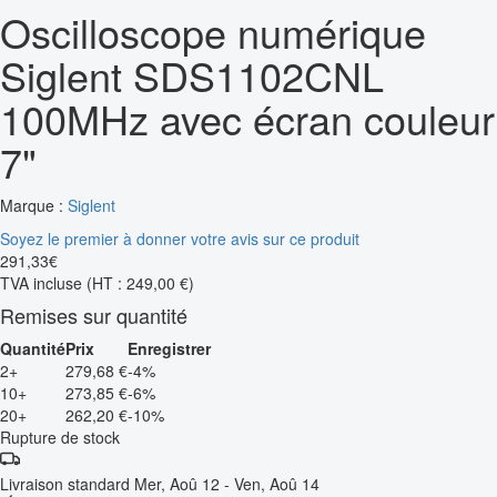
Oscilloscope numérique
Siglent SDS1102CNL
100MHz avec écran couleur
7"
Marque :
Siglent
Soyez le premier à donner votre avis sur ce produit
291
,
33
€
TVA incluse
(HT : 249,00 €)
Remises sur quantité
Quantité
Prix
Enregistrer
2+
279,68 €
-4%
10+
273,85 €
-6%
20+
262,20 €
-10%
Rupture de stock
Livraison standard
Mer, Aoû 12 - Ven, Aoû 14