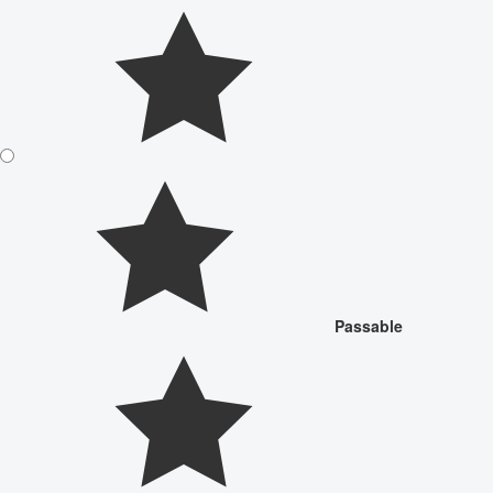
Passable