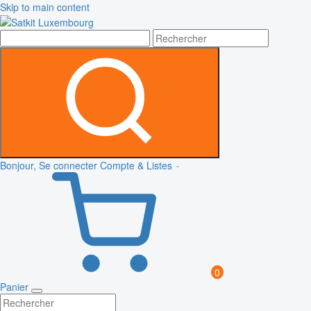
Skip to main content
Bonjour, Se connecter
Compte & Listes
0
Panier