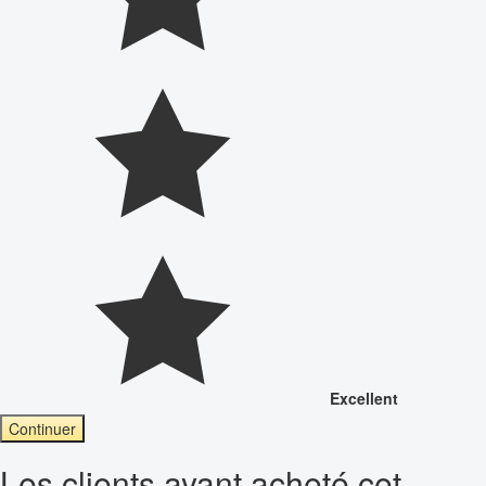
Excellent
Continuer
Les clients ayant acheté cet