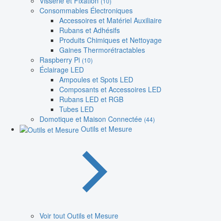
Visserie et Fixation
(10)
Consommables Électroniques
Accessoires et Matériel Auxiliaire
Rubans et Adhésifs
Produits Chimiques et Nettoyage
Gaines Thermorétractables
Raspberry Pi
(10)
Éclairage LED
Ampoules et Spots LED
Composants et Accessoires LED
Rubans LED et RGB
Tubes LED
Domotique et Maison Connectée
(44)
Outils et Mesure
Voir tout Outils et Mesure