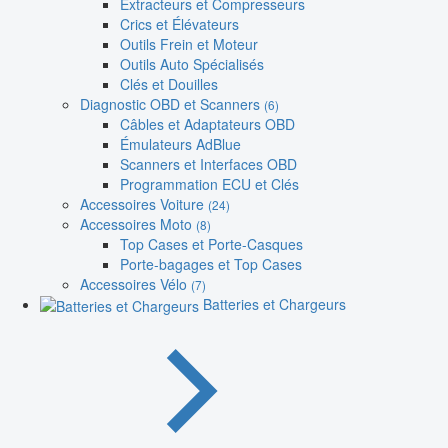
Extracteurs et Compresseurs
Crics et Élévateurs
Outils Frein et Moteur
Outils Auto Spécialisés
Clés et Douilles
Diagnostic OBD et Scanners
(6)
Câbles et Adaptateurs OBD
Émulateurs AdBlue
Scanners et Interfaces OBD
Programmation ECU et Clés
Accessoires Voiture
(24)
Accessoires Moto
(8)
Top Cases et Porte-Casques
Porte-bagages et Top Cases
Accessoires Vélo
(7)
Batteries et Chargeurs