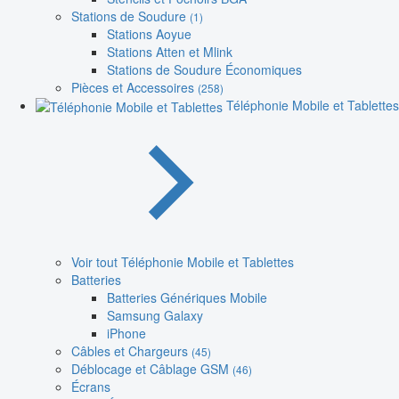
Stations de Soudure
(1)
Stations Aoyue
Stations Atten et Mlink
Stations de Soudure Économiques
Pièces et Accessoires
(258)
Téléphonie Mobile et Tablettes
Voir tout Téléphonie Mobile et Tablettes
Batteries
Batteries Génériques Mobile
Samsung Galaxy
iPhone
Câbles et Chargeurs
(45)
Déblocage et Câblage GSM
(46)
Écrans