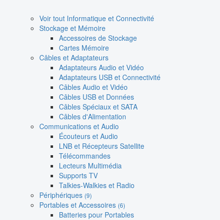
Voir tout Informatique et Connectivité
Stockage et Mémoire
Accessoires de Stockage
Cartes Mémoire
Câbles et Adaptateurs
Adaptateurs Audio et Vidéo
Adaptateurs USB et Connectivité
Câbles Audio et Vidéo
Câbles USB et Données
Câbles Spéciaux et SATA
Câbles d'Alimentation
Communications et Audio
Écouteurs et Audio
LNB et Récepteurs Satellite
Télécommandes
Lecteurs Multimédia
Supports TV
Talkies-Walkies et Radio
Périphériques
(9)
Portables et Accessoires
(6)
Batteries pour Portables