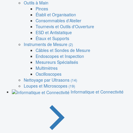
Outils à Main
Pinces
Établi et Organisation
Consommables d'Atelier
Tournevis et Outils d'Ouverture
ESD et Antistatique
Étaux et Supports
Instruments de Mesure
(2)
Câbles et Sondes de Mesure
Endoscopes et Inspection
Mesureurs Spécialisés
Multimètres
Oscilloscopes
Nettoyage par Ultrasons
(14)
Loupes et Microscopes
(19)
Informatique et Connectivité