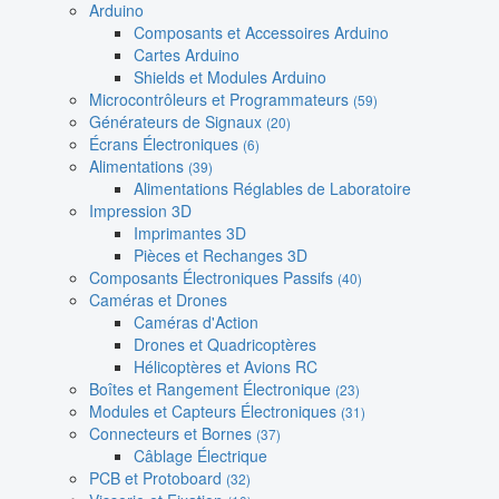
Arduino
Composants et Accessoires Arduino
Cartes Arduino
Shields et Modules Arduino
Microcontrôleurs et Programmateurs
(59)
Générateurs de Signaux
(20)
Écrans Électroniques
(6)
Alimentations
(39)
Alimentations Réglables de Laboratoire
Impression 3D
Imprimantes 3D
Pièces et Rechanges 3D
Composants Électroniques Passifs
(40)
Caméras et Drones
Caméras d'Action
Drones et Quadricoptères
Hélicoptères et Avions RC
Boîtes et Rangement Électronique
(23)
Modules et Capteurs Électroniques
(31)
Connecteurs et Bornes
(37)
Câblage Électrique
PCB et Protoboard
(32)