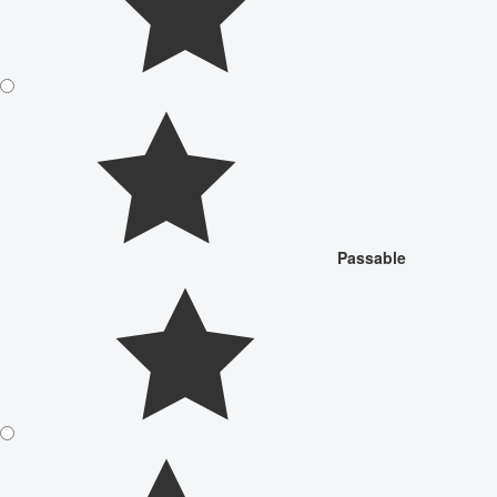
Passable