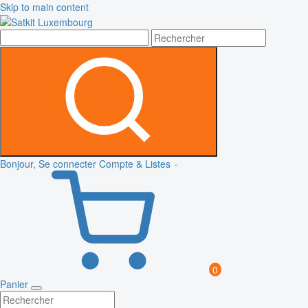
Skip to main content
Bonjour, Se connecter
Compte & Listes
0
Panier