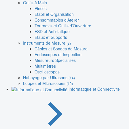
Outils à Main
Pinces
Établi et Organisation
Consommables d'Atelier
Tournevis et Outils d'Ouverture
ESD et Antistatique
Étaux et Supports
Instruments de Mesure
(2)
Câbles et Sondes de Mesure
Endoscopes et Inspection
Mesureurs Spécialisés
Multimètres
Oscilloscopes
Nettoyage par Ultrasons
(14)
Loupes et Microscopes
(19)
Informatique et Connectivité