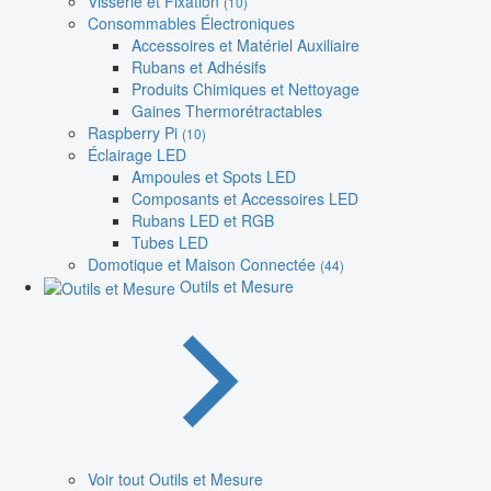
Visserie et Fixation
(10)
Consommables Électroniques
Accessoires et Matériel Auxiliaire
Rubans et Adhésifs
Produits Chimiques et Nettoyage
Gaines Thermorétractables
Raspberry Pi
(10)
Éclairage LED
Ampoules et Spots LED
Composants et Accessoires LED
Rubans LED et RGB
Tubes LED
Domotique et Maison Connectée
(44)
Outils et Mesure
Voir tout Outils et Mesure