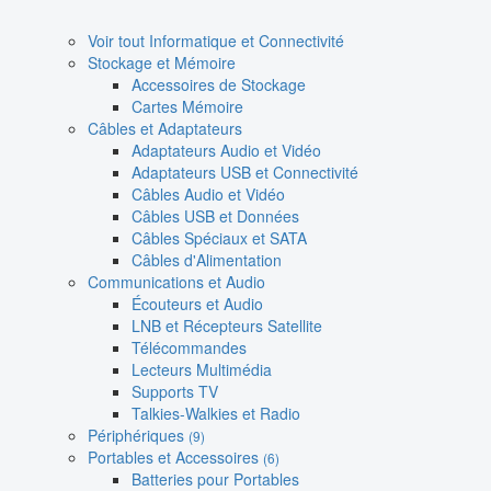
Voir tout Informatique et Connectivité
Stockage et Mémoire
Accessoires de Stockage
Cartes Mémoire
Câbles et Adaptateurs
Adaptateurs Audio et Vidéo
Adaptateurs USB et Connectivité
Câbles Audio et Vidéo
Câbles USB et Données
Câbles Spéciaux et SATA
Câbles d'Alimentation
Communications et Audio
Écouteurs et Audio
LNB et Récepteurs Satellite
Télécommandes
Lecteurs Multimédia
Supports TV
Talkies-Walkies et Radio
Périphériques
(9)
Portables et Accessoires
(6)
Batteries pour Portables