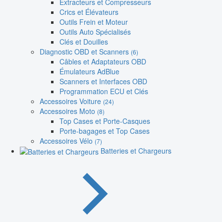
Extracteurs et Compresseurs
Crics et Élévateurs
Outils Frein et Moteur
Outils Auto Spécialisés
Clés et Douilles
Diagnostic OBD et Scanners
(6)
Câbles et Adaptateurs OBD
Émulateurs AdBlue
Scanners et Interfaces OBD
Programmation ECU et Clés
Accessoires Voiture
(24)
Accessoires Moto
(8)
Top Cases et Porte-Casques
Porte-bagages et Top Cases
Accessoires Vélo
(7)
Batteries et Chargeurs