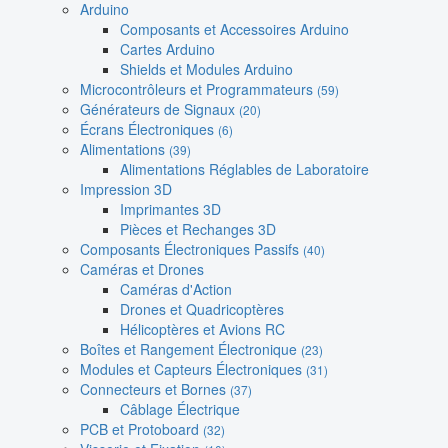
Arduino
Composants et Accessoires Arduino
Cartes Arduino
Shields et Modules Arduino
Microcontrôleurs et Programmateurs
(59)
Générateurs de Signaux
(20)
Écrans Électroniques
(6)
Alimentations
(39)
Alimentations Réglables de Laboratoire
Impression 3D
Imprimantes 3D
Pièces et Rechanges 3D
Composants Électroniques Passifs
(40)
Caméras et Drones
Caméras d'Action
Drones et Quadricoptères
Hélicoptères et Avions RC
Boîtes et Rangement Électronique
(23)
Modules et Capteurs Électroniques
(31)
Connecteurs et Bornes
(37)
Câblage Électrique
PCB et Protoboard
(32)