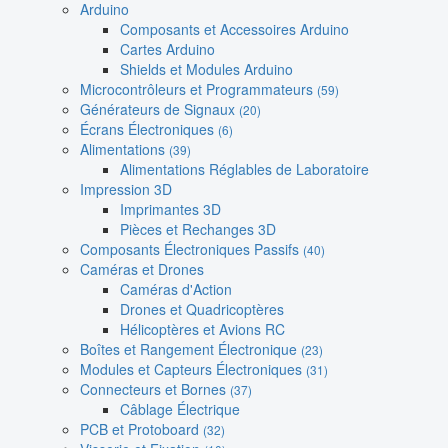
Arduino
Composants et Accessoires Arduino
Cartes Arduino
Shields et Modules Arduino
Microcontrôleurs et Programmateurs
(59)
Générateurs de Signaux
(20)
Écrans Électroniques
(6)
Alimentations
(39)
Alimentations Réglables de Laboratoire
Impression 3D
Imprimantes 3D
Pièces et Rechanges 3D
Composants Électroniques Passifs
(40)
Caméras et Drones
Caméras d'Action
Drones et Quadricoptères
Hélicoptères et Avions RC
Boîtes et Rangement Électronique
(23)
Modules et Capteurs Électroniques
(31)
Connecteurs et Bornes
(37)
Câblage Électrique
PCB et Protoboard
(32)