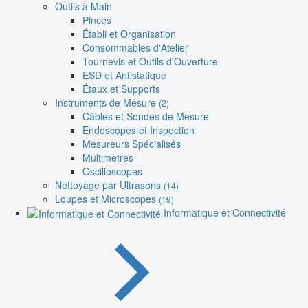
Outils à Main
Pinces
Établi et Organisation
Consommables d'Atelier
Tournevis et Outils d'Ouverture
ESD et Antistatique
Étaux et Supports
Instruments de Mesure
(2)
Câbles et Sondes de Mesure
Endoscopes et Inspection
Mesureurs Spécialisés
Multimètres
Oscilloscopes
Nettoyage par Ultrasons
(14)
Loupes et Microscopes
(19)
Informatique et Connectivité