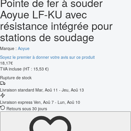
Pointe de fer à souder
Aoyue LF-KU avec
résistance intégrée pour
stations de soudage
Marque :
Aoyue
Soyez le premier à donner votre avis sur ce produit
18
,
17
€
TVA incluse
(HT : 15,53 €)
Rupture de stock
Livraison standard
Mar, Aoû 11 - Jeu, Aoû 13
Livraison express
Ven, Aoû 7 - Lun, Aoû 10
Retours sous 30 jours