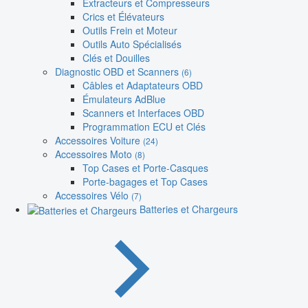
Extracteurs et Compresseurs
Crics et Élévateurs
Outils Frein et Moteur
Outils Auto Spécialisés
Clés et Douilles
Diagnostic OBD et Scanners
(6)
Câbles et Adaptateurs OBD
Émulateurs AdBlue
Scanners et Interfaces OBD
Programmation ECU et Clés
Accessoires Voiture
(24)
Accessoires Moto
(8)
Top Cases et Porte-Casques
Porte-bagages et Top Cases
Accessoires Vélo
(7)
Batteries et Chargeurs