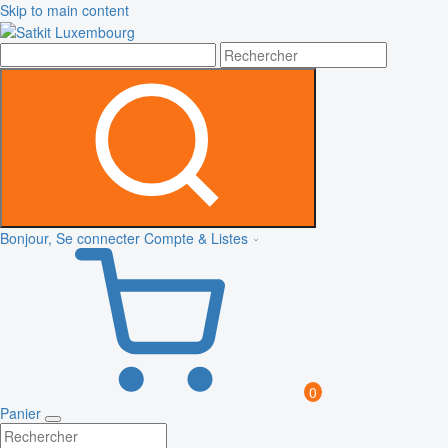
Skip to main content
Bonjour, Se connecter
Compte & Listes
0
Panier