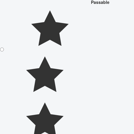
Passable