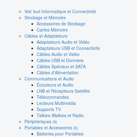
Voir tout Informatique et Connectivité
Stockage et Mémoire
Accessoires de Stockage
Cartes Mémoire
Câbles et Adaptateurs
Adaptateurs Audio et Vidéo
Adaptateurs USB et Connectivité
Câbles Audio et Vidéo
Câbles USB et Données
Câbles Spéciaux et SATA
Câbles d'Alimentation
Communications et Audio
Écouteurs et Audio
LNB et Récepteurs Satellite
Télécommandes
Lecteurs Multimédia
Supports TV
Talkies-Walkies et Radio
Périphériques
(9)
Portables et Accessoires
(6)
Batteries pour Portables