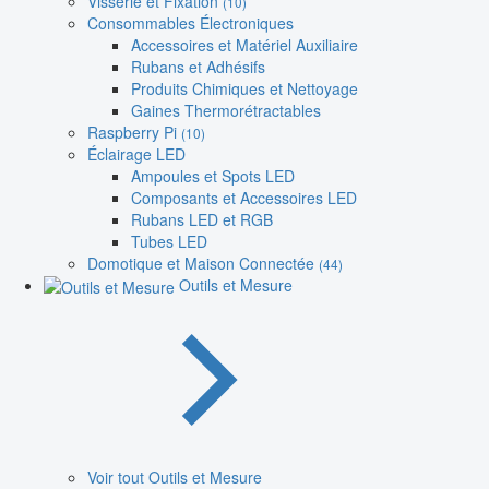
Visserie et Fixation
(10)
Consommables Électroniques
Accessoires et Matériel Auxiliaire
Rubans et Adhésifs
Produits Chimiques et Nettoyage
Gaines Thermorétractables
Raspberry Pi
(10)
Éclairage LED
Ampoules et Spots LED
Composants et Accessoires LED
Rubans LED et RGB
Tubes LED
Domotique et Maison Connectée
(44)
Outils et Mesure
Voir tout Outils et Mesure