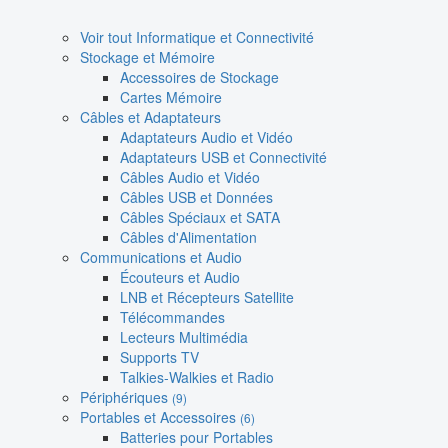
Voir tout Informatique et Connectivité
Stockage et Mémoire
Accessoires de Stockage
Cartes Mémoire
Câbles et Adaptateurs
Adaptateurs Audio et Vidéo
Adaptateurs USB et Connectivité
Câbles Audio et Vidéo
Câbles USB et Données
Câbles Spéciaux et SATA
Câbles d'Alimentation
Communications et Audio
Écouteurs et Audio
LNB et Récepteurs Satellite
Télécommandes
Lecteurs Multimédia
Supports TV
Talkies-Walkies et Radio
Périphériques
(9)
Portables et Accessoires
(6)
Batteries pour Portables