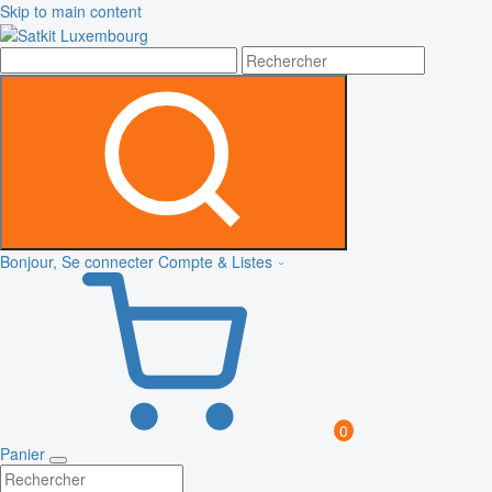
Skip to main content
Bonjour, Se connecter
Compte & Listes
0
Panier