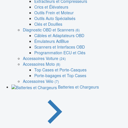
Extracteurs et Compresseurs
Crics et Élévateurs
Outils Frein et Moteur
Outils Auto Spécialisés
Clés et Douilles
Diagnostic OBD et Scanners
(6)
Câbles et Adaptateurs OBD
Émulateurs AdBlue
Scanners et Interfaces OBD
Programmation ECU et Clés
Accessoires Voiture
(24)
Accessoires Moto
(8)
Top Cases et Porte-Casques
Porte-bagages et Top Cases
Accessoires Vélo
(7)
Batteries et Chargeurs