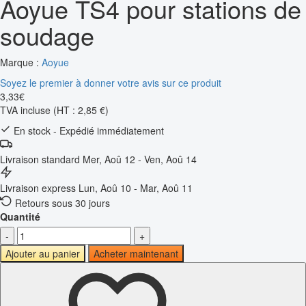
Aoyue TS4 pour stations de
soudage
Marque :
Aoyue
Soyez le premier à donner votre avis sur ce produit
3
,
33
€
TVA incluse
(HT : 2,85 €)
En stock - Expédié immédiatement
Livraison standard
Mer, Aoû 12 - Ven, Aoû 14
Livraison express
Lun, Aoû 10 - Mar, Aoû 11
Retours sous 30 jours
Quantité
-
+
Ajouter au panier
Acheter maintenant