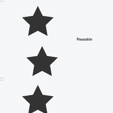
Passable