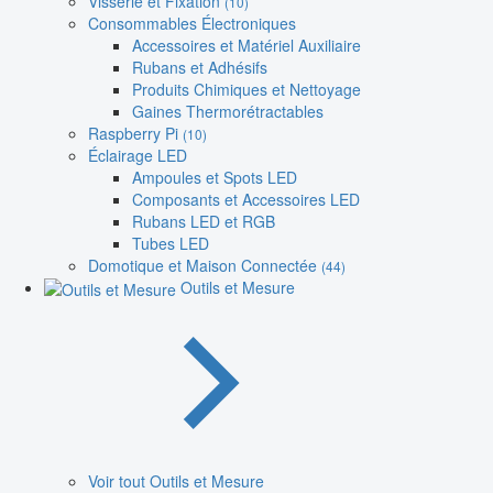
Visserie et Fixation
(10)
Consommables Électroniques
Accessoires et Matériel Auxiliaire
Rubans et Adhésifs
Produits Chimiques et Nettoyage
Gaines Thermorétractables
Raspberry Pi
(10)
Éclairage LED
Ampoules et Spots LED
Composants et Accessoires LED
Rubans LED et RGB
Tubes LED
Domotique et Maison Connectée
(44)
Outils et Mesure
Voir tout Outils et Mesure