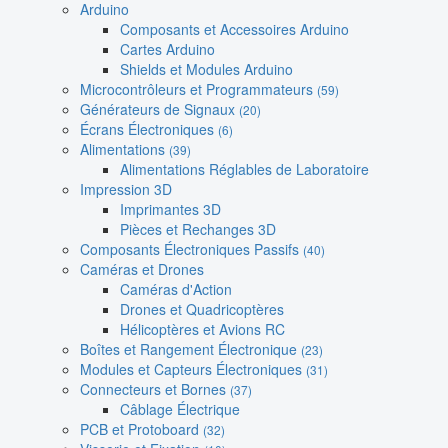
Arduino
Composants et Accessoires Arduino
Cartes Arduino
Shields et Modules Arduino
Microcontrôleurs et Programmateurs
(59)
Générateurs de Signaux
(20)
Écrans Électroniques
(6)
Alimentations
(39)
Alimentations Réglables de Laboratoire
Impression 3D
Imprimantes 3D
Pièces et Rechanges 3D
Composants Électroniques Passifs
(40)
Caméras et Drones
Caméras d'Action
Drones et Quadricoptères
Hélicoptères et Avions RC
Boîtes et Rangement Électronique
(23)
Modules et Capteurs Électroniques
(31)
Connecteurs et Bornes
(37)
Câblage Électrique
PCB et Protoboard
(32)