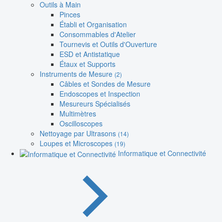
Outils à Main
Pinces
Établi et Organisation
Consommables d'Atelier
Tournevis et Outils d'Ouverture
ESD et Antistatique
Étaux et Supports
Instruments de Mesure
(2)
Câbles et Sondes de Mesure
Endoscopes et Inspection
Mesureurs Spécialisés
Multimètres
Oscilloscopes
Nettoyage par Ultrasons
(14)
Loupes et Microscopes
(19)
Informatique et Connectivité