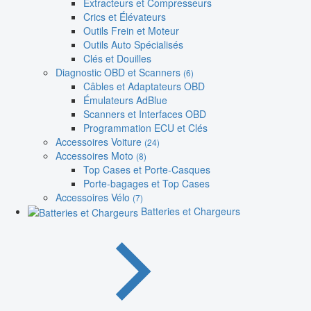
Extracteurs et Compresseurs
Crics et Élévateurs
Outils Frein et Moteur
Outils Auto Spécialisés
Clés et Douilles
Diagnostic OBD et Scanners
(6)
Câbles et Adaptateurs OBD
Émulateurs AdBlue
Scanners et Interfaces OBD
Programmation ECU et Clés
Accessoires Voiture
(24)
Accessoires Moto
(8)
Top Cases et Porte-Casques
Porte-bagages et Top Cases
Accessoires Vélo
(7)
Batteries et Chargeurs