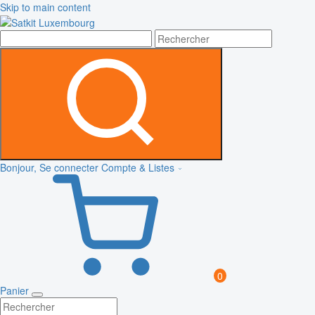
Skip to main content
Bonjour, Se connecter
Compte & Listes
0
Panier