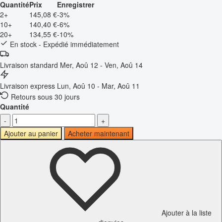
Quantité
Prix
Enregistrer
2+
145,08 €
-3%
10+
140,40 €
-6%
20+
134,55 €
-10%
En stock - Expédié immédiatement
Livraison standard
Mer, Aoû 12 - Ven, Aoû 14
Livraison express
Lun, Aoû 10 - Mar, Aoû 11
Retours sous 30 jours
Quantité
-
+
Ajouter au panier
Acheter maintenant
Ajouter à la liste