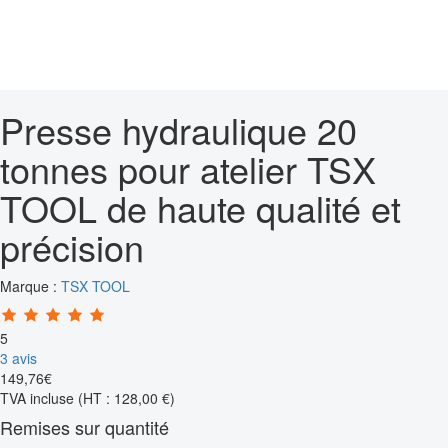
Presse hydraulique 20
tonnes pour atelier TSX
TOOL de haute qualité et
précision
Marque :
TSX TOOL
5
3 avis
149
,
76
€
TVA incluse
(HT : 128,00 €)
Remises sur quantité