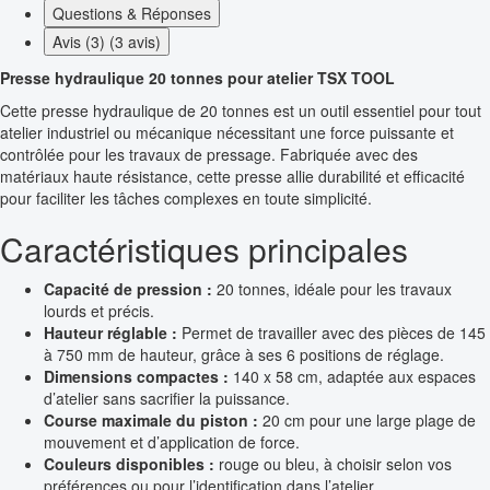
Questions & Réponses
Avis (3) (3 avis)
Presse hydraulique 20 tonnes pour atelier TSX TOOL
Cette presse hydraulique de 20 tonnes est un outil essentiel pour tout
atelier industriel ou mécanique nécessitant une force puissante et
contrôlée pour les travaux de pressage. Fabriquée avec des
matériaux haute résistance, cette presse allie durabilité et efficacité
pour faciliter les tâches complexes en toute simplicité.
Caractéristiques principales
Capacité de pression :
20 tonnes, idéale pour les travaux
lourds et précis.
Hauteur réglable :
Permet de travailler avec des pièces de 145
à 750 mm de hauteur, grâce à ses 6 positions de réglage.
Dimensions compactes :
140 x 58 cm, adaptée aux espaces
d’atelier sans sacrifier la puissance.
Course maximale du piston :
20 cm pour une large plage de
mouvement et d’application de force.
Couleurs disponibles :
rouge ou bleu, à choisir selon vos
préférences ou pour l’identification dans l’atelier.