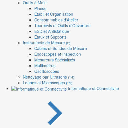
Outils à Main
Pinces
Établi et Organisation
Consommables d'Atelier
Tournevis et Outils d'Ouverture
ESD et Antistatique
Étaux et Supports
Instruments de Mesure
(2)
Câbles et Sondes de Mesure
Endoscopes et Inspection
Mesureurs Spécialisés
Multimètres
Oscilloscopes
Nettoyage par Ultrasons
(14)
Loupes et Microscopes
(19)
Informatique et Connectivité