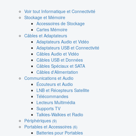
Voir tout Informatique et Connectivité
Stockage et Mémoire
Accessoires de Stockage
Cartes Mémoire
Câbles et Adaptateurs
Adaptateurs Audio et Vidéo
Adaptateurs USB et Connectivité
Câbles Audio et Vidéo
Câbles USB et Données
Câbles Spéciaux et SATA
Câbles d'Alimentation
Communications et Audio
Écouteurs et Audio
LNB et Récepteurs Satellite
Télécommandes
Lecteurs Multimédia
Supports TV
Talkies-Walkies et Radio
Périphériques
(9)
Portables et Accessoires
(6)
Batteries pour Portables