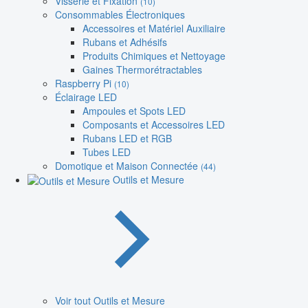
Visserie et Fixation
(10)
Consommables Électroniques
Accessoires et Matériel Auxiliaire
Rubans et Adhésifs
Produits Chimiques et Nettoyage
Gaines Thermorétractables
Raspberry Pi
(10)
Éclairage LED
Ampoules et Spots LED
Composants et Accessoires LED
Rubans LED et RGB
Tubes LED
Domotique et Maison Connectée
(44)
Outils et Mesure
Voir tout Outils et Mesure