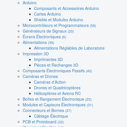
Arduino
Composants et Accessoires Arduino
Cartes Arduino
Shields et Modules Arduino
Microcontrôleurs et Programmateurs
(59)
Générateurs de Signaux
(20)
Écrans Électroniques
(6)
Alimentations
(39)
Alimentations Réglables de Laboratoire
Impression 3D
Imprimantes 3D
Pièces et Rechanges 3D
Composants Électroniques Passifs
(40)
Caméras et Drones
Caméras d'Action
Drones et Quadricoptères
Hélicoptères et Avions RC
Boîtes et Rangement Électronique
(23)
Modules et Capteurs Électroniques
(31)
Connecteurs et Bornes
(37)
Câblage Électrique
PCB et Protoboard
(32)