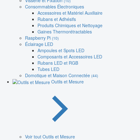
Visserie et Fixation
(10)
Consommables Électroniques
Accessoires et Matériel Auxiliaire
Rubans et Adhésifs
Produits Chimiques et Nettoyage
Gaines Thermorétractables
Raspberry Pi
(10)
Éclairage LED
Ampoules et Spots LED
Composants et Accessoires LED
Rubans LED et RGB
Tubes LED
Domotique et Maison Connectée
(44)
Outils et Mesure
Voir tout Outils et Mesure