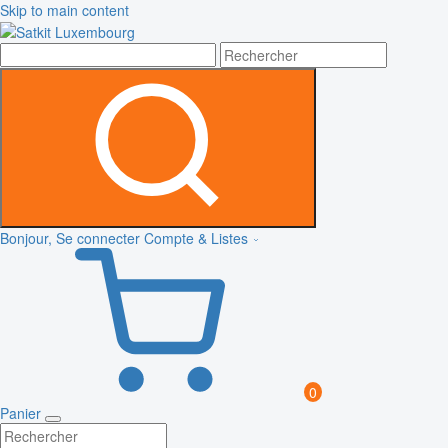
Skip to main content
Bonjour, Se connecter
Compte & Listes
0
Panier