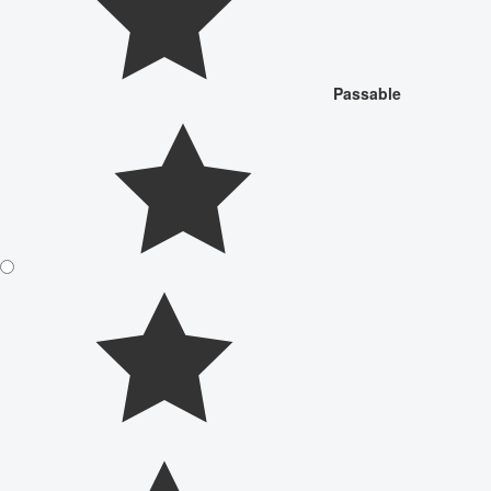
Passable