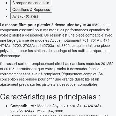
À propos de cet article
Questions & Réponses
Avis (0) (0 avis)
Le
ressort filtre pour pistolet à dessouder Aoyue 301252
est un
composant essentiel pour maintenir les performances optimales de
votre pistolet à dessouder. Ce ressort est une pièce compatible avec
une large gamme de modèles Aoyue, notamment 701, 701A+, 474,
474A+, 2702, 2702A++, int2703a+ et 8800, ce qui en fait une pièce
polyvalente pour les stations de soudage et les outils de réparation
électronique.
Ce ressort sert de remplacement direct aux anciens modèles 201252
et 20125, garantissant que votre pistolet à dessouder fonctionne
correctement sans avoir à remplacer l’équipement complet. Sa
conception est pensée pour offrir une grande durabilité et un
ajustement précis sur les pistolets à dessouder compatibles.
Caractéristiques principales :
Compatibilité :
Modèles Aoyue 701/701A+, 474/474A+,
2702/2702A++, int2703a+, 8800.
Remplacement :
Remplace les anciens ressorts 201252 et