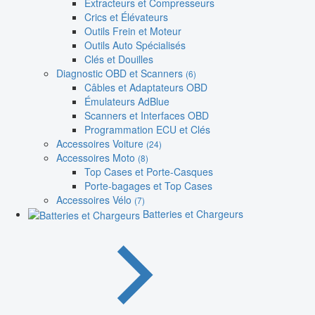
Extracteurs et Compresseurs
Crics et Élévateurs
Outils Frein et Moteur
Outils Auto Spécialisés
Clés et Douilles
Diagnostic OBD et Scanners
(6)
Câbles et Adaptateurs OBD
Émulateurs AdBlue
Scanners et Interfaces OBD
Programmation ECU et Clés
Accessoires Voiture
(24)
Accessoires Moto
(8)
Top Cases et Porte-Casques
Porte-bagages et Top Cases
Accessoires Vélo
(7)
Batteries et Chargeurs