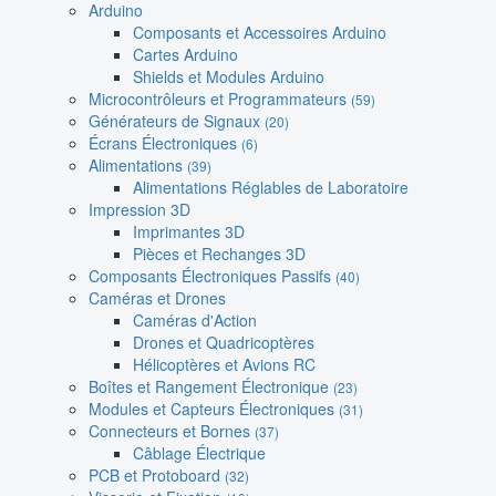
Arduino
Composants et Accessoires Arduino
Cartes Arduino
Shields et Modules Arduino
Microcontrôleurs et Programmateurs
(59)
Générateurs de Signaux
(20)
Écrans Électroniques
(6)
Alimentations
(39)
Alimentations Réglables de Laboratoire
Impression 3D
Imprimantes 3D
Pièces et Rechanges 3D
Composants Électroniques Passifs
(40)
Caméras et Drones
Caméras d'Action
Drones et Quadricoptères
Hélicoptères et Avions RC
Boîtes et Rangement Électronique
(23)
Modules et Capteurs Électroniques
(31)
Connecteurs et Bornes
(37)
Câblage Électrique
PCB et Protoboard
(32)