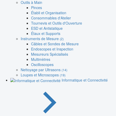
Outils à Main
Pinces
Établi et Organisation
Consommables d'Atelier
Tournevis et Outils d'Ouverture
ESD et Antistatique
Étaux et Supports
Instruments de Mesure
(2)
Câbles et Sondes de Mesure
Endoscopes et Inspection
Mesureurs Spécialisés
Multimètres
Oscilloscopes
Nettoyage par Ultrasons
(14)
Loupes et Microscopes
(19)
Informatique et Connectivité