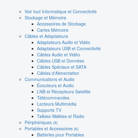
Voir tout Informatique et Connectivité
Stockage et Mémoire
Accessoires de Stockage
Cartes Mémoire
Câbles et Adaptateurs
Adaptateurs Audio et Vidéo
Adaptateurs USB et Connectivité
Câbles Audio et Vidéo
Câbles USB et Données
Câbles Spéciaux et SATA
Câbles d'Alimentation
Communications et Audio
Écouteurs et Audio
LNB et Récepteurs Satellite
Télécommandes
Lecteurs Multimédia
Supports TV
Talkies-Walkies et Radio
Périphériques
(9)
Portables et Accessoires
(6)
Batteries pour Portables