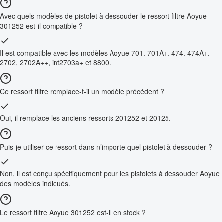
Avec quels modèles de pistolet à dessouder le ressort filtre Aoyue
301252 est-il compatible ?
Il est compatible avec les modèles Aoyue 701, 701A+, 474, 474A+,
2702, 2702A++, int2703a+ et 8800.
Ce ressort filtre remplace-t-il un modèle précédent ?
Oui, il remplace les anciens ressorts 201252 et 20125.
Puis-je utiliser ce ressort dans n’importe quel pistolet à dessouder ?
Non, il est conçu spécifiquement pour les pistolets à dessouder Aoyue
des modèles indiqués.
Le ressort filtre Aoyue 301252 est-il en stock ?