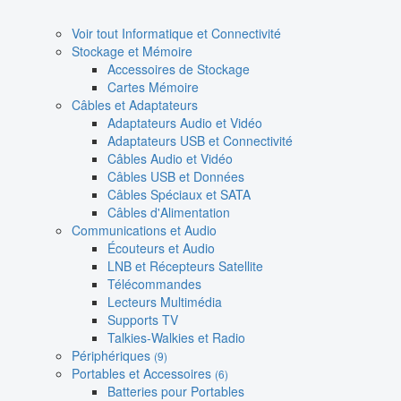
Voir tout Informatique et Connectivité
Stockage et Mémoire
Accessoires de Stockage
Cartes Mémoire
Câbles et Adaptateurs
Adaptateurs Audio et Vidéo
Adaptateurs USB et Connectivité
Câbles Audio et Vidéo
Câbles USB et Données
Câbles Spéciaux et SATA
Câbles d'Alimentation
Communications et Audio
Écouteurs et Audio
LNB et Récepteurs Satellite
Télécommandes
Lecteurs Multimédia
Supports TV
Talkies-Walkies et Radio
Périphériques
(9)
Portables et Accessoires
(6)
Batteries pour Portables