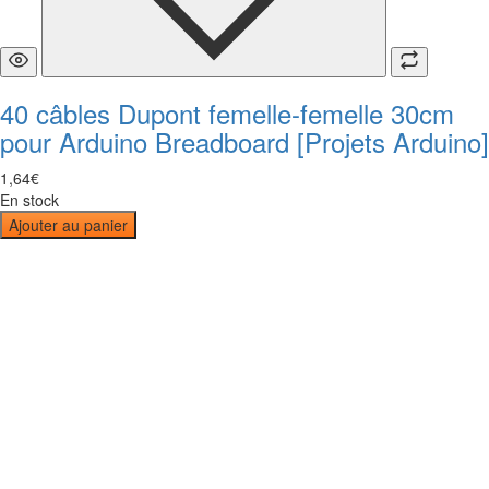
40 câbles Dupont femelle-femelle 30cm
pour Arduino Breadboard [Projets Arduino]
1
,
64
€
En stock
Ajouter au panier