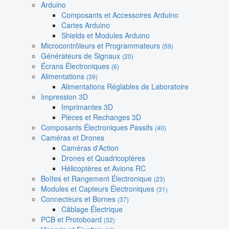
Arduino
Composants et Accessoires Arduino
Cartes Arduino
Shields et Modules Arduino
Microcontrôleurs et Programmateurs
(59)
Générateurs de Signaux
(20)
Écrans Électroniques
(6)
Alimentations
(39)
Alimentations Réglables de Laboratoire
Impression 3D
Imprimantes 3D
Pièces et Rechanges 3D
Composants Électroniques Passifs
(40)
Caméras et Drones
Caméras d'Action
Drones et Quadricoptères
Hélicoptères et Avions RC
Boîtes et Rangement Électronique
(23)
Modules et Capteurs Électroniques
(31)
Connecteurs et Bornes
(37)
Câblage Électrique
PCB et Protoboard
(32)