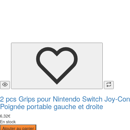
2 pcs Grips pour Nintendo Switch Joy-Con
Poignée portable gauche et droite
6
,
32
€
En stock
Ajouter au panier