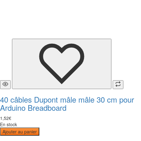
40 câbles Dupont mâle mâle 30 cm pour
Arduino Breadboard
1
,
52
€
En stock
Ajouter au panier