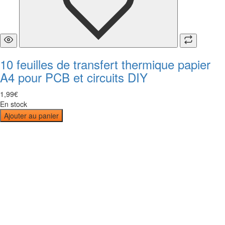
10 feuilles de transfert thermique papier
A4 pour PCB et circuits DIY
1
,
99
€
En stock
Ajouter au panier