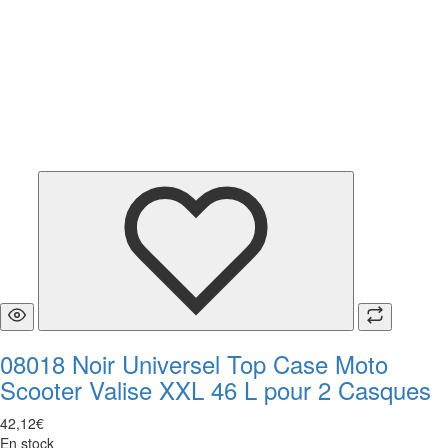
08018 Noir Universel Top Case Moto
Scooter Valise XXL 46 L pour 2 Casques
42
,
12
€
En stock