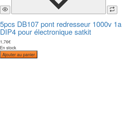
5pcs DB107 pont redresseur 1000v 1a
DIP4 pour électronique satkit
1
,
76
€
En stock
Ajouter au panier