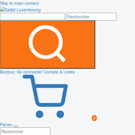
Skip to main content
Bonjour, Se connecter
Compte & Listes
0
Panier