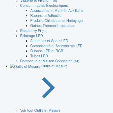
Visserie et Fixation
(10)
Consommables Électroniques
Accessoires et Matériel Auxiliaire
Rubans et Adhésifs
Produits Chimiques et Nettoyage
Gaines Thermorétractables
Raspberry Pi
(10)
Éclairage LED
Ampoules et Spots LED
Composants et Accessoires LED
Rubans LED et RGB
Tubes LED
Domotique et Maison Connectée
(44)
Outils et Mesure
Voir tout Outils et Mesure