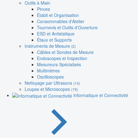
Outils à Main
Pinces
Établi et Organisation
Consommables d'Atelier
Tournevis et Outils d'Ouverture
ESD et Antistatique
Étaux et Supports
Instruments de Mesure
(2)
Câbles et Sondes de Mesure
Endoscopes et Inspection
Mesureurs Spécialisés
Multimètres
Oscilloscopes
Nettoyage par Ultrasons
(14)
Loupes et Microscopes
(19)
Informatique et Connectivité