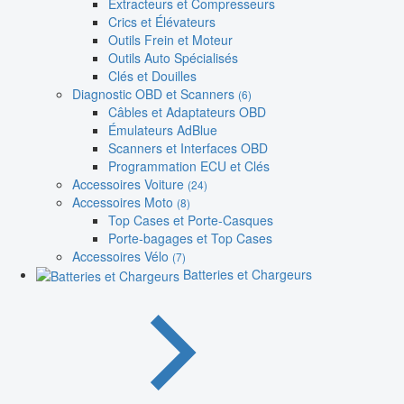
Extracteurs et Compresseurs
Crics et Élévateurs
Outils Frein et Moteur
Outils Auto Spécialisés
Clés et Douilles
Diagnostic OBD et Scanners
(6)
Câbles et Adaptateurs OBD
Émulateurs AdBlue
Scanners et Interfaces OBD
Programmation ECU et Clés
Accessoires Voiture
(24)
Accessoires Moto
(8)
Top Cases et Porte-Casques
Porte-bagages et Top Cases
Accessoires Vélo
(7)
Batteries et Chargeurs