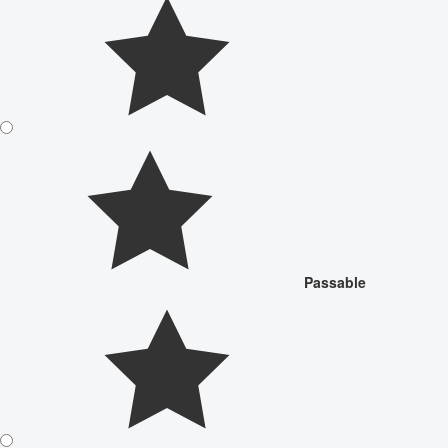
Passable