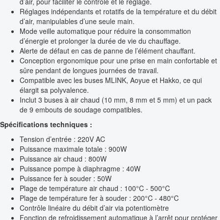
d’air, pour faciliter le contrôle et le réglage.
Réglages indépendants et rotatifs de la température et du débit
d’air, manipulables d’une seule main.
Mode veille automatique pour réduire la consommation
d’énergie et prolonger la durée de vie du chauffage.
Alerte de défaut en cas de panne de l’élément chauffant.
Conception ergonomique pour une prise en main confortable et
sûre pendant de longues journées de travail.
Compatible avec les buses MLINK, Aoyue et Hakko, ce qui
élargit sa polyvalence.
Inclut 3 buses à air chaud (10 mm, 8 mm et 5 mm) et un pack
de 9 embouts de soudage compatibles.
Spécifications techniques :
Tension d’entrée : 220V AC
Puissance maximale totale : 900W
Puissance air chaud : 800W
Puissance pompe à diaphragme : 40W
Puissance fer à souder : 50W
Plage de température air chaud : 100°C - 500°C
Plage de température fer à souder : 200°C - 480°C
Contrôle linéaire du débit d’air via potentiomètre
Fonction de refroidissement automatique à l’arrêt pour protéger