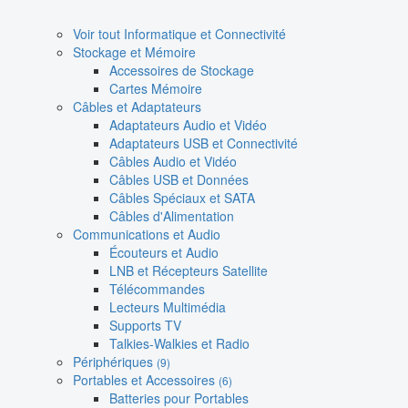
Voir tout Informatique et Connectivité
Stockage et Mémoire
Accessoires de Stockage
Cartes Mémoire
Câbles et Adaptateurs
Adaptateurs Audio et Vidéo
Adaptateurs USB et Connectivité
Câbles Audio et Vidéo
Câbles USB et Données
Câbles Spéciaux et SATA
Câbles d'Alimentation
Communications et Audio
Écouteurs et Audio
LNB et Récepteurs Satellite
Télécommandes
Lecteurs Multimédia
Supports TV
Talkies-Walkies et Radio
Périphériques
(9)
Portables et Accessoires
(6)
Batteries pour Portables