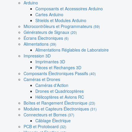
Arduino
Composants et Accessoires Arduino
Cartes Arduino
Shields et Modules Arduino
Microcontrôleurs et Programmateurs
(59)
Générateurs de Signaux
(20)
Écrans Électroniques
(6)
Alimentations
(39)
Alimentations Réglables de Laboratoire
Impression 3D
Imprimantes 3D
Pièces et Rechanges 3D
Composants Électroniques Passifs
(40)
Caméras et Drones
Caméras d'Action
Drones et Quadricoptères
Hélicoptères et Avions RC
Boîtes et Rangement Électronique
(23)
Modules et Capteurs Électroniques
(31)
Connecteurs et Bornes
(37)
Câblage Électrique
PCB et Protoboard
(32)