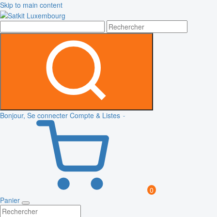
Skip to main content
Bonjour, Se connecter
Compte & Listes
0
Panier