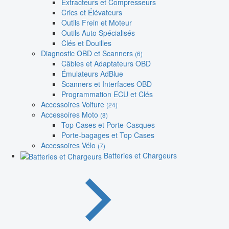
Extracteurs et Compresseurs
Crics et Élévateurs
Outils Frein et Moteur
Outils Auto Spécialisés
Clés et Douilles
Diagnostic OBD et Scanners
(6)
Câbles et Adaptateurs OBD
Émulateurs AdBlue
Scanners et Interfaces OBD
Programmation ECU et Clés
Accessoires Voiture
(24)
Accessoires Moto
(8)
Top Cases et Porte-Casques
Porte-bagages et Top Cases
Accessoires Vélo
(7)
Batteries et Chargeurs