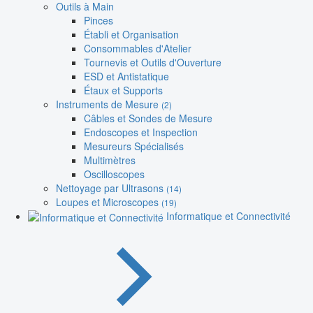
Outils à Main
Pinces
Établi et Organisation
Consommables d'Atelier
Tournevis et Outils d'Ouverture
ESD et Antistatique
Étaux et Supports
Instruments de Mesure
(2)
Câbles et Sondes de Mesure
Endoscopes et Inspection
Mesureurs Spécialisés
Multimètres
Oscilloscopes
Nettoyage par Ultrasons
(14)
Loupes et Microscopes
(19)
Informatique et Connectivité