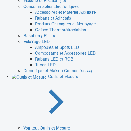
Visserie et Fixation
(10)
Consommables Électroniques
Accessoires et Matériel Auxiliaire
Rubans et Adhésifs
Produits Chimiques et Nettoyage
Gaines Thermorétractables
Raspberry Pi
(10)
Éclairage LED
Ampoules et Spots LED
Composants et Accessoires LED
Rubans LED et RGB
Tubes LED
Domotique et Maison Connectée
(44)
Outils et Mesure
Voir tout Outils et Mesure