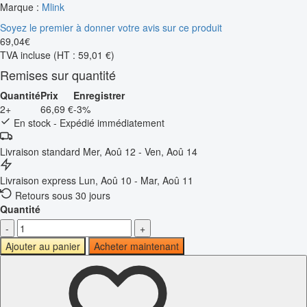
Marque :
Mlink
Soyez le premier à donner votre avis sur ce produit
69
,
04
€
TVA incluse
(HT : 59,01 €)
Remises sur quantité
Quantité
Prix
Enregistrer
2+
66,69 €
-3%
En stock - Expédié immédiatement
Livraison standard
Mer, Aoû 12 - Ven, Aoû 14
Livraison express
Lun, Aoû 10 - Mar, Aoû 11
Retours sous 30 jours
Quantité
-
+
Ajouter au panier
Acheter maintenant