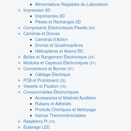
Alimentations Réglables de Laboratoire
Impression 3D
Imprimantes 3D
Pièces et Rechanges 3D
Composants Électroniques Passifs
(40)
Caméras et Drones
Caméras d'Action
Drones et Quadricoptères
Hélicoptères et Avions RC
Boîtes et Rangement Électronique
(23)
Modules et Capteurs Électroniques
(31)
Connecteurs et Bornes
(37)
Câblage Électrique
PCB et Protoboard
(32)
Visserie et Fixation
(10)
Consommables Électroniques
Accessoires et Matériel Auxiliaire
Rubans et Adhésifs
Produits Chimiques et Nettoyage
Gaines Thermorétractables
Raspberry Pi
(10)
Éclairage LED