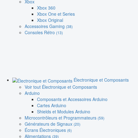
Xbox
Xbox 360
Xbox One et Series
Xbox Original
Accessoires Gaming
(38)
Consoles Rétro
(13)
Électronique et Composants
Voir tout Électronique et Composants
Arduino
Composants et Accessoires Arduino
Cartes Arduino
Shields et Modules Arduino
Microcontrôleurs et Programmateurs
(59)
Générateurs de Signaux
(20)
Écrans Électroniques
(6)
Alimentations
(39)