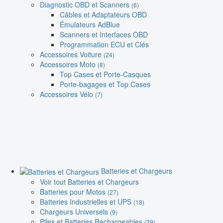
Diagnostic OBD et Scanners
(6)
Câbles et Adaptateurs OBD
Émulateurs AdBlue
Scanners et Interfaces OBD
Programmation ECU et Clés
Accessoires Voiture
(24)
Accessoires Moto
(8)
Top Cases et Porte-Casques
Porte-bagages et Top Cases
Accessoires Vélo
(7)
Batteries et Chargeurs
Voir tout Batteries et Chargeurs
Batteries pour Motos
(27)
Batteries Industrielles et UPS
(18)
Chargeurs Universels
(9)
Piles et Batteries Rechargeables
(39)