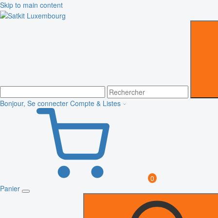
Skip to main content
Bonjour, Se connecter
Compte & Listes
0
Panier