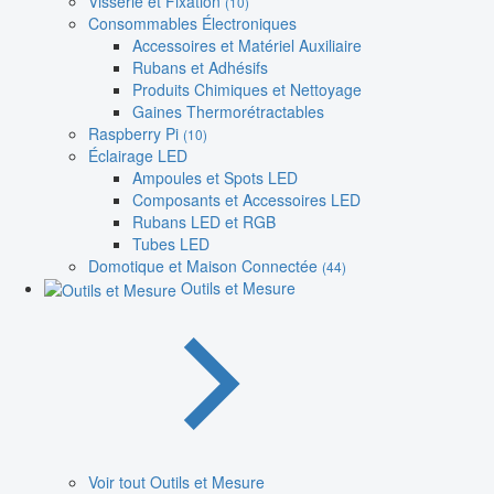
Visserie et Fixation
(10)
Consommables Électroniques
Accessoires et Matériel Auxiliaire
Rubans et Adhésifs
Produits Chimiques et Nettoyage
Gaines Thermorétractables
Raspberry Pi
(10)
Éclairage LED
Ampoules et Spots LED
Composants et Accessoires LED
Rubans LED et RGB
Tubes LED
Domotique et Maison Connectée
(44)
Outils et Mesure
Voir tout Outils et Mesure