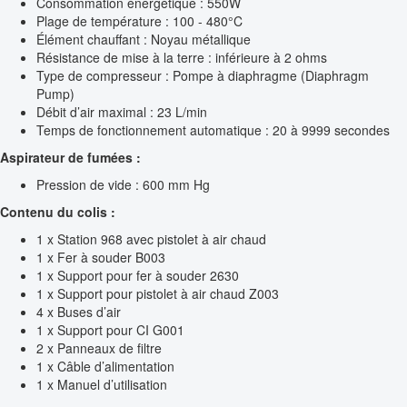
Consommation énergétique : 550W
Plage de température : 100 - 480°C
Élément chauffant : Noyau métallique
Résistance de mise à la terre : inférieure à 2 ohms
Type de compresseur : Pompe à diaphragme (Diaphragm
Pump)
Débit d’air maximal : 23 L/min
Temps de fonctionnement automatique : 20 à 9999 secondes
Aspirateur de fumées :
Pression de vide : 600 mm Hg
Contenu du colis :
1 x Station 968 avec pistolet à air chaud
1 x Fer à souder B003
1 x Support pour fer à souder 2630
1 x Support pour pistolet à air chaud Z003
4 x Buses d’air
1 x Support pour CI G001
2 x Panneaux de filtre
1 x Câble d’alimentation
1 x Manuel d’utilisation