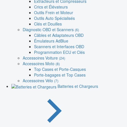
Extracteurs et Compresseurs
Crics et Élévateurs
Outils Frein et Moteur
Outils Auto Spécialisés
Clés et Douilles
Diagnostic OBD et Scanners
(6)
Câbles et Adaptateurs OBD
Émulateurs AdBlue
Scanners et Interfaces OBD
Programmation ECU et Clés
Accessoires Voiture
(24)
Accessoires Moto
(8)
Top Cases et Porte-Casques
Porte-bagages et Top Cases
Accessoires Vélo
(7)
Batteries et Chargeurs