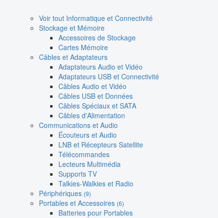
Voir tout Informatique et Connectivité
Stockage et Mémoire
Accessoires de Stockage
Cartes Mémoire
Câbles et Adaptateurs
Adaptateurs Audio et Vidéo
Adaptateurs USB et Connectivité
Câbles Audio et Vidéo
Câbles USB et Données
Câbles Spéciaux et SATA
Câbles d'Alimentation
Communications et Audio
Écouteurs et Audio
LNB et Récepteurs Satellite
Télécommandes
Lecteurs Multimédia
Supports TV
Talkies-Walkies et Radio
Périphériques
(9)
Portables et Accessoires
(6)
Batteries pour Portables