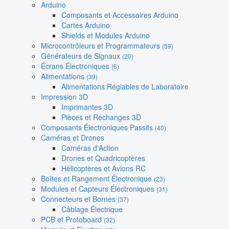
Arduino
Composants et Accessoires Arduino
Cartes Arduino
Shields et Modules Arduino
Microcontrôleurs et Programmateurs
(59)
Générateurs de Signaux
(20)
Écrans Électroniques
(6)
Alimentations
(39)
Alimentations Réglables de Laboratoire
Impression 3D
Imprimantes 3D
Pièces et Rechanges 3D
Composants Électroniques Passifs
(40)
Caméras et Drones
Caméras d'Action
Drones et Quadricoptères
Hélicoptères et Avions RC
Boîtes et Rangement Électronique
(23)
Modules et Capteurs Électroniques
(31)
Connecteurs et Bornes
(37)
Câblage Électrique
PCB et Protoboard
(32)