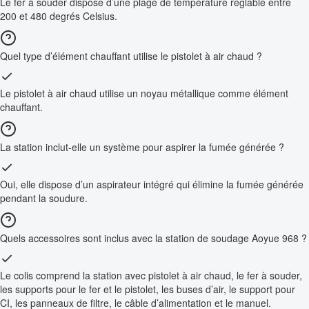
Le fer à souder dispose d’une plage de température réglable entre
200 et 480 degrés Celsius.
Quel type d’élément chauffant utilise le pistolet à air chaud ?
Le pistolet à air chaud utilise un noyau métallique comme élément
chauffant.
La station inclut-elle un système pour aspirer la fumée générée ?
Oui, elle dispose d’un aspirateur intégré qui élimine la fumée générée
pendant la soudure.
Quels accessoires sont inclus avec la station de soudage Aoyue 968 ?
Le colis comprend la station avec pistolet à air chaud, le fer à souder,
les supports pour le fer et le pistolet, les buses d’air, le support pour
CI, les panneaux de filtre, le câble d’alimentation et le manuel.