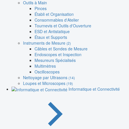
Outils à Main
Pinces
Établi et Organisation
Consommables d'Atelier
Tournevis et Outils d'Ouverture
ESD et Antistatique
Étaux et Supports
Instruments de Mesure
(2)
Câbles et Sondes de Mesure
Endoscopes et Inspection
Mesureurs Spécialisés
Multimètres
Oscilloscopes
Nettoyage par Ultrasons
(14)
Loupes et Microscopes
(19)
Informatique et Connectivité