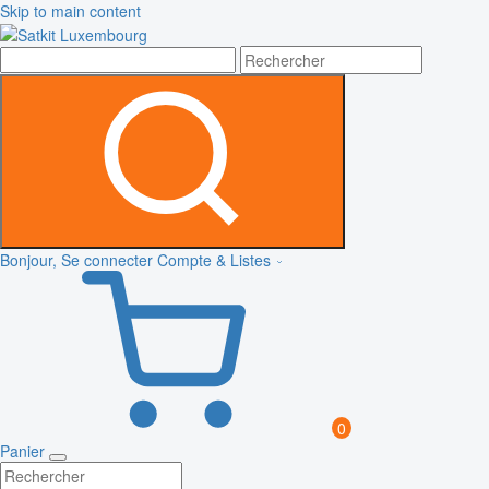
Skip to main content
Bonjour, Se connecter
Compte & Listes
0
Panier