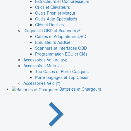
Extracteurs et Compresseurs
Crics et Élévateurs
Outils Frein et Moteur
Outils Auto Spécialisés
Clés et Douilles
Diagnostic OBD et Scanners
(6)
Câbles et Adaptateurs OBD
Émulateurs AdBlue
Scanners et Interfaces OBD
Programmation ECU et Clés
Accessoires Voiture
(24)
Accessoires Moto
(8)
Top Cases et Porte-Casques
Porte-bagages et Top Cases
Accessoires Vélo
(7)
Batteries et Chargeurs