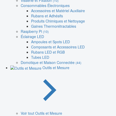
Visserie et Fixation
(10)
Consommables Électroniques
Accessoires et Matériel Auxiliaire
Rubans et Adhésifs
Produits Chimiques et Nettoyage
Gaines Thermorétractables
Raspberry Pi
(10)
Éclairage LED
Ampoules et Spots LED
Composants et Accessoires LED
Rubans LED et RGB
Tubes LED
Domotique et Maison Connectée
(44)
Outils et Mesure
Voir tout Outils et Mesure