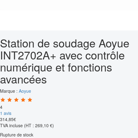
Station de soudage Aoyue
INT2702A+ avec contrôle
numérique et fonctions
avancées
Marque :
Aoyue
4
1 avis
314
,
85
€
TVA incluse
(HT : 269,10 €)
Rupture de stock