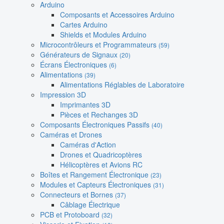
Arduino
Composants et Accessoires Arduino
Cartes Arduino
Shields et Modules Arduino
Microcontrôleurs et Programmateurs
(59)
Générateurs de Signaux
(20)
Écrans Électroniques
(6)
Alimentations
(39)
Alimentations Réglables de Laboratoire
Impression 3D
Imprimantes 3D
Pièces et Rechanges 3D
Composants Électroniques Passifs
(40)
Caméras et Drones
Caméras d'Action
Drones et Quadricoptères
Hélicoptères et Avions RC
Boîtes et Rangement Électronique
(23)
Modules et Capteurs Électroniques
(31)
Connecteurs et Bornes
(37)
Câblage Électrique
PCB et Protoboard
(32)