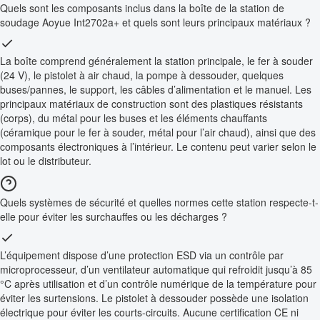
Quels sont les composants inclus dans la boîte de la station de
soudage Aoyue Int2702a+ et quels sont leurs principaux matériaux ?
La boîte comprend généralement la station principale, le fer à souder
(24 V), le pistolet à air chaud, la pompe à dessouder, quelques
buses/pannes, le support, les câbles d’alimentation et le manuel. Les
principaux matériaux de construction sont des plastiques résistants
(corps), du métal pour les buses et les éléments chauffants
(céramique pour le fer à souder, métal pour l’air chaud), ainsi que des
composants électroniques à l’intérieur. Le contenu peut varier selon le
lot ou le distributeur.
Quels systèmes de sécurité et quelles normes cette station respecte-t-
elle pour éviter les surchauffes ou les décharges ?
L’équipement dispose d’une protection ESD via un contrôle par
microprocesseur, d’un ventilateur automatique qui refroidit jusqu’à 85
°C après utilisation et d’un contrôle numérique de la température pour
éviter les surtensions. Le pistolet à dessouder possède une isolation
électrique pour éviter les courts-circuits. Aucune certification CE ni