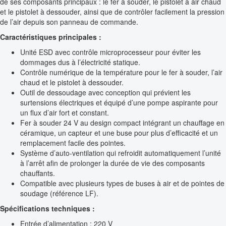
de ses composants principaux : le fer à souder, le pistolet à air chaud
et le pistolet à dessouder, ainsi que de contrôler facilement la pression
de l’air depuis son panneau de commande.
Caractéristiques principales :
Unité ESD avec contrôle microprocesseur pour éviter les
dommages dus à l’électricité statique.
Contrôle numérique de la température pour le fer à souder, l’air
chaud et le pistolet à dessouder.
Outil de dessoudage avec conception qui prévient les
surtensions électriques et équipé d’une pompe aspirante pour
un flux d’air fort et constant.
Fer à souder 24 V au design compact intégrant un chauffage en
céramique, un capteur et une buse pour plus d’efficacité et un
remplacement facile des pointes.
Système d’auto-ventilation qui refroidit automatiquement l’unité
à l’arrêt afin de prolonger la durée de vie des composants
chauffants.
Compatible avec plusieurs types de buses à air et de pointes de
soudage (référence LF).
Spécifications techniques :
Entrée d’alimentation : 220 V