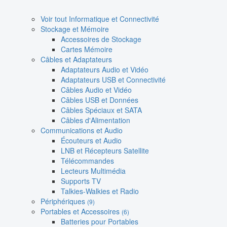
Voir tout Informatique et Connectivité
Stockage et Mémoire
Accessoires de Stockage
Cartes Mémoire
Câbles et Adaptateurs
Adaptateurs Audio et Vidéo
Adaptateurs USB et Connectivité
Câbles Audio et Vidéo
Câbles USB et Données
Câbles Spéciaux et SATA
Câbles d'Alimentation
Communications et Audio
Écouteurs et Audio
LNB et Récepteurs Satellite
Télécommandes
Lecteurs Multimédia
Supports TV
Talkies-Walkies et Radio
Périphériques
(9)
Portables et Accessoires
(6)
Batteries pour Portables