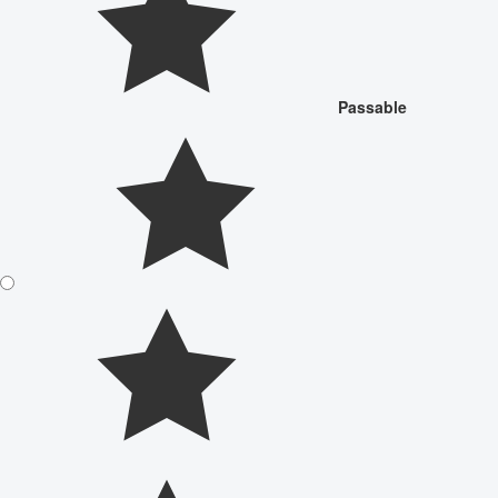
Passable