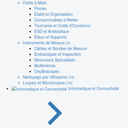
Outils à Main
Pinces
Établi et Organisation
Consommables d'Atelier
Tournevis et Outils d'Ouverture
ESD et Antistatique
Étaux et Supports
Instruments de Mesure
(2)
Câbles et Sondes de Mesure
Endoscopes et Inspection
Mesureurs Spécialisés
Multimètres
Oscilloscopes
Nettoyage par Ultrasons
(14)
Loupes et Microscopes
(19)
Informatique et Connectivité