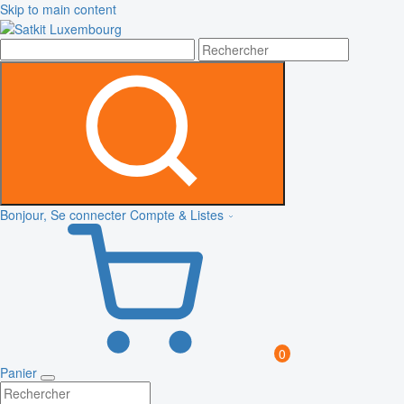
Skip to main content
Bonjour, Se connecter
Compte & Listes
0
Panier