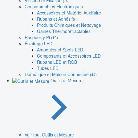
Visserie et Fixation
(10)
Consommables Électroniques
Accessoires et Matériel Auxiliaire
Rubans et Adhésifs
Produits Chimiques et Nettoyage
Gaines Thermorétractables
Raspberry Pi
(10)
Éclairage LED
Ampoules et Spots LED
Composants et Accessoires LED
Rubans LED et RGB
Tubes LED
Domotique et Maison Connectée
(44)
Outils et Mesure
Voir tout Outils et Mesure