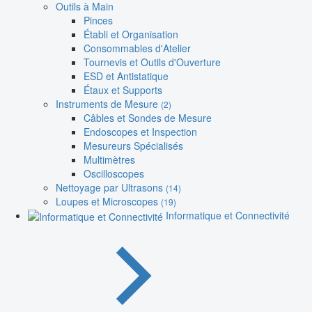
Outils à Main
Pinces
Établi et Organisation
Consommables d'Atelier
Tournevis et Outils d'Ouverture
ESD et Antistatique
Étaux et Supports
Instruments de Mesure
(2)
Câbles et Sondes de Mesure
Endoscopes et Inspection
Mesureurs Spécialisés
Multimètres
Oscilloscopes
Nettoyage par Ultrasons
(14)
Loupes et Microscopes
(19)
Informatique et Connectivité