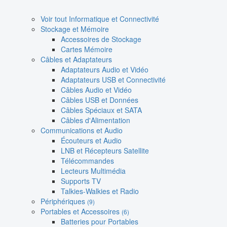
Voir tout Informatique et Connectivité
Stockage et Mémoire
Accessoires de Stockage
Cartes Mémoire
Câbles et Adaptateurs
Adaptateurs Audio et Vidéo
Adaptateurs USB et Connectivité
Câbles Audio et Vidéo
Câbles USB et Données
Câbles Spéciaux et SATA
Câbles d'Alimentation
Communications et Audio
Écouteurs et Audio
LNB et Récepteurs Satellite
Télécommandes
Lecteurs Multimédia
Supports TV
Talkies-Walkies et Radio
Périphériques
(9)
Portables et Accessoires
(6)
Batteries pour Portables