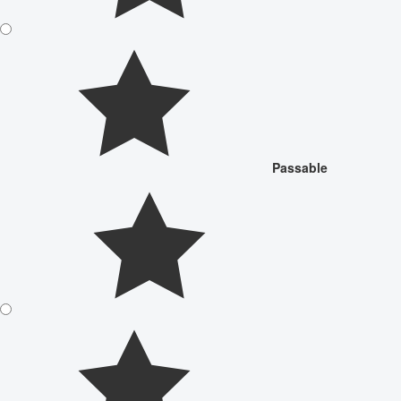
Passable