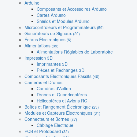
Arduino
Composants et Accessoires Arduino
Cartes Arduino
Shields et Modules Arduino
Microcontrôleurs et Programmateurs
(59)
Générateurs de Signaux
(20)
Écrans Électroniques
(6)
Alimentations
(39)
Alimentations Réglables de Laboratoire
Impression 3D
Imprimantes 3D
Pièces et Rechanges 3D
Composants Électroniques Passifs
(40)
Caméras et Drones
Caméras d'Action
Drones et Quadricoptères
Hélicoptères et Avions RC
Boîtes et Rangement Électronique
(23)
Modules et Capteurs Électroniques
(31)
Connecteurs et Bornes
(37)
Câblage Électrique
PCB et Protoboard
(32)