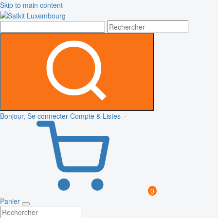
Skip to main content
Bonjour, Se connecter
Compte & Listes
0
Panier