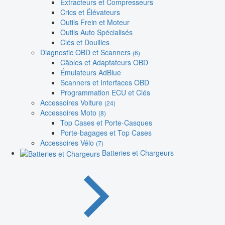
Extracteurs et Compresseurs
Crics et Élévateurs
Outils Frein et Moteur
Outils Auto Spécialisés
Clés et Douilles
Diagnostic OBD et Scanners
(6)
Câbles et Adaptateurs OBD
Émulateurs AdBlue
Scanners et Interfaces OBD
Programmation ECU et Clés
Accessoires Voiture
(24)
Accessoires Moto
(8)
Top Cases et Porte-Casques
Porte-bagages et Top Cases
Accessoires Vélo
(7)
Batteries et Chargeurs