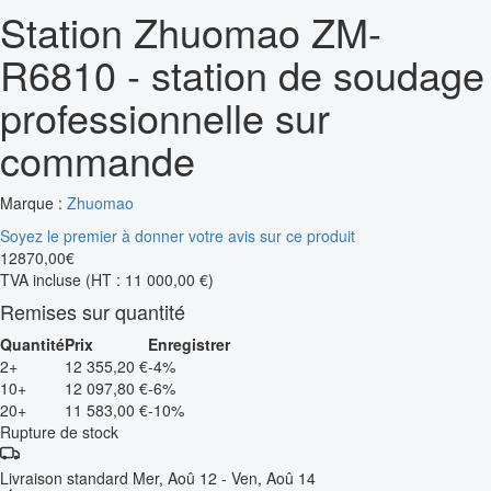
Station Zhuomao ZM-
R6810 - station de soudage
professionnelle sur
commande
Marque :
Zhuomao
Soyez le premier à donner votre avis sur ce produit
12870
,
00
€
TVA incluse
(HT : 11 000,00 €)
Remises sur quantité
Quantité
Prix
Enregistrer
2+
12 355,20 €
-4%
10+
12 097,80 €
-6%
20+
11 583,00 €
-10%
Rupture de stock
Livraison standard
Mer, Aoû 12 - Ven, Aoû 14