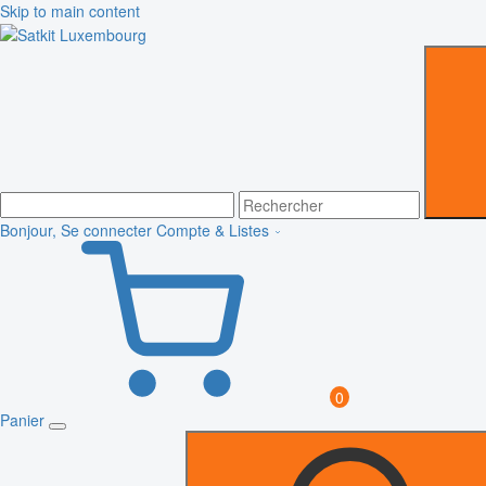
Skip to main content
Bonjour, Se connecter
Compte & Listes
0
Panier