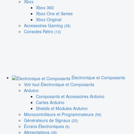
Xbox
Xbox 360
Xbox One et Series
Xbox Original
Accessoires Gaming
(38)
Consoles Rétro
(13)
Électronique et Composants
Voir tout Électronique et Composants
Arduino
Composants et Accessoires Arduino
Cartes Arduino
Shields et Modules Arduino
Microcontrôleurs et Programmateurs
(59)
Générateurs de Signaux
(20)
Écrans Électroniques
(6)
Alimentations
(39)