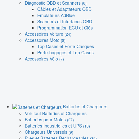
Diagnostic OBD et Scanners
(6)
Câbles et Adaptateurs OBD
Émulateurs AdBlue
Scanners et Interfaces OBD
Programmation ECU et Clés
Accessoires Voiture
(24)
Accessoires Moto
(8)
Top Cases et Porte-Casques
Porte-bagages et Top Cases
Accessoires Vélo
(7)
Batteries et Chargeurs
Voir tout Batteries et Chargeurs
Batteries pour Motos
(27)
Batteries Industrielles et UPS
(18)
Chargeurs Universels
(9)
Piles et Batteries Rechargeables
(39)