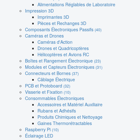
Alimentations Réglables de Laboratoire
Impression 3D
Imprimantes 3D
Pièces et Rechanges 3D
Composants Électroniques Passifs
(40)
Caméras et Drones
Caméras d'Action
Drones et Quadricoptères
Hélicoptères et Avions RC
Boîtes et Rangement Électronique
(23)
Modules et Capteurs Électroniques
(31)
Connecteurs et Bornes
(37)
Câblage Électrique
PCB et Protoboard
(32)
Visserie et Fixation
(10)
Consommables Électroniques
Accessoires et Matériel Auxiliaire
Rubans et Adhésifs
Produits Chimiques et Nettoyage
Gaines Thermorétractables
Raspberry Pi
(10)
Éclairage LED