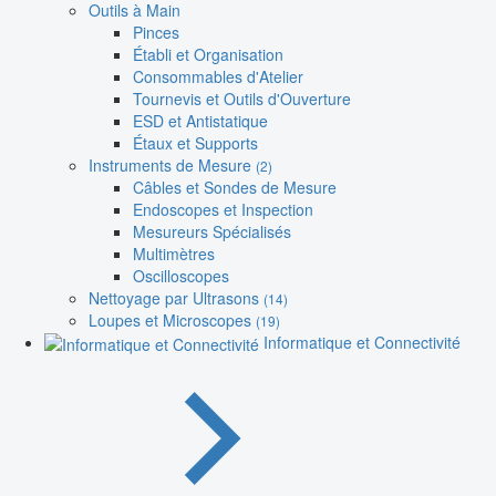
Outils à Main
Pinces
Établi et Organisation
Consommables d'Atelier
Tournevis et Outils d'Ouverture
ESD et Antistatique
Étaux et Supports
Instruments de Mesure
(2)
Câbles et Sondes de Mesure
Endoscopes et Inspection
Mesureurs Spécialisés
Multimètres
Oscilloscopes
Nettoyage par Ultrasons
(14)
Loupes et Microscopes
(19)
Informatique et Connectivité