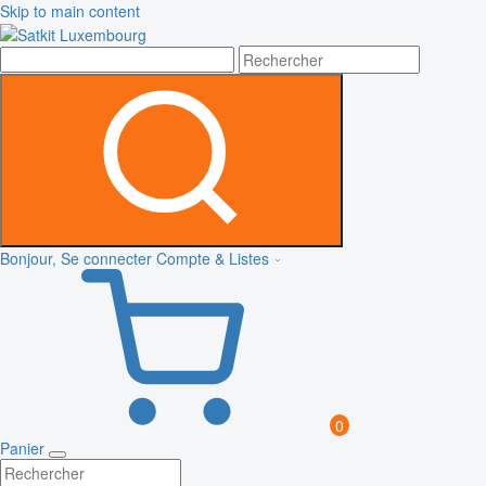
Skip to main content
Bonjour, Se connecter
Compte & Listes
0
Panier