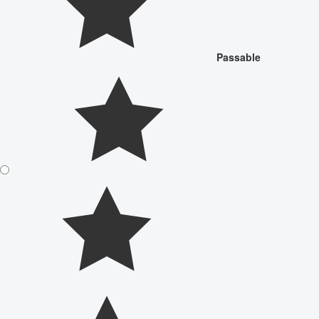
Passable