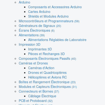
Arduino
Composants et Accessoires Arduino
Cartes Arduino
Shields et Modules Arduino
Microcontrôleurs et Programmateurs
(59)
Générateurs de Signaux
(20)
Écrans Électroniques
(6)
Alimentations
(39)
Alimentations Réglables de Laboratoire
Impression 3D
Imprimantes 3D
Pièces et Rechanges 3D
Composants Électroniques Passifs
(40)
Caméras et Drones
Caméras d'Action
Drones et Quadricoptères
Hélicoptères et Avions RC
Boîtes et Rangement Électronique
(23)
Modules et Capteurs Électroniques
(31)
Connecteurs et Bornes
(37)
Câblage Électrique
PCB et Protoboard
(32)