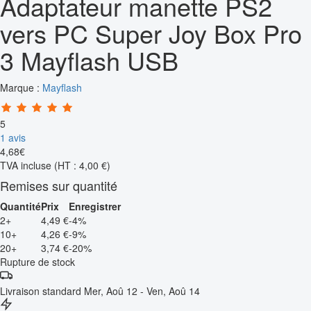
Adaptateur manette PS2
vers PC Super Joy Box Pro
3 Mayflash USB
Marque :
Mayflash
5
1 avis
4
,
68
€
TVA incluse
(HT : 4,00 €)
Remises sur quantité
Quantité
Prix
Enregistrer
2+
4,49 €
-4%
10+
4,26 €
-9%
20+
3,74 €
-20%
Rupture de stock
Livraison standard
Mer, Aoû 12 - Ven, Aoû 14