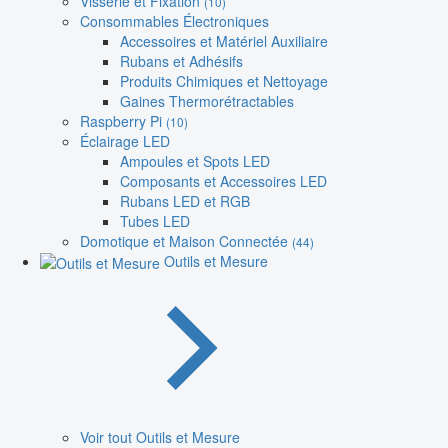
Visserie et Fixation
(10)
Consommables Électroniques
Accessoires et Matériel Auxiliaire
Rubans et Adhésifs
Produits Chimiques et Nettoyage
Gaines Thermorétractables
Raspberry Pi
(10)
Éclairage LED
Ampoules et Spots LED
Composants et Accessoires LED
Rubans LED et RGB
Tubes LED
Domotique et Maison Connectée
(44)
Outils et Mesure
Voir tout Outils et Mesure