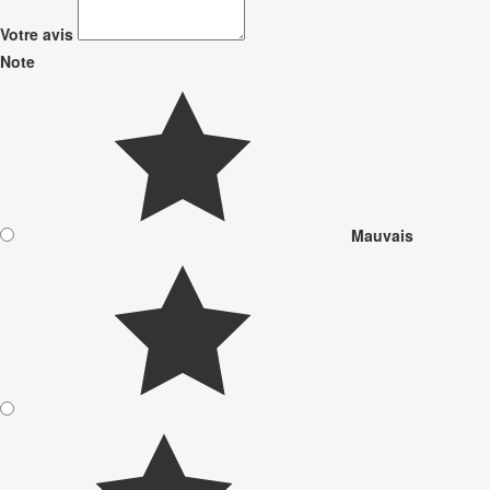
Votre avis
Note
Mauvais