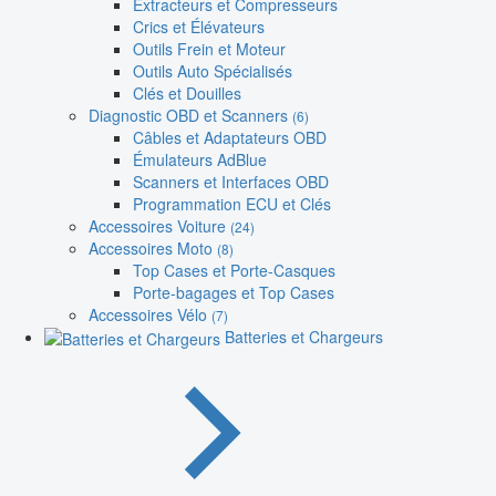
Extracteurs et Compresseurs
Crics et Élévateurs
Outils Frein et Moteur
Outils Auto Spécialisés
Clés et Douilles
Diagnostic OBD et Scanners
(6)
Câbles et Adaptateurs OBD
Émulateurs AdBlue
Scanners et Interfaces OBD
Programmation ECU et Clés
Accessoires Voiture
(24)
Accessoires Moto
(8)
Top Cases et Porte-Casques
Porte-bagages et Top Cases
Accessoires Vélo
(7)
Batteries et Chargeurs