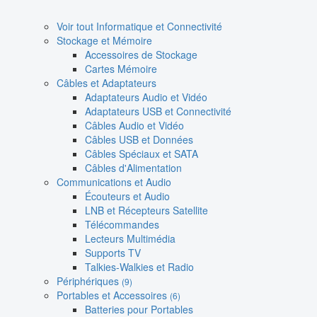
Voir tout Informatique et Connectivité
Stockage et Mémoire
Accessoires de Stockage
Cartes Mémoire
Câbles et Adaptateurs
Adaptateurs Audio et Vidéo
Adaptateurs USB et Connectivité
Câbles Audio et Vidéo
Câbles USB et Données
Câbles Spéciaux et SATA
Câbles d'Alimentation
Communications et Audio
Écouteurs et Audio
LNB et Récepteurs Satellite
Télécommandes
Lecteurs Multimédia
Supports TV
Talkies-Walkies et Radio
Périphériques
(9)
Portables et Accessoires
(6)
Batteries pour Portables