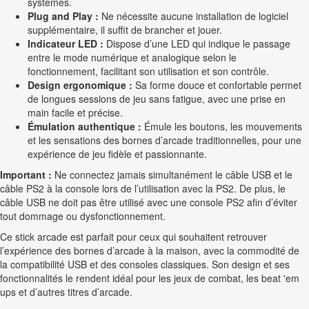
systèmes.
Plug and Play :
Ne nécessite aucune installation de logiciel
supplémentaire, il suffit de brancher et jouer.
Indicateur LED :
Dispose d’une LED qui indique le passage
entre le mode numérique et analogique selon le
fonctionnement, facilitant son utilisation et son contrôle.
Design ergonomique :
Sa forme douce et confortable permet
de longues sessions de jeu sans fatigue, avec une prise en
main facile et précise.
Émulation authentique :
Émule les boutons, les mouvements
et les sensations des bornes d’arcade traditionnelles, pour une
expérience de jeu fidèle et passionnante.
Important :
Ne connectez jamais simultanément le câble USB et le
câble PS2 à la console lors de l’utilisation avec la PS2. De plus, le
câble USB ne doit pas être utilisé avec une console PS2 afin d’éviter
tout dommage ou dysfonctionnement.
Ce stick arcade est parfait pour ceux qui souhaitent retrouver
l’expérience des bornes d’arcade à la maison, avec la commodité de
la compatibilité USB et des consoles classiques. Son design et ses
fonctionnalités le rendent idéal pour les jeux de combat, les beat 'em
ups et d’autres titres d’arcade.