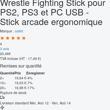
Wrestle Fighting Stick pour
PS2, PS3 et PC USB -
Stick arcade ergonomique
Marque :
satkit
4
3 avis
20
,
46
€
TVA incluse
(HT : 17,49 €)
Remises sur quantité
Quantité
Prix
Enregistrer
2+
19,64 €
-4%
10+
19,03 €
-7%
20+
16,98 €
-17%
Rupture de stock
Livraison standard
Mer, Aoû 12 - Ven, Aoû 14