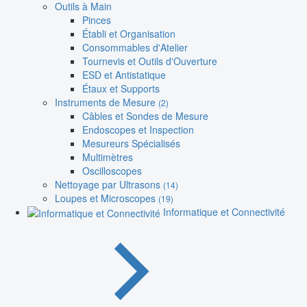
Outils à Main
Pinces
Établi et Organisation
Consommables d'Atelier
Tournevis et Outils d'Ouverture
ESD et Antistatique
Étaux et Supports
Instruments de Mesure
(2)
Câbles et Sondes de Mesure
Endoscopes et Inspection
Mesureurs Spécialisés
Multimètres
Oscilloscopes
Nettoyage par Ultrasons
(14)
Loupes et Microscopes
(19)
Informatique et Connectivité