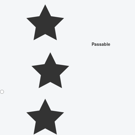
Passable