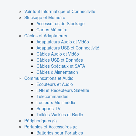
Voir tout Informatique et Connectivité
Stockage et Mémoire
Accessoires de Stockage
Cartes Mémoire
Câbles et Adaptateurs
Adaptateurs Audio et Vidéo
Adaptateurs USB et Connectivité
Câbles Audio et Vidéo
Câbles USB et Données
Câbles Spéciaux et SATA
Câbles d'Alimentation
Communications et Audio
Écouteurs et Audio
LNB et Récepteurs Satellite
Télécommandes
Lecteurs Multimédia
Supports TV
Talkies-Walkies et Radio
Périphériques
(9)
Portables et Accessoires
(6)
Batteries pour Portables