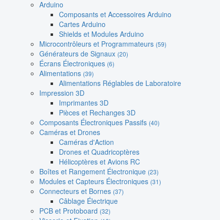
Arduino
Composants et Accessoires Arduino
Cartes Arduino
Shields et Modules Arduino
Microcontrôleurs et Programmateurs
(59)
Générateurs de Signaux
(20)
Écrans Électroniques
(6)
Alimentations
(39)
Alimentations Réglables de Laboratoire
Impression 3D
Imprimantes 3D
Pièces et Rechanges 3D
Composants Électroniques Passifs
(40)
Caméras et Drones
Caméras d'Action
Drones et Quadricoptères
Hélicoptères et Avions RC
Boîtes et Rangement Électronique
(23)
Modules et Capteurs Électroniques
(31)
Connecteurs et Bornes
(37)
Câblage Électrique
PCB et Protoboard
(32)