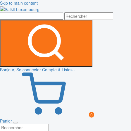
Skip to main content
Bonjour, Se connecter
Compte & Listes
0
Panier