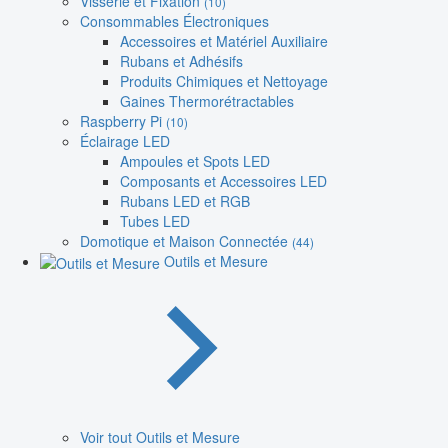
Visserie et Fixation
(10)
Consommables Électroniques
Accessoires et Matériel Auxiliaire
Rubans et Adhésifs
Produits Chimiques et Nettoyage
Gaines Thermorétractables
Raspberry Pi
(10)
Éclairage LED
Ampoules et Spots LED
Composants et Accessoires LED
Rubans LED et RGB
Tubes LED
Domotique et Maison Connectée
(44)
Outils et Mesure
Voir tout Outils et Mesure