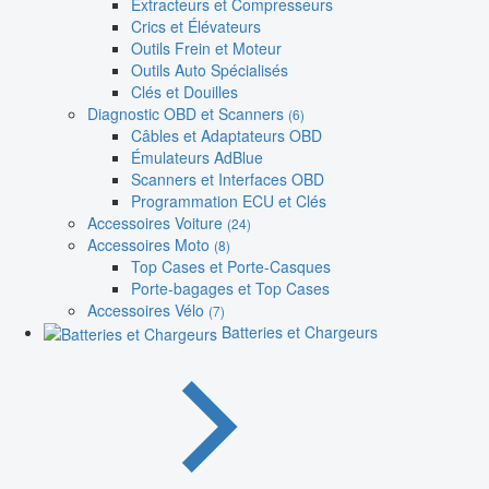
Extracteurs et Compresseurs
Crics et Élévateurs
Outils Frein et Moteur
Outils Auto Spécialisés
Clés et Douilles
Diagnostic OBD et Scanners
(6)
Câbles et Adaptateurs OBD
Émulateurs AdBlue
Scanners et Interfaces OBD
Programmation ECU et Clés
Accessoires Voiture
(24)
Accessoires Moto
(8)
Top Cases et Porte-Casques
Porte-bagages et Top Cases
Accessoires Vélo
(7)
Batteries et Chargeurs