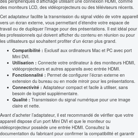
des périphériques d’affichage utilisant une connexion HDMI, comme
des moniteurs LCD, des vidéoprojecteurs ou des téléviseurs récents.
Cet adaptateur facilite la transmission du signal vidéo de votre appareil
vers un écran externe, vous permettant d’étendre votre espace de
travail ou de dupliquer l’image pour des présentations. Il est idéal pour
les professionnels qui doivent afficher du contenu en réunion ou pour
les utilisateurs qui souhaitent profiter d’un écran plus grand.
Compatibilité :
Exclusif aux ordinateurs Mac et PC avec port
Mini DVI.
Utilisation :
Connecte votre ordinateur à des moniteurs HDMI,
vidéoprojecteurs et autres appareils avec entrée HDMI.
Fonctionnalité :
Permet de configurer l’écran externe en
extension du bureau ou en mode miroir pour les présentations.
Connectivité :
Adaptateur compact et facile à utiliser, sans
besoin de logiciel supplémentaire.
Qualité :
Transmission du signal numérique pour une image
claire et nette.
Avant d’acheter l’adaptateur, il est recommandé de vérifier que votre
appareil dispose d’un port Mini DVI et que le moniteur ou
vidéoprojecteur possède une entrée HDMI. Consultez la
documentation du fabricant pour confirmer la compatibilité et garantir