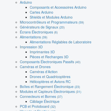
Arduino
Composants et Accessoires Arduino
Cartes Arduino
Shields et Modules Arduino
Microcontrôleurs et Programmateurs
(59)
Générateurs de Signaux
(20)
Écrans Électroniques
(6)
Alimentations
(39)
Alimentations Réglables de Laboratoire
Impression 3D
Imprimantes 3D
Pièces et Rechanges 3D
Composants Électroniques Passifs
(40)
Caméras et Drones
Caméras d'Action
Drones et Quadricoptères
Hélicoptères et Avions RC
Boîtes et Rangement Électronique
(23)
Modules et Capteurs Électroniques
(31)
Connecteurs et Bornes
(37)
Câblage Électrique
PCB et Protoboard
(32)