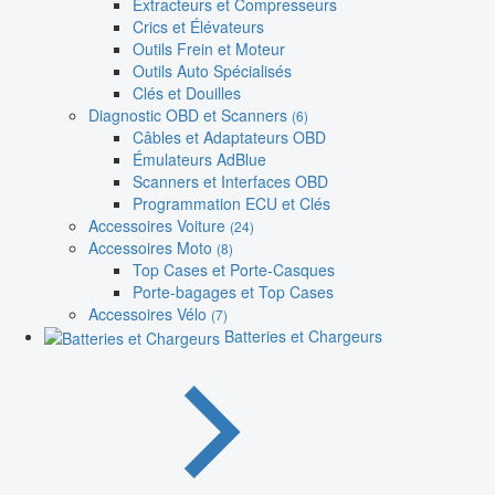
Extracteurs et Compresseurs
Crics et Élévateurs
Outils Frein et Moteur
Outils Auto Spécialisés
Clés et Douilles
Diagnostic OBD et Scanners
(6)
Câbles et Adaptateurs OBD
Émulateurs AdBlue
Scanners et Interfaces OBD
Programmation ECU et Clés
Accessoires Voiture
(24)
Accessoires Moto
(8)
Top Cases et Porte-Casques
Porte-bagages et Top Cases
Accessoires Vélo
(7)
Batteries et Chargeurs