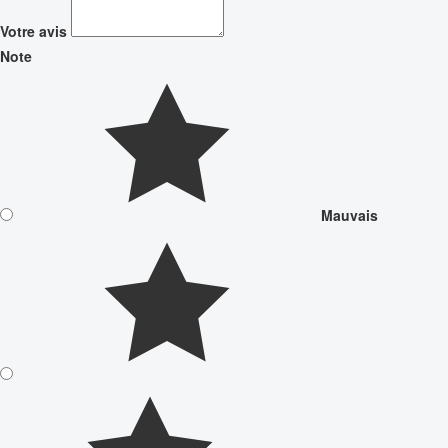
Votre avis
Note
Mauvais