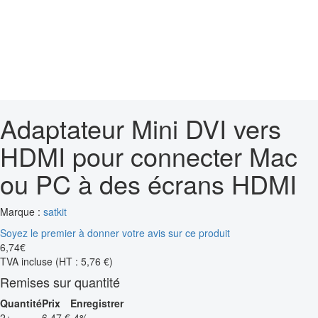
Adaptateur Mini DVI vers
HDMI pour connecter Mac
ou PC à des écrans HDMI
Marque :
satkit
Soyez le premier à donner votre avis sur ce produit
6
,
74
€
TVA incluse
(HT : 5,76 €)
Remises sur quantité
Quantité
Prix
Enregistrer
2+
6,47 €
-4%