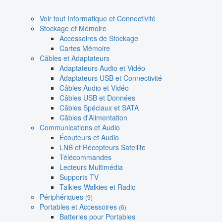
Voir tout Informatique et Connectivité
Stockage et Mémoire
Accessoires de Stockage
Cartes Mémoire
Câbles et Adaptateurs
Adaptateurs Audio et Vidéo
Adaptateurs USB et Connectivité
Câbles Audio et Vidéo
Câbles USB et Données
Câbles Spéciaux et SATA
Câbles d'Alimentation
Communications et Audio
Écouteurs et Audio
LNB et Récepteurs Satellite
Télécommandes
Lecteurs Multimédia
Supports TV
Talkies-Walkies et Radio
Périphériques
(9)
Portables et Accessoires
(6)
Batteries pour Portables