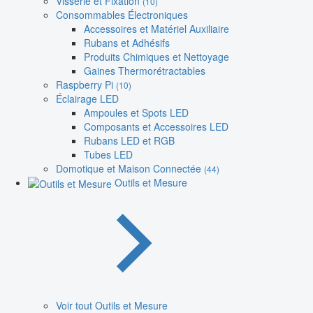
Visserie et Fixation
(10)
Consommables Électroniques
Accessoires et Matériel Auxiliaire
Rubans et Adhésifs
Produits Chimiques et Nettoyage
Gaines Thermorétractables
Raspberry Pi
(10)
Éclairage LED
Ampoules et Spots LED
Composants et Accessoires LED
Rubans LED et RGB
Tubes LED
Domotique et Maison Connectée
(44)
Outils et Mesure
Voir tout Outils et Mesure