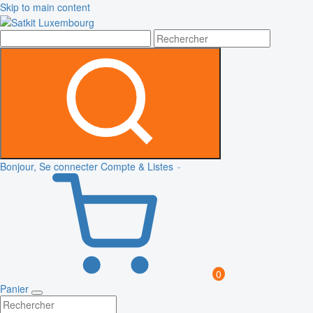
Skip to main content
Bonjour, Se connecter
Compte & Listes
0
Panier