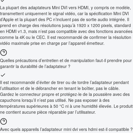
La plupart des adaptateurs Mini DVI vers HDMI, y compris ce modèle,
transmettent uniquement le signal vidéo, car la spécification Mini DVI
d’Apple et la plupart des PC n’incluent pas de sortie audio intégrée. Il
prend en charge des résolutions jusqu’à 1920 x 1200 pixels, standard
en HDMI v1.3, mais n’est pas compatible avec des fonctions avancées
comme la 4K ou le CEC. Il est recommandé de confirmer la résolution
vidéo maximale prise en charge par l’appareil émetteur.
Quelles précautions d’entretien et de manipulation faut-il prendre pour
garantir la durabilité de l’adaptateur ?
Il est recommandé d’éviter de tirer ou de tordre l’adaptateur pendant
l’utilisation et de le débrancher en tenant le boîtier, pas le câble.
Gardez le connecteur propre et protégez-le de la poussière avec des
capuchons lorsqu’il n’est pas utilisé. Ne pas exposer à des
températures supérieures à 50 °C ni à une humidité élevée. Le produit
ne contient aucune pièce réparable par l’utilisateur.
Avec quels appareils l’adaptateur mini dvi vers hdmi est-il compatible ?