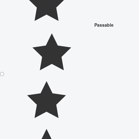
Passable