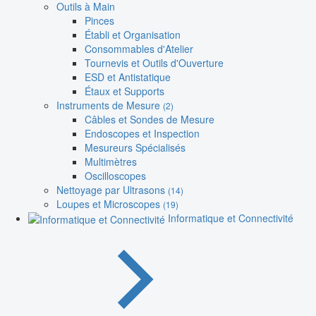
Outils à Main
Pinces
Établi et Organisation
Consommables d'Atelier
Tournevis et Outils d'Ouverture
ESD et Antistatique
Étaux et Supports
Instruments de Mesure
(2)
Câbles et Sondes de Mesure
Endoscopes et Inspection
Mesureurs Spécialisés
Multimètres
Oscilloscopes
Nettoyage par Ultrasons
(14)
Loupes et Microscopes
(19)
Informatique et Connectivité