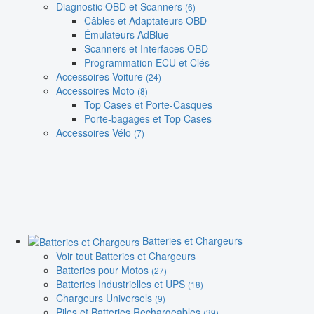
Diagnostic OBD et Scanners
(6)
Câbles et Adaptateurs OBD
Émulateurs AdBlue
Scanners et Interfaces OBD
Programmation ECU et Clés
Accessoires Voiture
(24)
Accessoires Moto
(8)
Top Cases et Porte-Casques
Porte-bagages et Top Cases
Accessoires Vélo
(7)
Batteries et Chargeurs
Voir tout Batteries et Chargeurs
Batteries pour Motos
(27)
Batteries Industrielles et UPS
(18)
Chargeurs Universels
(9)
Piles et Batteries Rechargeables
(39)