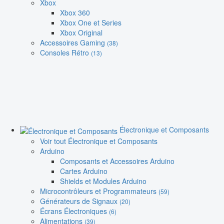
Xbox
Xbox 360
Xbox One et Series
Xbox Original
Accessoires Gaming
(38)
Consoles Rétro
(13)
Électronique et Composants
Voir tout Électronique et Composants
Arduino
Composants et Accessoires Arduino
Cartes Arduino
Shields et Modules Arduino
Microcontrôleurs et Programmateurs
(59)
Générateurs de Signaux
(20)
Écrans Électroniques
(6)
Alimentations
(39)