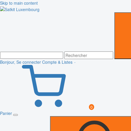
Skip to main content
Bonjour, Se connecter
Compte & Listes
0
Panier