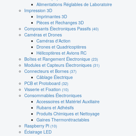
Alimentations Réglables de Laboratoire
Impression 3D
Imprimantes 3D
Pièces et Rechanges 3D
Composants Électroniques Passifs
(40)
Caméras et Drones
Caméras d'Action
Drones et Quadricoptères
Hélicoptères et Avions RC
Boîtes et Rangement Électronique
(23)
Modules et Capteurs Électroniques
(31)
Connecteurs et Bornes
(37)
Câblage Électrique
PCB et Protoboard
(32)
Visserie et Fixation
(10)
Consommables Électroniques
Accessoires et Matériel Auxiliaire
Rubans et Adhésifs
Produits Chimiques et Nettoyage
Gaines Thermorétractables
Raspberry Pi
(10)
Éclairage LED