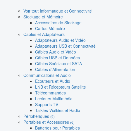
Voir tout Informatique et Connectivité
Stockage et Mémoire
Accessoires de Stockage
Cartes Mémoire
Câbles et Adaptateurs
Adaptateurs Audio et Vidéo
Adaptateurs USB et Connectivité
Câbles Audio et Vidéo
Câbles USB et Données
Câbles Spéciaux et SATA
Câbles d'Alimentation
Communications et Audio
Écouteurs et Audio
LNB et Récepteurs Satellite
Télécommandes
Lecteurs Multimédia
Supports TV
Talkies-Walkies et Radio
Périphériques
(9)
Portables et Accessoires
(6)
Batteries pour Portables