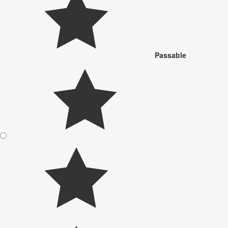
Passable