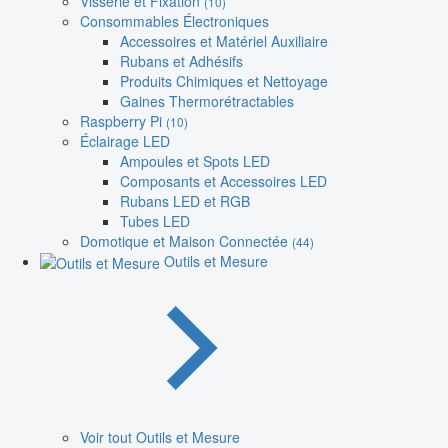
Visserie et Fixation
(10)
Consommables Électroniques
Accessoires et Matériel Auxiliaire
Rubans et Adhésifs
Produits Chimiques et Nettoyage
Gaines Thermorétractables
Raspberry Pi
(10)
Éclairage LED
Ampoules et Spots LED
Composants et Accessoires LED
Rubans LED et RGB
Tubes LED
Domotique et Maison Connectée
(44)
Outils et Mesure
Voir tout Outils et Mesure