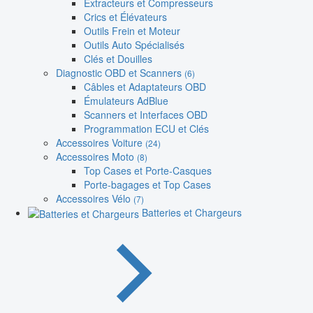
Extracteurs et Compresseurs
Crics et Élévateurs
Outils Frein et Moteur
Outils Auto Spécialisés
Clés et Douilles
Diagnostic OBD et Scanners
(6)
Câbles et Adaptateurs OBD
Émulateurs AdBlue
Scanners et Interfaces OBD
Programmation ECU et Clés
Accessoires Voiture
(24)
Accessoires Moto
(8)
Top Cases et Porte-Casques
Porte-bagages et Top Cases
Accessoires Vélo
(7)
Batteries et Chargeurs