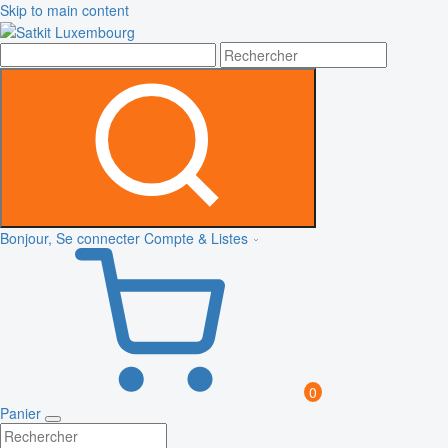
Skip to main content
Bonjour, Se connecter
Compte & Listes
0
Panier