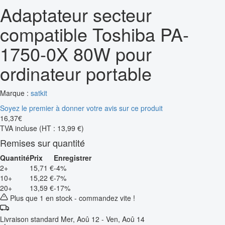
Adaptateur secteur
compatible Toshiba PA-
1750-0X 80W pour
ordinateur portable
Marque :
satkit
Soyez le premier à donner votre avis sur ce produit
16
,
37
€
TVA incluse
(HT : 13,99 €)
Remises sur quantité
Quantité
Prix
Enregistrer
2+
15,71 €
-4%
10+
15,22 €
-7%
20+
13,59 €
-17%
Plus que 1 en stock - commandez vite !
Livraison standard
Mer, Aoû 12 - Ven, Aoû 14