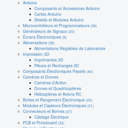
Arduino
Composants et Accessoires Arduino
Cartes Arduino
Shields et Modules Arduino
Microcontrôleurs et Programmateurs
(59)
Générateurs de Signaux
(20)
Écrans Électroniques
(6)
Alimentations
(39)
Alimentations Réglables de Laboratoire
Impression 3D
Imprimantes 3D
Pièces et Rechanges 3D
Composants Électroniques Passifs
(40)
Caméras et Drones
Caméras d'Action
Drones et Quadricoptères
Hélicoptères et Avions RC
Boîtes et Rangement Électronique
(23)
Modules et Capteurs Électroniques
(31)
Connecteurs et Bornes
(37)
Câblage Électrique
PCB et Protoboard
(32)