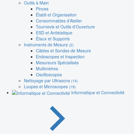
Outils à Main
Pinces
Établi et Organisation
Consommables d'Atelier
Tournevis et Outils d'Ouverture
ESD et Antistatique
Étaux et Supports
Instruments de Mesure
(2)
Câbles et Sondes de Mesure
Endoscopes et Inspection
Mesureurs Spécialisés
Multimètres
Oscilloscopes
Nettoyage par Ultrasons
(14)
Loupes et Microscopes
(19)
Informatique et Connectivité