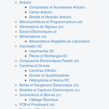
Arduino
Composants et Accessoires Arduino
Cartes Arduino
Shields et Modules Arduino
Microcontrôleurs et Programmateurs
(59)
Générateurs de Signaux
(20)
Écrans Électroniques
(6)
Alimentations
(39)
Alimentations Réglables de Laboratoire
Impression 3D
Imprimantes 3D
Pièces et Rechanges 3D
Composants Électroniques Passifs
(40)
Caméras et Drones
Caméras d'Action
Drones et Quadricoptères
Hélicoptères et Avions RC
Boîtes et Rangement Électronique
(23)
Modules et Capteurs Électroniques
(31)
Connecteurs et Bornes
(37)
Câblage Électrique
PCB et Protoboard
(32)