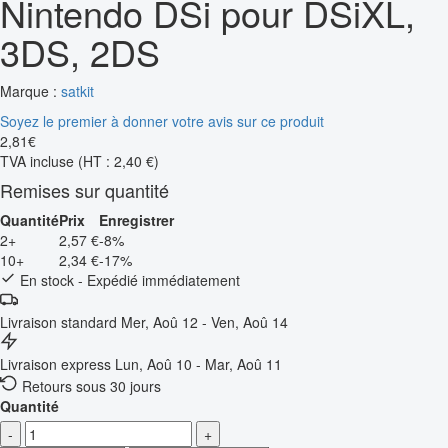
Nintendo DSi pour DSiXL,
3DS, 2DS
Marque :
satkit
Soyez le premier à donner votre avis sur ce produit
2
,
81
€
TVA incluse
(HT : 2,40 €)
Remises sur quantité
Quantité
Prix
Enregistrer
2+
2,57 €
-8%
10+
2,34 €
-17%
En stock - Expédié immédiatement
Livraison standard
Mer, Aoû 12 - Ven, Aoû 14
Livraison express
Lun, Aoû 10 - Mar, Aoû 11
Retours sous 30 jours
Quantité
-
+