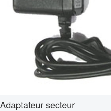
Adaptateur secteur