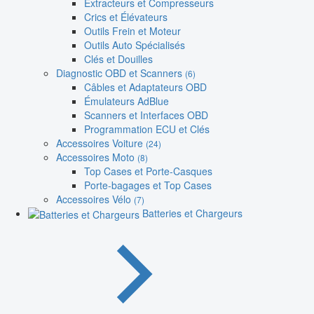
Extracteurs et Compresseurs
Crics et Élévateurs
Outils Frein et Moteur
Outils Auto Spécialisés
Clés et Douilles
Diagnostic OBD et Scanners
(6)
Câbles et Adaptateurs OBD
Émulateurs AdBlue
Scanners et Interfaces OBD
Programmation ECU et Clés
Accessoires Voiture
(24)
Accessoires Moto
(8)
Top Cases et Porte-Casques
Porte-bagages et Top Cases
Accessoires Vélo
(7)
Batteries et Chargeurs