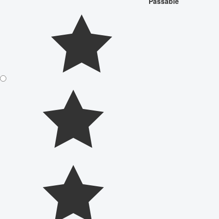
Passable