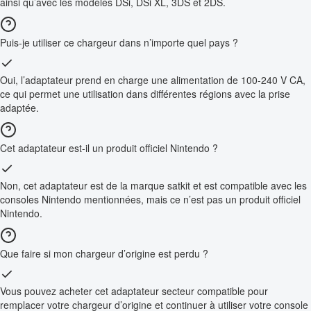
ainsi qu’avec les modèles DSi, DSi XL, 3DS et 2DS.
Puis-je utiliser ce chargeur dans n’importe quel pays ?
Oui, l’adaptateur prend en charge une alimentation de 100-240 V CA,
ce qui permet une utilisation dans différentes régions avec la prise
adaptée.
Cet adaptateur est-il un produit officiel Nintendo ?
Non, cet adaptateur est de la marque satkit et est compatible avec les
consoles Nintendo mentionnées, mais ce n’est pas un produit officiel
Nintendo.
Que faire si mon chargeur d’origine est perdu ?
Vous pouvez acheter cet adaptateur secteur compatible pour
remplacer votre chargeur d’origine et continuer à utiliser votre console