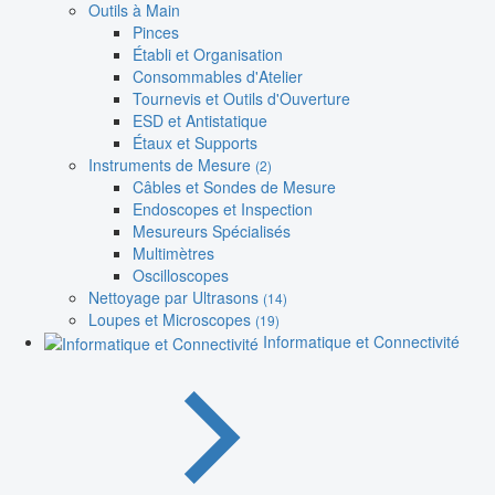
Outils à Main
Pinces
Établi et Organisation
Consommables d'Atelier
Tournevis et Outils d'Ouverture
ESD et Antistatique
Étaux et Supports
Instruments de Mesure
(2)
Câbles et Sondes de Mesure
Endoscopes et Inspection
Mesureurs Spécialisés
Multimètres
Oscilloscopes
Nettoyage par Ultrasons
(14)
Loupes et Microscopes
(19)
Informatique et Connectivité