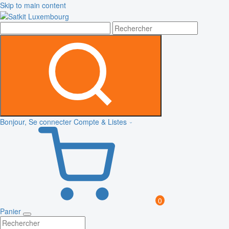
Skip to main content
Bonjour, Se connecter
Compte & Listes
0
Panier