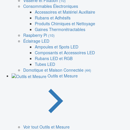
Visserie et Fixation
(10)
Consommables Électroniques
Accessoires et Matériel Auxiliaire
Rubans et Adhésifs
Produits Chimiques et Nettoyage
Gaines Thermorétractables
Raspberry Pi
(10)
Éclairage LED
Ampoules et Spots LED
Composants et Accessoires LED
Rubans LED et RGB
Tubes LED
Domotique et Maison Connectée
(44)
Outils et Mesure
Voir tout Outils et Mesure