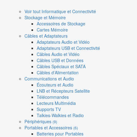
Voir tout Informatique et Connectivité
Stockage et Mémoire
Accessoires de Stockage
Cartes Mémoire
Câbles et Adaptateurs
Adaptateurs Audio et Vidéo
Adaptateurs USB et Connectivité
Câbles Audio et Vidéo
Câbles USB et Données
Câbles Spéciaux et SATA
Câbles d'Alimentation
Communications et Audio
Écouteurs et Audio
LNB et Récepteurs Satellite
Télécommandes
Lecteurs Multimédia
Supports TV
Talkies-Walkies et Radio
Périphériques
(9)
Portables et Accessoires
(6)
Batteries pour Portables