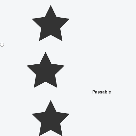
Passable