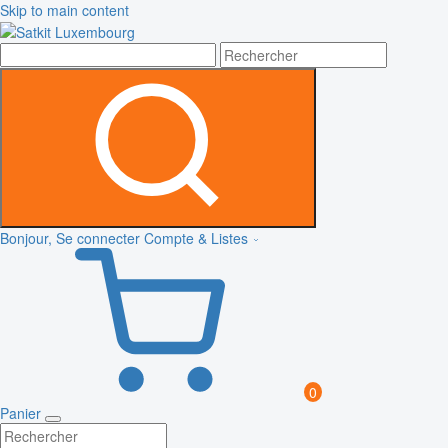
Skip to main content
Bonjour, Se connecter
Compte & Listes
0
Panier