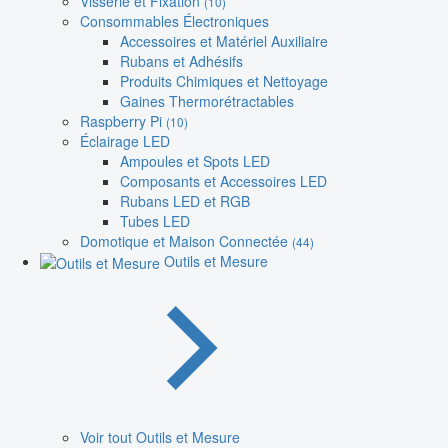
Visserie et Fixation
(10)
Consommables Électroniques
Accessoires et Matériel Auxiliaire
Rubans et Adhésifs
Produits Chimiques et Nettoyage
Gaines Thermorétractables
Raspberry Pi
(10)
Éclairage LED
Ampoules et Spots LED
Composants et Accessoires LED
Rubans LED et RGB
Tubes LED
Domotique et Maison Connectée
(44)
Outils et Mesure
Voir tout Outils et Mesure