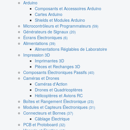
Arduino
Composants et Accessoires Arduino
Cartes Arduino
Shields et Modules Arduino
Microcontrôleurs et Programmateurs
(59)
Générateurs de Signaux
(20)
Écrans Électroniques
(6)
Alimentations
(39)
Alimentations Réglables de Laboratoire
Impression 3D
Imprimantes 3D
Pièces et Rechanges 3D
Composants Électroniques Passifs
(40)
Caméras et Drones
Caméras d'Action
Drones et Quadricoptères
Hélicoptères et Avions RC
Boîtes et Rangement Électronique
(23)
Modules et Capteurs Électroniques
(31)
Connecteurs et Bornes
(37)
Câblage Électrique
PCB et Protoboard
(32)