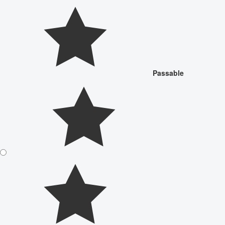
Passable