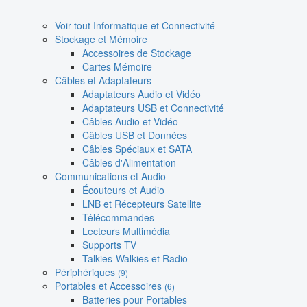
Voir tout Informatique et Connectivité
Stockage et Mémoire
Accessoires de Stockage
Cartes Mémoire
Câbles et Adaptateurs
Adaptateurs Audio et Vidéo
Adaptateurs USB et Connectivité
Câbles Audio et Vidéo
Câbles USB et Données
Câbles Spéciaux et SATA
Câbles d'Alimentation
Communications et Audio
Écouteurs et Audio
LNB et Récepteurs Satellite
Télécommandes
Lecteurs Multimédia
Supports TV
Talkies-Walkies et Radio
Périphériques
(9)
Portables et Accessoires
(6)
Batteries pour Portables