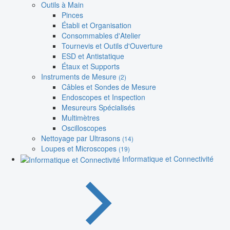
Outils à Main
Pinces
Établi et Organisation
Consommables d'Atelier
Tournevis et Outils d'Ouverture
ESD et Antistatique
Étaux et Supports
Instruments de Mesure
(2)
Câbles et Sondes de Mesure
Endoscopes et Inspection
Mesureurs Spécialisés
Multimètres
Oscilloscopes
Nettoyage par Ultrasons
(14)
Loupes et Microscopes
(19)
Informatique et Connectivité