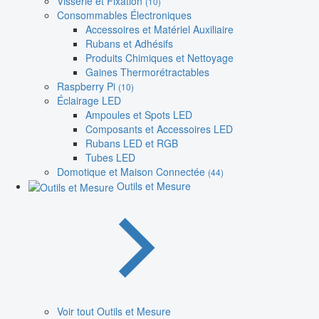
Visserie et Fixation
(10)
Consommables Électroniques
Accessoires et Matériel Auxiliaire
Rubans et Adhésifs
Produits Chimiques et Nettoyage
Gaines Thermorétractables
Raspberry Pi
(10)
Éclairage LED
Ampoules et Spots LED
Composants et Accessoires LED
Rubans LED et RGB
Tubes LED
Domotique et Maison Connectée
(44)
Outils et Mesure
Voir tout Outils et Mesure