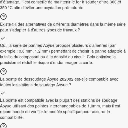
d’étamage. Il est conseillé de maintenir le fer à souder entre 300 et
350 °C afin d’éviter une oxydation prématurée.
Existe-t-il des alternatives de différents diamètres dans la même série
pour s’adapter à d’autres types de travaux ?
Oui, la série de pannes Aoyue propose plusieurs diamètres (par
exemple : 0,8 mm, 1,2 mm) permettant de choisir la panne adaptée à
la taille du composant ou à la densité du circuit. Cela optimise la
précision et réduit le risque d’endommager la carte.
La pointe de dessoudage Aoyue 202082 est-elle compatible avec
toutes les stations de soudage Aoyue ?
La pointe est compatible avec la plupart des stations de soudage
Aoyue utilisant des pointes interchangeables de 1,0mm, mais il est
recommandé de vérifier le modèle spécifique pour assurer la
compatibilité.