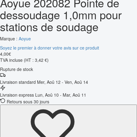
Aoyue 202082 Pointe de
dessoudage 1,0mm pour
stations de soudage
Marque :
Aoyue
Soyez le premier à donner votre avis sur ce produit
4
,
00
€
TVA incluse
(HT : 3,42 €)
Rupture de stock
Livraison standard
Mer, Aoû 12 - Ven, Aoû 14
Livraison express
Lun, Aoû 10 - Mar, Aoû 11
Retours sous 30 jours