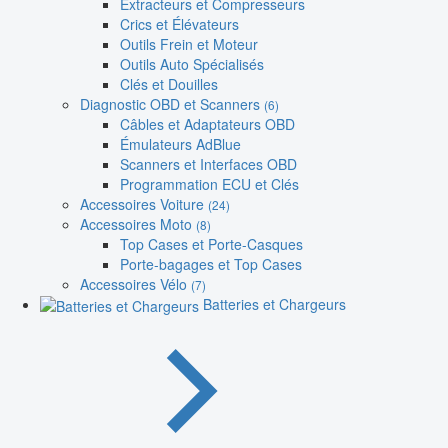
Extracteurs et Compresseurs
Crics et Élévateurs
Outils Frein et Moteur
Outils Auto Spécialisés
Clés et Douilles
Diagnostic OBD et Scanners
(6)
Câbles et Adaptateurs OBD
Émulateurs AdBlue
Scanners et Interfaces OBD
Programmation ECU et Clés
Accessoires Voiture
(24)
Accessoires Moto
(8)
Top Cases et Porte-Casques
Porte-bagages et Top Cases
Accessoires Vélo
(7)
Batteries et Chargeurs