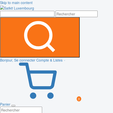
Skip to main content
Bonjour, Se connecter
Compte & Listes
0
Panier