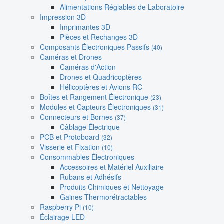
Alimentations Réglables de Laboratoire
Impression 3D
Imprimantes 3D
Pièces et Rechanges 3D
Composants Électroniques Passifs
(40)
Caméras et Drones
Caméras d'Action
Drones et Quadricoptères
Hélicoptères et Avions RC
Boîtes et Rangement Électronique
(23)
Modules et Capteurs Électroniques
(31)
Connecteurs et Bornes
(37)
Câblage Électrique
PCB et Protoboard
(32)
Visserie et Fixation
(10)
Consommables Électroniques
Accessoires et Matériel Auxiliaire
Rubans et Adhésifs
Produits Chimiques et Nettoyage
Gaines Thermorétractables
Raspberry Pi
(10)
Éclairage LED