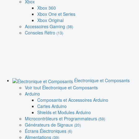
Xbox
Xbox 360
Xbox One et Series
Xbox Original
Accessoires Gaming
(38)
Consoles Rétro
(13)
Électronique et Composants
Voir tout Électronique et Composants
Arduino
Composants et Accessoires Arduino
Cartes Arduino
Shields et Modules Arduino
Microcontrôleurs et Programmateurs
(59)
Générateurs de Signaux
(20)
Écrans Électroniques
(6)
Alimentations
(39)