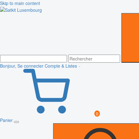
Skip to main content
Bonjour, Se connecter
Compte & Listes
0
Panier