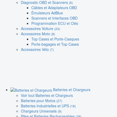
Diagnostic OBD et Scanners
(6)
Câbles et Adaptateurs OBD
Émulateurs AdBlue
Scanners et Interfaces OBD
Programmation ECU et Clés
Accessoires Voiture
(24)
Accessoires Moto
(8)
Top Cases et Porte-Casques
Porte-bagages et Top Cases
Accessoires Vélo
(7)
Batteries et Chargeurs
Voir tout Batteries et Chargeurs
Batteries pour Motos
(27)
Batteries Industrielles et UPS
(18)
Chargeurs Universels
(9)
Piles et Batteries Rechargeables
(39)