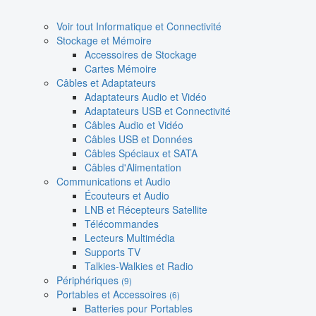
Voir tout Informatique et Connectivité
Stockage et Mémoire
Accessoires de Stockage
Cartes Mémoire
Câbles et Adaptateurs
Adaptateurs Audio et Vidéo
Adaptateurs USB et Connectivité
Câbles Audio et Vidéo
Câbles USB et Données
Câbles Spéciaux et SATA
Câbles d'Alimentation
Communications et Audio
Écouteurs et Audio
LNB et Récepteurs Satellite
Télécommandes
Lecteurs Multimédia
Supports TV
Talkies-Walkies et Radio
Périphériques
(9)
Portables et Accessoires
(6)
Batteries pour Portables