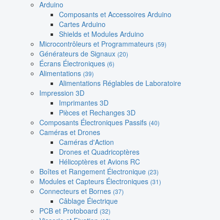
Arduino
Composants et Accessoires Arduino
Cartes Arduino
Shields et Modules Arduino
Microcontrôleurs et Programmateurs
(59)
Générateurs de Signaux
(20)
Écrans Électroniques
(6)
Alimentations
(39)
Alimentations Réglables de Laboratoire
Impression 3D
Imprimantes 3D
Pièces et Rechanges 3D
Composants Électroniques Passifs
(40)
Caméras et Drones
Caméras d'Action
Drones et Quadricoptères
Hélicoptères et Avions RC
Boîtes et Rangement Électronique
(23)
Modules et Capteurs Électroniques
(31)
Connecteurs et Bornes
(37)
Câblage Électrique
PCB et Protoboard
(32)