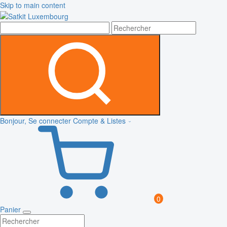
Skip to main content
Bonjour, Se connecter
Compte & Listes
0
Panier