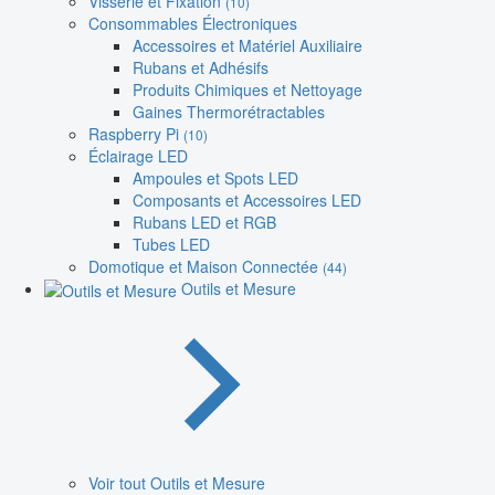
Visserie et Fixation
(10)
Consommables Électroniques
Accessoires et Matériel Auxiliaire
Rubans et Adhésifs
Produits Chimiques et Nettoyage
Gaines Thermorétractables
Raspberry Pi
(10)
Éclairage LED
Ampoules et Spots LED
Composants et Accessoires LED
Rubans LED et RGB
Tubes LED
Domotique et Maison Connectée
(44)
Outils et Mesure
Voir tout Outils et Mesure