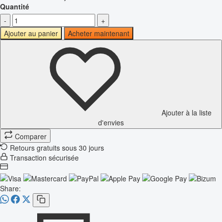
Quantité
-
+
Ajouter au panier
Acheter maintenant
Ajouter à la liste
d'envies
Comparer
Retours gratuits sous 30 jours
Transaction sécurisée
Share: