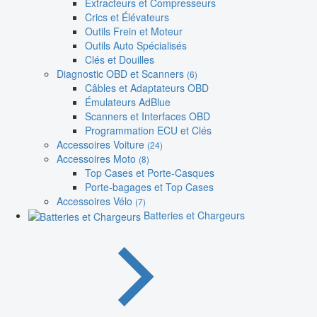
Extracteurs et Compresseurs
Crics et Élévateurs
Outils Frein et Moteur
Outils Auto Spécialisés
Clés et Douilles
Diagnostic OBD et Scanners
(6)
Câbles et Adaptateurs OBD
Émulateurs AdBlue
Scanners et Interfaces OBD
Programmation ECU et Clés
Accessoires Voiture
(24)
Accessoires Moto
(8)
Top Cases et Porte-Casques
Porte-bagages et Top Cases
Accessoires Vélo
(7)
Batteries et Chargeurs