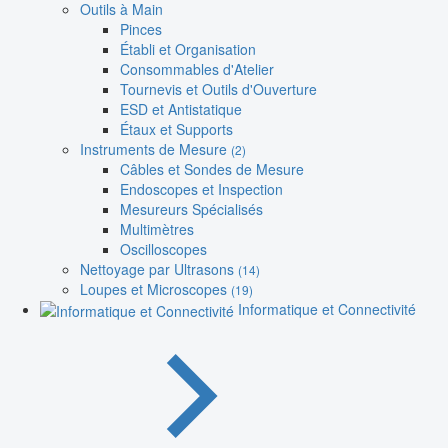
Outils à Main
Pinces
Établi et Organisation
Consommables d'Atelier
Tournevis et Outils d'Ouverture
ESD et Antistatique
Étaux et Supports
Instruments de Mesure
(2)
Câbles et Sondes de Mesure
Endoscopes et Inspection
Mesureurs Spécialisés
Multimètres
Oscilloscopes
Nettoyage par Ultrasons
(14)
Loupes et Microscopes
(19)
Informatique et Connectivité