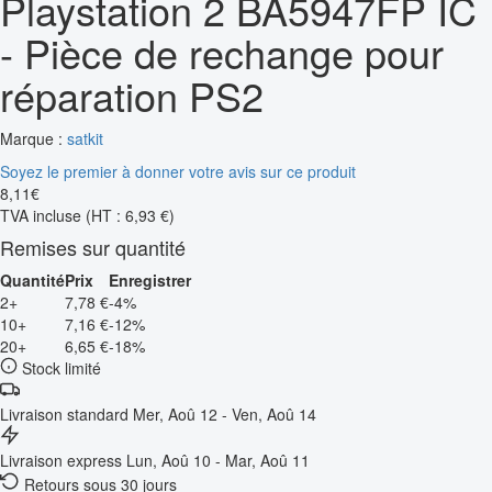
Playstation 2 BA5947FP IC
- Pièce de rechange pour
réparation PS2
Marque :
satkit
Soyez le premier à donner votre avis sur ce produit
8
,
11
€
TVA incluse
(HT : 6,93 €)
Remises sur quantité
Quantité
Prix
Enregistrer
2+
7,78 €
-4%
10+
7,16 €
-12%
20+
6,65 €
-18%
Stock limité
Livraison standard
Mer, Aoû 12 - Ven, Aoû 14
Livraison express
Lun, Aoû 10 - Mar, Aoû 11
Retours sous 30 jours