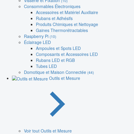
Visserie et Fixation
(10)
Consommables Électroniques
Accessoires et Matériel Auxiliaire
Rubans et Adhésifs
Produits Chimiques et Nettoyage
Gaines Thermorétractables
Raspberry Pi
(10)
Éclairage LED
Ampoules et Spots LED
Composants et Accessoires LED
Rubans LED et RGB
Tubes LED
Domotique et Maison Connectée
(44)
Outils et Mesure
Voir tout Outils et Mesure