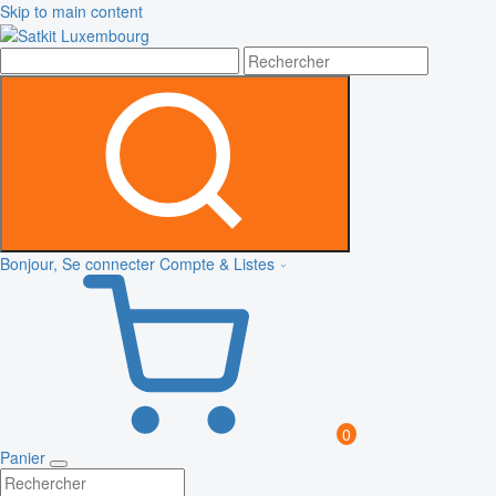
Skip to main content
Bonjour, Se connecter
Compte & Listes
0
Panier