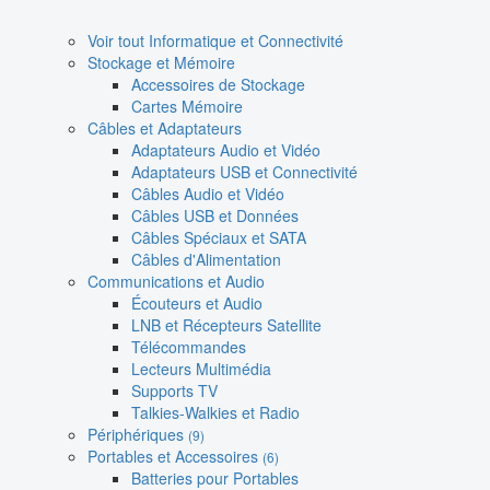
Voir tout Informatique et Connectivité
Stockage et Mémoire
Accessoires de Stockage
Cartes Mémoire
Câbles et Adaptateurs
Adaptateurs Audio et Vidéo
Adaptateurs USB et Connectivité
Câbles Audio et Vidéo
Câbles USB et Données
Câbles Spéciaux et SATA
Câbles d'Alimentation
Communications et Audio
Écouteurs et Audio
LNB et Récepteurs Satellite
Télécommandes
Lecteurs Multimédia
Supports TV
Talkies-Walkies et Radio
Périphériques
(9)
Portables et Accessoires
(6)
Batteries pour Portables