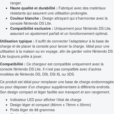
ranger.
Haute qualité et durabilité :
Fabriqué avec des matériaux
résistants qui assurent une utilisation prolongée.
Couleur blanche :
Design attrayant qui s’harmonise avec la
console Nintendo DS Lite.
Compatibilité exclusive :
Uniquement pour Nintendo DS Lite,
assurant un ajustement parfait et un fonctionnement optimal.
Utilisation typique :
Il suffit de connecter l’adaptateur à la base de
charge et de placer la console pour lancer la charge. Idéal pour une
utilisation à la maison ou en voyage, afin de garder votre Nintendo DS
Lite toujours prête à jouer.
Compatibilité :
Ce chargeur est compatible uniquement avec la
console Nintendo DS Lite. Il n’est pas compatible avec d’autres
modèles de Nintendo DS, DSi, DSi XL ou 3DS.
Ce produit est idéal pour remplacer une base de charge endommagée
ou pour disposer d’un chargeur supplémentaire à différents endroits.
Son design compact et léger facilite son transport et son rangement.
Indicateur LED pour afficher l’état de charge
Design léger et compact (86mm x 78mm x 35mm)
Poids léger de 88 grammes