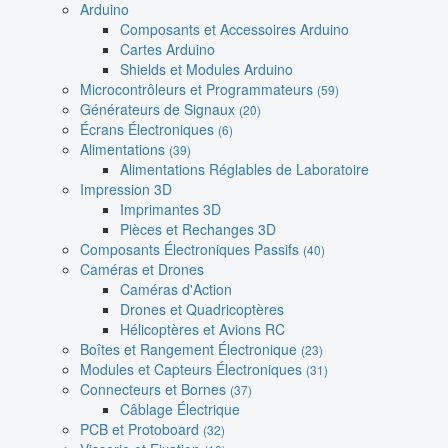
Arduino
Composants et Accessoires Arduino
Cartes Arduino
Shields et Modules Arduino
Microcontrôleurs et Programmateurs
(59)
Générateurs de Signaux
(20)
Écrans Électroniques
(6)
Alimentations
(39)
Alimentations Réglables de Laboratoire
Impression 3D
Imprimantes 3D
Pièces et Rechanges 3D
Composants Électroniques Passifs
(40)
Caméras et Drones
Caméras d'Action
Drones et Quadricoptères
Hélicoptères et Avions RC
Boîtes et Rangement Électronique
(23)
Modules et Capteurs Électroniques
(31)
Connecteurs et Bornes
(37)
Câblage Électrique
PCB et Protoboard
(32)