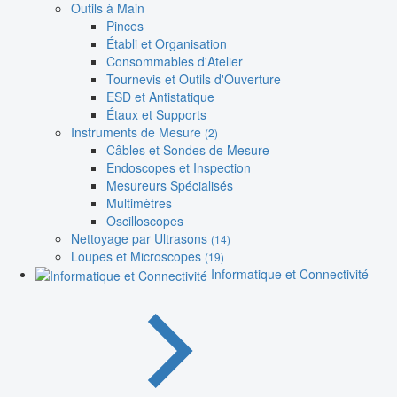
Outils à Main
Pinces
Établi et Organisation
Consommables d'Atelier
Tournevis et Outils d'Ouverture
ESD et Antistatique
Étaux et Supports
Instruments de Mesure
(2)
Câbles et Sondes de Mesure
Endoscopes et Inspection
Mesureurs Spécialisés
Multimètres
Oscilloscopes
Nettoyage par Ultrasons
(14)
Loupes et Microscopes
(19)
Informatique et Connectivité