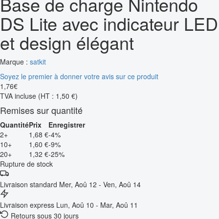
Base de charge Nintendo
DS Lite avec indicateur LED
et design élégant
Marque :
satkit
Soyez le premier à donner votre avis sur ce produit
1
,
76
€
TVA incluse
(HT : 1,50 €)
Remises sur quantité
Quantité
Prix
Enregistrer
2+
1,68 €
-4%
10+
1,60 €
-9%
20+
1,32 €
-25%
Rupture de stock
Livraison standard
Mer, Aoû 12 - Ven, Aoû 14
Livraison express
Lun, Aoû 10 - Mar, Aoû 11
Retours sous 30 jours