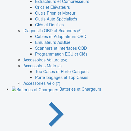
Extracteurs et Compresseurs
Crics et Élévateurs
Outils Frein et Moteur
Outils Auto Spécialisés
Clés et Douilles
Diagnostic OBD et Scanners
(6)
Câbles et Adaptateurs OBD
Émulateurs AdBlue
Scanners et Interfaces OBD
Programmation ECU et Clés
Accessoires Voiture
(24)
Accessoires Moto
(8)
Top Cases et Porte-Casques
Porte-bagages et Top Cases
Accessoires Vélo
(7)
Batteries et Chargeurs