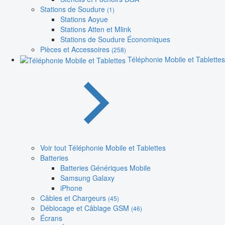
Stations de Soudure
(1)
Stations Aoyue
Stations Atten et Mlink
Stations de Soudure Économiques
Pièces et Accessoires
(258)
Téléphonie Mobile et Tablettes
Voir tout Téléphonie Mobile et Tablettes
Batteries
Batteries Génériques Mobile
Samsung Galaxy
iPhone
Câbles et Chargeurs
(45)
Déblocage et Câblage GSM
(46)
Écrans