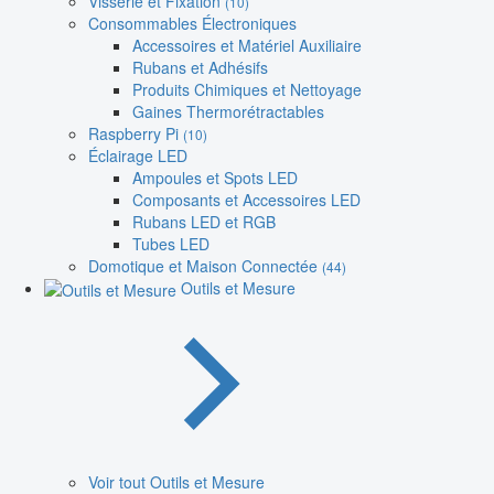
Visserie et Fixation
(10)
Consommables Électroniques
Accessoires et Matériel Auxiliaire
Rubans et Adhésifs
Produits Chimiques et Nettoyage
Gaines Thermorétractables
Raspberry Pi
(10)
Éclairage LED
Ampoules et Spots LED
Composants et Accessoires LED
Rubans LED et RGB
Tubes LED
Domotique et Maison Connectée
(44)
Outils et Mesure
Voir tout Outils et Mesure