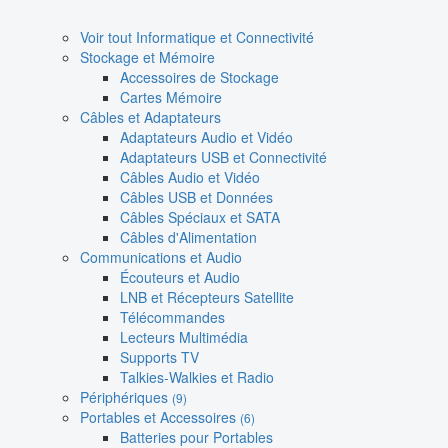
Voir tout Informatique et Connectivité
Stockage et Mémoire
Accessoires de Stockage
Cartes Mémoire
Câbles et Adaptateurs
Adaptateurs Audio et Vidéo
Adaptateurs USB et Connectivité
Câbles Audio et Vidéo
Câbles USB et Données
Câbles Spéciaux et SATA
Câbles d'Alimentation
Communications et Audio
Écouteurs et Audio
LNB et Récepteurs Satellite
Télécommandes
Lecteurs Multimédia
Supports TV
Talkies-Walkies et Radio
Périphériques
(9)
Portables et Accessoires
(6)
Batteries pour Portables