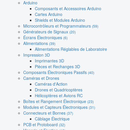
Arduino
Composants et Accessoires Arduino
Cartes Arduino
Shields et Modules Arduino
Microcontrôleurs et Programmateurs
(59)
Générateurs de Signaux
(20)
Écrans Électroniques
(6)
Alimentations
(39)
Alimentations Réglables de Laboratoire
Impression 3D
Imprimantes 3D
Pièces et Rechanges 3D
Composants Électroniques Passifs
(40)
Caméras et Drones
Caméras d'Action
Drones et Quadricoptères
Hélicoptères et Avions RC
Boîtes et Rangement Électronique
(23)
Modules et Capteurs Électroniques
(31)
Connecteurs et Bornes
(37)
Câblage Électrique
PCB et Protoboard
(32)