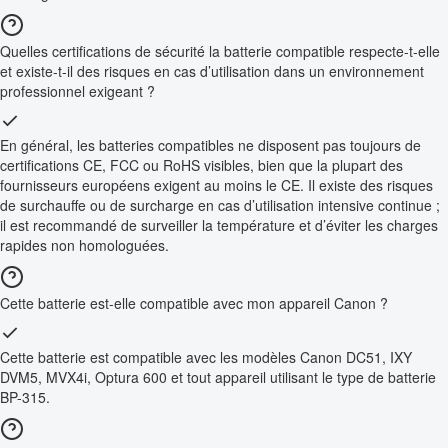
Quelles certifications de sécurité la batterie compatible respecte-t-elle
et existe-t-il des risques en cas d’utilisation dans un environnement
professionnel exigeant ?
En général, les batteries compatibles ne disposent pas toujours de
certifications CE, FCC ou RoHS visibles, bien que la plupart des
fournisseurs européens exigent au moins le CE. Il existe des risques
de surchauffe ou de surcharge en cas d’utilisation intensive continue ;
il est recommandé de surveiller la température et d’éviter les charges
rapides non homologuées.
Cette batterie est-elle compatible avec mon appareil Canon ?
Cette batterie est compatible avec les modèles Canon DC51, IXY
DVM5, MVX4i, Optura 600 et tout appareil utilisant le type de batterie
BP-315.