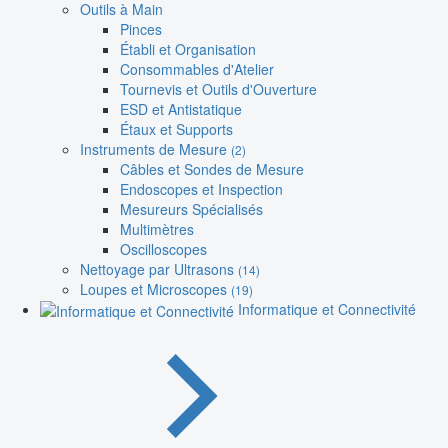
Outils à Main
Pinces
Établi et Organisation
Consommables d'Atelier
Tournevis et Outils d'Ouverture
ESD et Antistatique
Étaux et Supports
Instruments de Mesure
(2)
Câbles et Sondes de Mesure
Endoscopes et Inspection
Mesureurs Spécialisés
Multimètres
Oscilloscopes
Nettoyage par Ultrasons
(14)
Loupes et Microscopes
(19)
Informatique et Connectivité