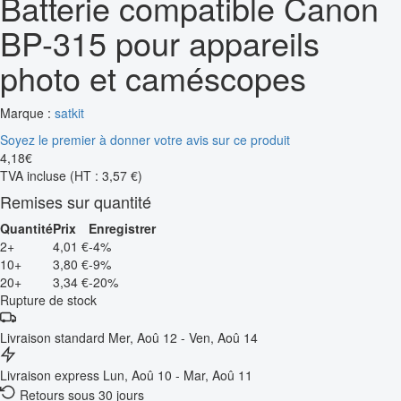
Batterie compatible Canon
BP-315 pour appareils
photo et caméscopes
Marque :
satkit
Soyez le premier à donner votre avis sur ce produit
4
,
18
€
TVA incluse
(HT : 3,57 €)
Remises sur quantité
Quantité
Prix
Enregistrer
2+
4,01 €
-4%
10+
3,80 €
-9%
20+
3,34 €
-20%
Rupture de stock
Livraison standard
Mer, Aoû 12 - Ven, Aoû 14
Livraison express
Lun, Aoû 10 - Mar, Aoû 11
Retours sous 30 jours