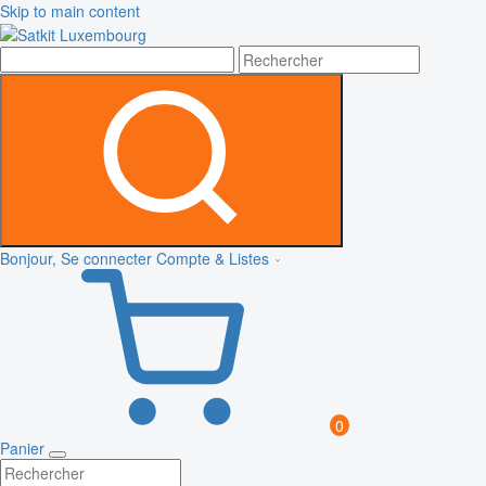
Skip to main content
Bonjour, Se connecter
Compte & Listes
0
Panier