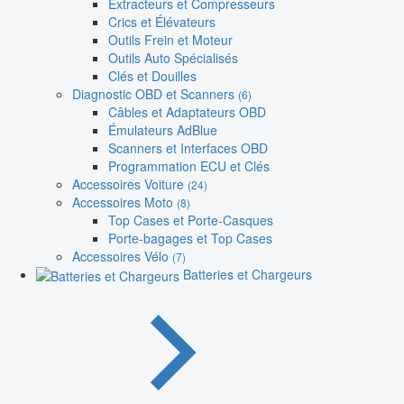
Extracteurs et Compresseurs
Crics et Élévateurs
Outils Frein et Moteur
Outils Auto Spécialisés
Clés et Douilles
Diagnostic OBD et Scanners
(6)
Câbles et Adaptateurs OBD
Émulateurs AdBlue
Scanners et Interfaces OBD
Programmation ECU et Clés
Accessoires Voiture
(24)
Accessoires Moto
(8)
Top Cases et Porte-Casques
Porte-bagages et Top Cases
Accessoires Vélo
(7)
Batteries et Chargeurs