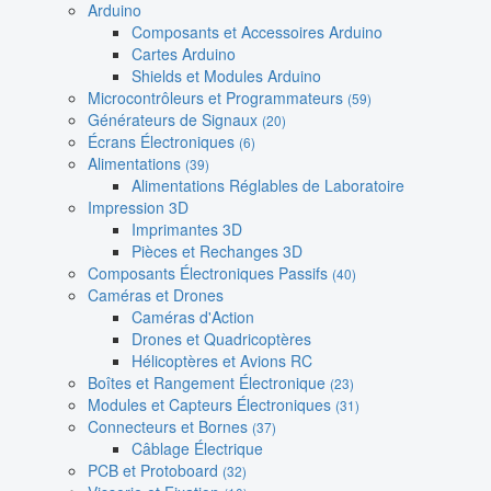
Arduino
Composants et Accessoires Arduino
Cartes Arduino
Shields et Modules Arduino
Microcontrôleurs et Programmateurs
(59)
Générateurs de Signaux
(20)
Écrans Électroniques
(6)
Alimentations
(39)
Alimentations Réglables de Laboratoire
Impression 3D
Imprimantes 3D
Pièces et Rechanges 3D
Composants Électroniques Passifs
(40)
Caméras et Drones
Caméras d'Action
Drones et Quadricoptères
Hélicoptères et Avions RC
Boîtes et Rangement Électronique
(23)
Modules et Capteurs Électroniques
(31)
Connecteurs et Bornes
(37)
Câblage Électrique
PCB et Protoboard
(32)