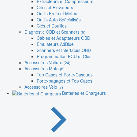
Extracteurs et Compresseurs
Crics et Élévateurs
Outils Frein et Moteur
Outils Auto Spécialisés
Clés et Douilles
Diagnostic OBD et Scanners
(6)
Câbles et Adaptateurs OBD
Émulateurs AdBlue
Scanners et Interfaces OBD
Programmation ECU et Clés
Accessoires Voiture
(24)
Accessoires Moto
(8)
Top Cases et Porte-Casques
Porte-bagages et Top Cases
Accessoires Vélo
(7)
Batteries et Chargeurs