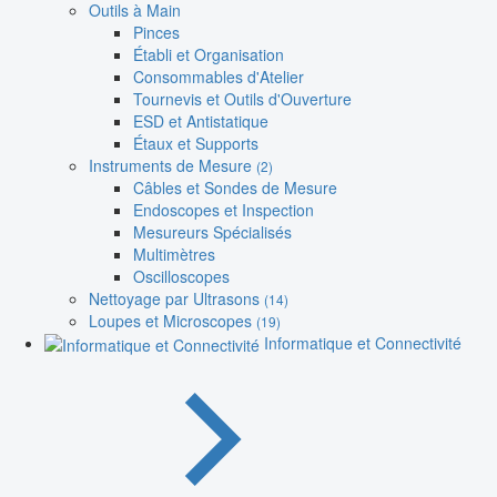
Outils à Main
Pinces
Établi et Organisation
Consommables d'Atelier
Tournevis et Outils d'Ouverture
ESD et Antistatique
Étaux et Supports
Instruments de Mesure
(2)
Câbles et Sondes de Mesure
Endoscopes et Inspection
Mesureurs Spécialisés
Multimètres
Oscilloscopes
Nettoyage par Ultrasons
(14)
Loupes et Microscopes
(19)
Informatique et Connectivité