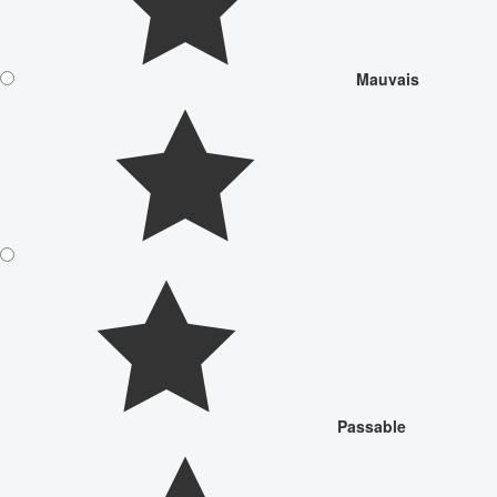
Mauvais
Passable