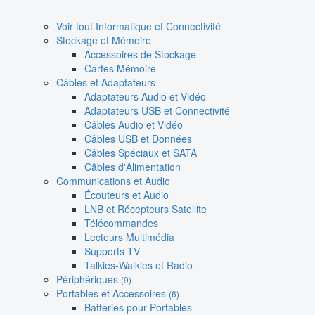
Voir tout Informatique et Connectivité
Stockage et Mémoire
Accessoires de Stockage
Cartes Mémoire
Câbles et Adaptateurs
Adaptateurs Audio et Vidéo
Adaptateurs USB et Connectivité
Câbles Audio et Vidéo
Câbles USB et Données
Câbles Spéciaux et SATA
Câbles d'Alimentation
Communications et Audio
Écouteurs et Audio
LNB et Récepteurs Satellite
Télécommandes
Lecteurs Multimédia
Supports TV
Talkies-Walkies et Radio
Périphériques
(9)
Portables et Accessoires
(6)
Batteries pour Portables