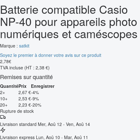
Batterie compatible Casio
NP-40 pour appareils photo
numériques et caméscopes
Marque :
satkit
Soyez le premier à donner votre avis sur ce produit
2
,
78
€
TVA incluse
(HT : 2,38 €)
Remises sur quantité
Quantité
Prix
Enregistrer
2+
2,67 €
-4%
10+
2,53 €
-9%
20+
2,23 €
-20%
Rupture de stock
Livraison standard
Mer, Aoû 12 - Ven, Aoû 14
Livraison express
Lun, Aoû 10 - Mar, Aoû 11