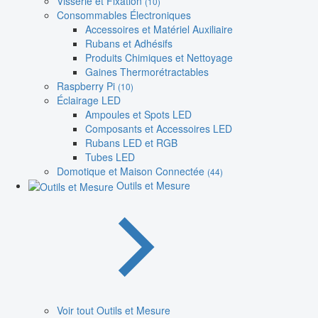
Visserie et Fixation
(10)
Consommables Électroniques
Accessoires et Matériel Auxiliaire
Rubans et Adhésifs
Produits Chimiques et Nettoyage
Gaines Thermorétractables
Raspberry Pi
(10)
Éclairage LED
Ampoules et Spots LED
Composants et Accessoires LED
Rubans LED et RGB
Tubes LED
Domotique et Maison Connectée
(44)
Outils et Mesure
Voir tout Outils et Mesure