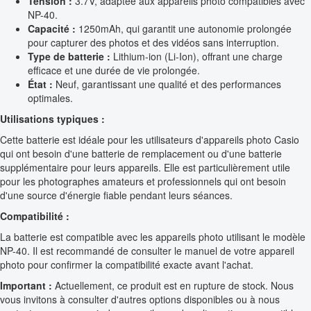
Tension :
3.7V, adaptée aux appareils photo compatibles avec
NP-40.
Capacité :
1250mAh, qui garantit une autonomie prolongée
pour capturer des photos et des vidéos sans interruption.
Type de batterie :
Lithium-ion (Li-Ion), offrant une charge
efficace et une durée de vie prolongée.
État :
Neuf, garantissant une qualité et des performances
optimales.
Utilisations typiques :
Cette batterie est idéale pour les utilisateurs d'appareils photo Casio
qui ont besoin d'une batterie de remplacement ou d'une batterie
supplémentaire pour leurs appareils. Elle est particulièrement utile
pour les photographes amateurs et professionnels qui ont besoin
d'une source d'énergie fiable pendant leurs séances.
Compatibilité :
La batterie est compatible avec les appareils photo utilisant le modèle
NP-40. Il est recommandé de consulter le manuel de votre appareil
photo pour confirmer la compatibilité exacte avant l'achat.
Important :
Actuellement, ce produit est en rupture de stock. Nous
vous invitons à consulter d'autres options disponibles ou à nous