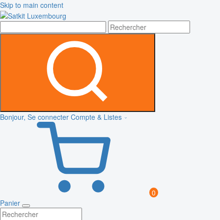
Skip to main content
Bonjour, Se connecter
Compte & Listes
0
Panier