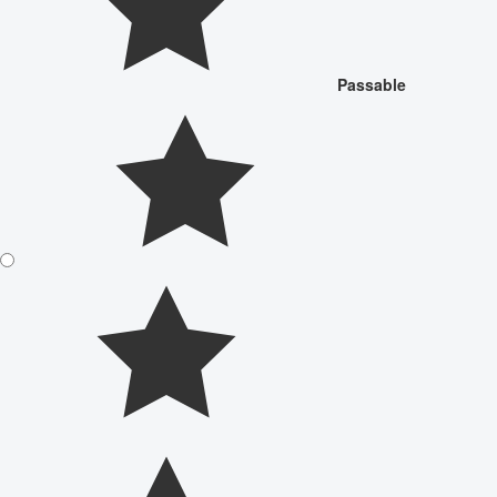
Passable