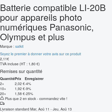
Batterie compatible LI-20B
pour appareils photo
numériques Panasonic,
Olympus et plus
Marque :
satkit
Soyez le premier à donner votre avis sur ce produit
2
,
11
€
TVA incluse
(HT : 1,80 €)
Remises sur quantité
Quantité
Prix
Enregistrer
2+
2,02 €
-4%
10+
1,92 €
-9%
20+
1,58 €
-25%
Plus que 2 en stock - commandez vite !
Livraison standard
Mar, Aoû 11 - Jeu, Aoû 13