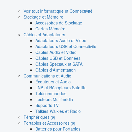
Voir tout Informatique et Connectivité
Stockage et Mémoire
Accessoires de Stockage
Cartes Mémoire
Câbles et Adaptateurs
Adaptateurs Audio et Vidéo
Adaptateurs USB et Connectivité
Câbles Audio et Vidéo
Câbles USB et Données
Câbles Spéciaux et SATA
Câbles d'Alimentation
Communications et Audio
Écouteurs et Audio
LNB et Récepteurs Satellite
Télécommandes
Lecteurs Multimédia
Supports TV
Talkies-Walkies et Radio
Périphériques
(9)
Portables et Accessoires
(6)
Batteries pour Portables