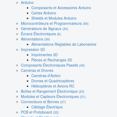
Arduino
Composants et Accessoires Arduino
Cartes Arduino
Shields et Modules Arduino
Microcontrôleurs et Programmateurs
(59)
Générateurs de Signaux
(20)
Écrans Électroniques
(6)
Alimentations
(39)
Alimentations Réglables de Laboratoire
Impression 3D
Imprimantes 3D
Pièces et Rechanges 3D
Composants Électroniques Passifs
(40)
Caméras et Drones
Caméras d'Action
Drones et Quadricoptères
Hélicoptères et Avions RC
Boîtes et Rangement Électronique
(23)
Modules et Capteurs Électroniques
(31)
Connecteurs et Bornes
(37)
Câblage Électrique
PCB et Protoboard
(32)