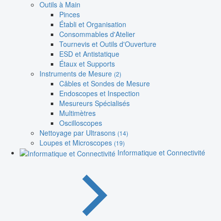
Outils à Main
Pinces
Établi et Organisation
Consommables d'Atelier
Tournevis et Outils d'Ouverture
ESD et Antistatique
Étaux et Supports
Instruments de Mesure
(2)
Câbles et Sondes de Mesure
Endoscopes et Inspection
Mesureurs Spécialisés
Multimètres
Oscilloscopes
Nettoyage par Ultrasons
(14)
Loupes et Microscopes
(19)
Informatique et Connectivité