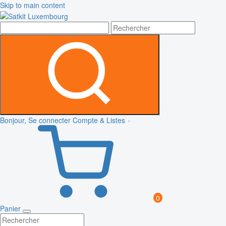
Skip to main content
Bonjour, Se connecter
Compte & Listes
0
Panier