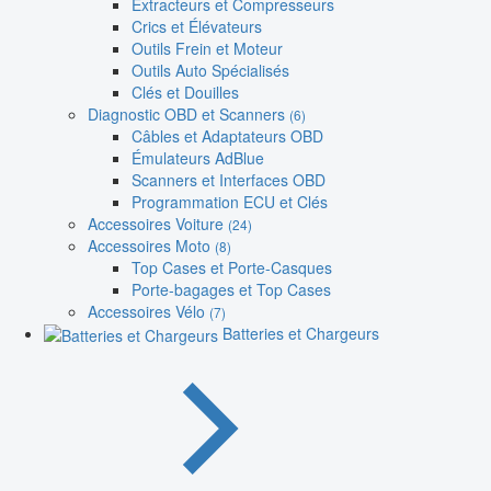
Extracteurs et Compresseurs
Crics et Élévateurs
Outils Frein et Moteur
Outils Auto Spécialisés
Clés et Douilles
Diagnostic OBD et Scanners
(6)
Câbles et Adaptateurs OBD
Émulateurs AdBlue
Scanners et Interfaces OBD
Programmation ECU et Clés
Accessoires Voiture
(24)
Accessoires Moto
(8)
Top Cases et Porte-Casques
Porte-bagages et Top Cases
Accessoires Vélo
(7)
Batteries et Chargeurs