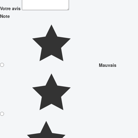
Votre avis
Note
Mauvais