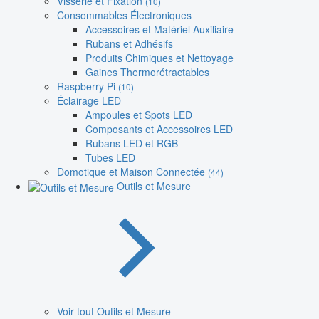
Visserie et Fixation
(10)
Consommables Électroniques
Accessoires et Matériel Auxiliaire
Rubans et Adhésifs
Produits Chimiques et Nettoyage
Gaines Thermorétractables
Raspberry Pi
(10)
Éclairage LED
Ampoules et Spots LED
Composants et Accessoires LED
Rubans LED et RGB
Tubes LED
Domotique et Maison Connectée
(44)
Outils et Mesure
Voir tout Outils et Mesure