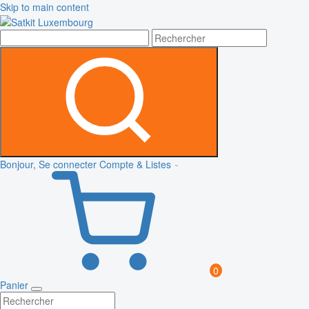
Skip to main content
Bonjour, Se connecter
Compte & Listes
0
Panier