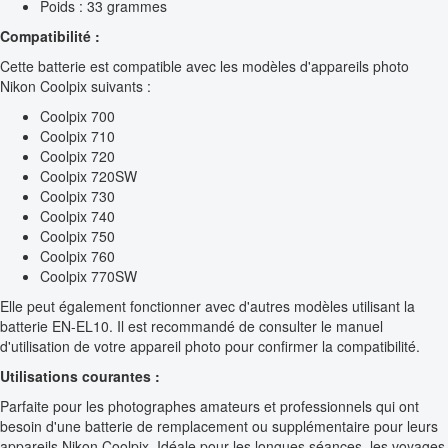
Poids : 33 grammes
Compatibilité :
Cette batterie est compatible avec les modèles d'appareils photo
Nikon Coolpix suivants :
Coolpix 700
Coolpix 710
Coolpix 720
Coolpix 720SW
Coolpix 730
Coolpix 740
Coolpix 750
Coolpix 760
Coolpix 770SW
Elle peut également fonctionner avec d'autres modèles utilisant la
batterie EN-EL10. Il est recommandé de consulter le manuel
d'utilisation de votre appareil photo pour confirmer la compatibilité.
Utilisations courantes :
Parfaite pour les photographes amateurs et professionnels qui ont
besoin d'une batterie de remplacement ou supplémentaire pour leurs
appareils Nikon Coolpix. Idéale pour les longues séances, les voyages