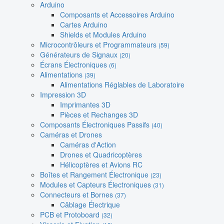
Arduino
Composants et Accessoires Arduino
Cartes Arduino
Shields et Modules Arduino
Microcontrôleurs et Programmateurs
(59)
Générateurs de Signaux
(20)
Écrans Électroniques
(6)
Alimentations
(39)
Alimentations Réglables de Laboratoire
Impression 3D
Imprimantes 3D
Pièces et Rechanges 3D
Composants Électroniques Passifs
(40)
Caméras et Drones
Caméras d'Action
Drones et Quadricoptères
Hélicoptères et Avions RC
Boîtes et Rangement Électronique
(23)
Modules et Capteurs Électroniques
(31)
Connecteurs et Bornes
(37)
Câblage Électrique
PCB et Protoboard
(32)