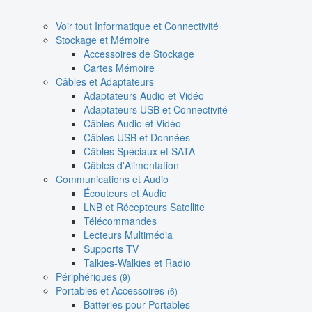
Voir tout Informatique et Connectivité
Stockage et Mémoire
Accessoires de Stockage
Cartes Mémoire
Câbles et Adaptateurs
Adaptateurs Audio et Vidéo
Adaptateurs USB et Connectivité
Câbles Audio et Vidéo
Câbles USB et Données
Câbles Spéciaux et SATA
Câbles d'Alimentation
Communications et Audio
Écouteurs et Audio
LNB et Récepteurs Satellite
Télécommandes
Lecteurs Multimédia
Supports TV
Talkies-Walkies et Radio
Périphériques
(9)
Portables et Accessoires
(6)
Batteries pour Portables