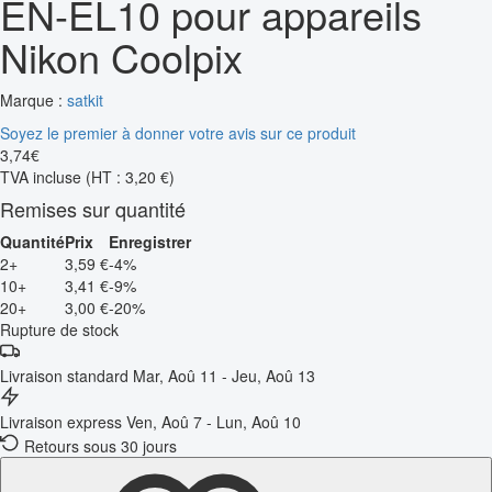
EN-EL10 pour appareils
Nikon Coolpix
Marque :
satkit
Soyez le premier à donner votre avis sur ce produit
3
,
74
€
TVA incluse
(HT : 3,20 €)
Remises sur quantité
Quantité
Prix
Enregistrer
2+
3,59 €
-4%
10+
3,41 €
-9%
20+
3,00 €
-20%
Rupture de stock
Livraison standard
Mar, Aoû 11 - Jeu, Aoû 13
Livraison express
Ven, Aoû 7 - Lun, Aoû 10
Retours sous 30 jours