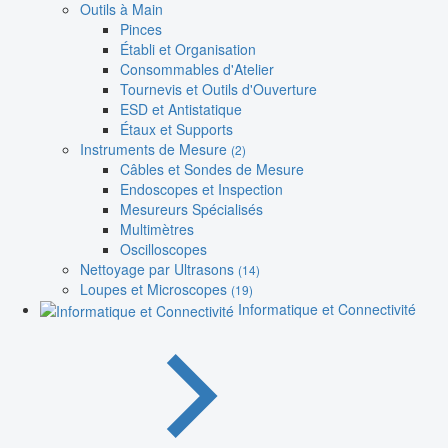
Outils à Main
Pinces
Établi et Organisation
Consommables d'Atelier
Tournevis et Outils d'Ouverture
ESD et Antistatique
Étaux et Supports
Instruments de Mesure
(2)
Câbles et Sondes de Mesure
Endoscopes et Inspection
Mesureurs Spécialisés
Multimètres
Oscilloscopes
Nettoyage par Ultrasons
(14)
Loupes et Microscopes
(19)
Informatique et Connectivité