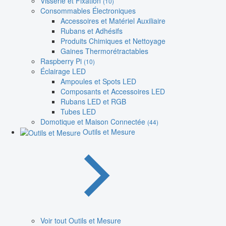
Visserie et Fixation
(10)
Consommables Électroniques
Accessoires et Matériel Auxiliaire
Rubans et Adhésifs
Produits Chimiques et Nettoyage
Gaines Thermorétractables
Raspberry Pi
(10)
Éclairage LED
Ampoules et Spots LED
Composants et Accessoires LED
Rubans LED et RGB
Tubes LED
Domotique et Maison Connectée
(44)
Outils et Mesure
Voir tout Outils et Mesure