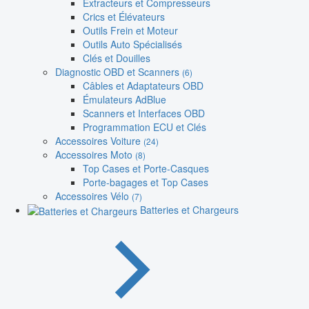
Extracteurs et Compresseurs
Crics et Élévateurs
Outils Frein et Moteur
Outils Auto Spécialisés
Clés et Douilles
Diagnostic OBD et Scanners
(6)
Câbles et Adaptateurs OBD
Émulateurs AdBlue
Scanners et Interfaces OBD
Programmation ECU et Clés
Accessoires Voiture
(24)
Accessoires Moto
(8)
Top Cases et Porte-Casques
Porte-bagages et Top Cases
Accessoires Vélo
(7)
Batteries et Chargeurs