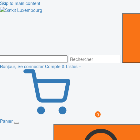
Skip to main content
Bonjour, Se connecter
Compte & Listes
0
Panier