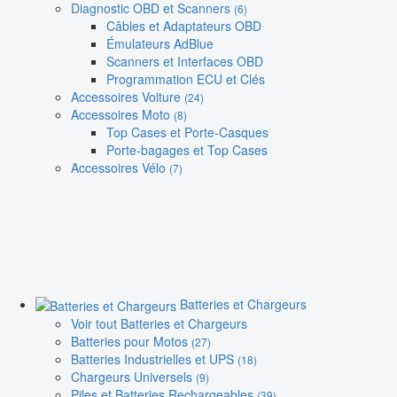
Diagnostic OBD et Scanners
(6)
Câbles et Adaptateurs OBD
Émulateurs AdBlue
Scanners et Interfaces OBD
Programmation ECU et Clés
Accessoires Voiture
(24)
Accessoires Moto
(8)
Top Cases et Porte-Casques
Porte-bagages et Top Cases
Accessoires Vélo
(7)
Batteries et Chargeurs
Voir tout Batteries et Chargeurs
Batteries pour Motos
(27)
Batteries Industrielles et UPS
(18)
Chargeurs Universels
(9)
Piles et Batteries Rechargeables
(39)