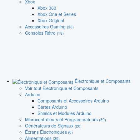
Xbox
Xbox 360
Xbox One et Series
Xbox Original
Accessoires Gaming
(38)
Consoles Rétro
(13)
Électronique et Composants
Voir tout Électronique et Composants
Arduino
Composants et Accessoires Arduino
Cartes Arduino
Shields et Modules Arduino
Microcontrôleurs et Programmateurs
(59)
Générateurs de Signaux
(20)
Écrans Électroniques
(6)
Alimentations
(39)