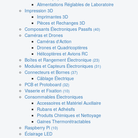
Alimentations Réglables de Laboratoire
Impression 3D
Imprimantes 3D
Pièces et Rechanges 3D
Composants Électroniques Passifs
(40)
Caméras et Drones
Caméras d'Action
Drones et Quadricoptères
Hélicoptères et Avions RC
Boîtes et Rangement Électronique
(23)
Modules et Capteurs Électroniques
(31)
Connecteurs et Bornes
(37)
Câblage Électrique
PCB et Protoboard
(32)
Visserie et Fixation
(10)
Consommables Électroniques
Accessoires et Matériel Auxiliaire
Rubans et Adhésifs
Produits Chimiques et Nettoyage
Gaines Thermorétractables
Raspberry Pi
(10)
Éclairage LED