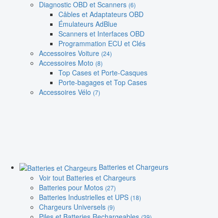
Diagnostic OBD et Scanners
(6)
Câbles et Adaptateurs OBD
Émulateurs AdBlue
Scanners et Interfaces OBD
Programmation ECU et Clés
Accessoires Voiture
(24)
Accessoires Moto
(8)
Top Cases et Porte-Casques
Porte-bagages et Top Cases
Accessoires Vélo
(7)
Batteries et Chargeurs
Voir tout Batteries et Chargeurs
Batteries pour Motos
(27)
Batteries Industrielles et UPS
(18)
Chargeurs Universels
(9)
Piles et Batteries Rechargeables
(39)