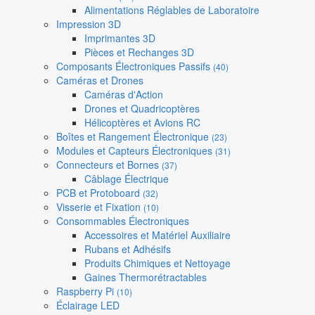
Alimentations Réglables de Laboratoire
Impression 3D
Imprimantes 3D
Pièces et Rechanges 3D
Composants Électroniques Passifs
(40)
Caméras et Drones
Caméras d'Action
Drones et Quadricoptères
Hélicoptères et Avions RC
Boîtes et Rangement Électronique
(23)
Modules et Capteurs Électroniques
(31)
Connecteurs et Bornes
(37)
Câblage Électrique
PCB et Protoboard
(32)
Visserie et Fixation
(10)
Consommables Électroniques
Accessoires et Matériel Auxiliaire
Rubans et Adhésifs
Produits Chimiques et Nettoyage
Gaines Thermorétractables
Raspberry Pi
(10)
Éclairage LED