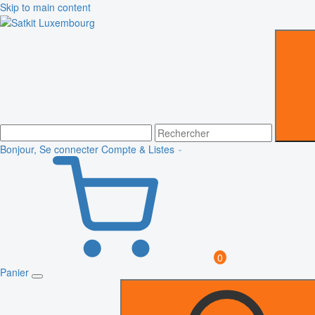
Skip to main content
Bonjour, Se connecter
Compte & Listes
0
Panier