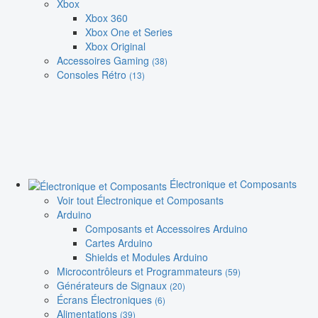
Xbox
Xbox 360
Xbox One et Series
Xbox Original
Accessoires Gaming
(38)
Consoles Rétro
(13)
Électronique et Composants
Voir tout Électronique et Composants
Arduino
Composants et Accessoires Arduino
Cartes Arduino
Shields et Modules Arduino
Microcontrôleurs et Programmateurs
(59)
Générateurs de Signaux
(20)
Écrans Électroniques
(6)
Alimentations
(39)