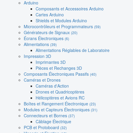
Arduino
Composants et Accessoires Arduino
Cartes Arduino
Shields et Modules Arduino
Microcontrôleurs et Programmateurs
(59)
Générateurs de Signaux
(20)
Écrans Électroniques
(6)
Alimentations
(39)
Alimentations Réglables de Laboratoire
Impression 3D
Imprimantes 3D
Pièces et Rechanges 3D
Composants Électroniques Passifs
(40)
Caméras et Drones
Caméras d'Action
Drones et Quadricoptères
Hélicoptères et Avions RC
Boîtes et Rangement Électronique
(23)
Modules et Capteurs Électroniques
(31)
Connecteurs et Bornes
(37)
Câblage Électrique
PCB et Protoboard
(32)