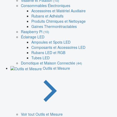
Visserie et Fixation
(10)
Consommables Électroniques
Accessoires et Matériel Auxiliaire
Rubans et Adhésifs
Produits Chimiques et Nettoyage
Gaines Thermorétractables
Raspberry Pi
(10)
Éclairage LED
Ampoules et Spots LED
Composants et Accessoires LED
Rubans LED et RGB
Tubes LED
Domotique et Maison Connectée
(44)
Outils et Mesure
Voir tout Outils et Mesure