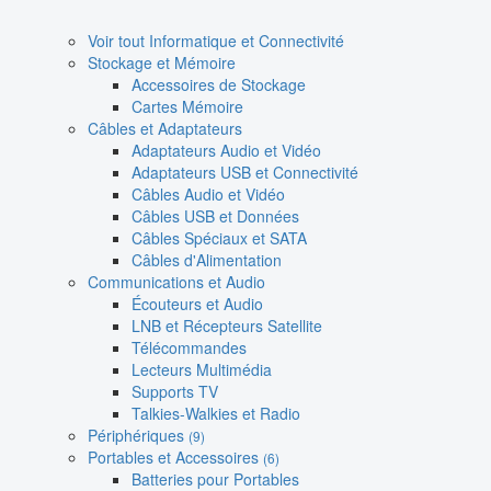
Voir tout Informatique et Connectivité
Stockage et Mémoire
Accessoires de Stockage
Cartes Mémoire
Câbles et Adaptateurs
Adaptateurs Audio et Vidéo
Adaptateurs USB et Connectivité
Câbles Audio et Vidéo
Câbles USB et Données
Câbles Spéciaux et SATA
Câbles d'Alimentation
Communications et Audio
Écouteurs et Audio
LNB et Récepteurs Satellite
Télécommandes
Lecteurs Multimédia
Supports TV
Talkies-Walkies et Radio
Périphériques
(9)
Portables et Accessoires
(6)
Batteries pour Portables