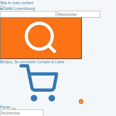
Skip to main content
Bonjour, Se connecter
Compte & Listes
0
Panier