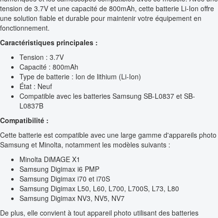
tension de 3.7V et une capacité de 800mAh, cette batterie Li-Ion offre
une solution fiable et durable pour maintenir votre équipement en
fonctionnement.
Caractéristiques principales :
Tension : 3.7V
Capacité : 800mAh
Type de batterie : Ion de lithium (Li-Ion)
État : Neuf
Compatible avec les batteries Samsung SB-L0837 et SB-
L0837B
Compatibilité :
Cette batterie est compatible avec une large gamme d'appareils photo
Samsung et Minolta, notamment les modèles suivants :
Minolta DiMAGE X1
Samsung Digimax i6 PMP
Samsung Digimax i70 et i70S
Samsung Digimax L50, L60, L700, L700S, L73, L80
Samsung Digimax NV3, NV5, NV7
De plus, elle convient à tout appareil photo utilisant des batteries