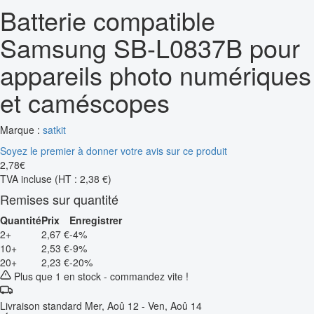
Batterie compatible
Samsung SB-L0837B pour
appareils photo numériques
et caméscopes
Marque :
satkit
Soyez le premier à donner votre avis sur ce produit
2
,
78
€
TVA incluse
(HT : 2,38 €)
Remises sur quantité
Quantité
Prix
Enregistrer
2+
2,67 €
-4%
10+
2,53 €
-9%
20+
2,23 €
-20%
Plus que 1 en stock - commandez vite !
Livraison standard
Mer, Aoû 12 - Ven, Aoû 14