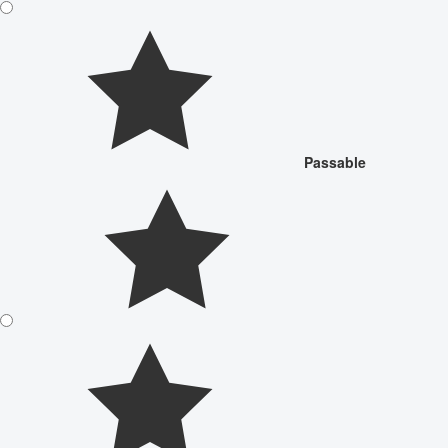
Passable