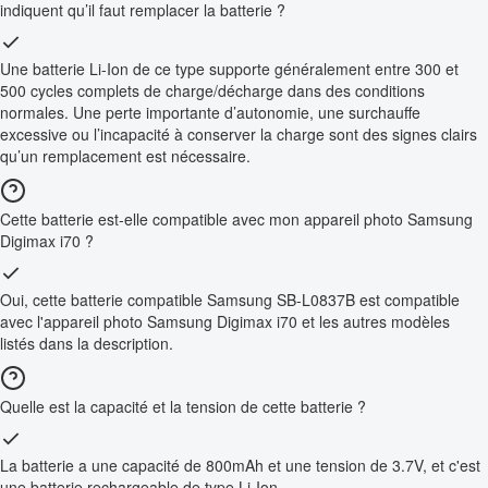
indiquent qu’il faut remplacer la batterie ?
Une batterie Li-Ion de ce type supporte généralement entre 300 et
500 cycles complets de charge/décharge dans des conditions
normales. Une perte importante d’autonomie, une surchauffe
excessive ou l’incapacité à conserver la charge sont des signes clairs
qu’un remplacement est nécessaire.
Cette batterie est-elle compatible avec mon appareil photo Samsung
Digimax i70 ?
Oui, cette batterie compatible Samsung SB-L0837B est compatible
avec l'appareil photo Samsung Digimax i70 et les autres modèles
listés dans la description.
Quelle est la capacité et la tension de cette batterie ?
La batterie a une capacité de 800mAh et une tension de 3.7V, et c'est
une batterie rechargeable de type Li-Ion.