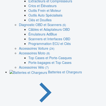
Extracteurs et Compresseurs
Crics et Élévateurs
Outils Frein et Moteur
Outils Auto Spécialisés
Clés et Douilles
Diagnostic OBD et Scanners
(6)
Câbles et Adaptateurs OBD
Émulateurs AdBlue
Scanners et Interfaces OBD
Programmation ECU et Clés
Accessoires Voiture
(24)
Accessoires Moto
(8)
Top Cases et Porte-Casques
Porte-bagages et Top Cases
Accessoires Vélo
(7)
Batteries et Chargeurs