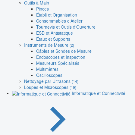
Outils à Main
Pinces
Établi et Organisation
Consommables d'Atelier
Tournevis et Outils d'Ouverture
ESD et Antistatique
Étaux et Supports
Instruments de Mesure
(2)
Câbles et Sondes de Mesure
Endoscopes et Inspection
Mesureurs Spécialisés
Multimètres
Oscilloscopes
Nettoyage par Ultrasons
(14)
Loupes et Microscopes
(19)
Informatique et Connectivité