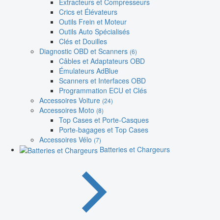
Extracteurs et Compresseurs
Crics et Élévateurs
Outils Frein et Moteur
Outils Auto Spécialisés
Clés et Douilles
Diagnostic OBD et Scanners
(6)
Câbles et Adaptateurs OBD
Émulateurs AdBlue
Scanners et Interfaces OBD
Programmation ECU et Clés
Accessoires Voiture
(24)
Accessoires Moto
(8)
Top Cases et Porte-Casques
Porte-bagages et Top Cases
Accessoires Vélo
(7)
Batteries et Chargeurs