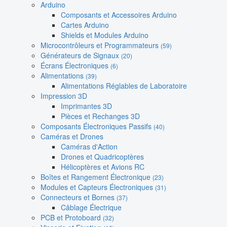
Arduino
Composants et Accessoires Arduino
Cartes Arduino
Shields et Modules Arduino
Microcontrôleurs et Programmateurs
(59)
Générateurs de Signaux
(20)
Écrans Électroniques
(6)
Alimentations
(39)
Alimentations Réglables de Laboratoire
Impression 3D
Imprimantes 3D
Pièces et Rechanges 3D
Composants Électroniques Passifs
(40)
Caméras et Drones
Caméras d'Action
Drones et Quadricoptères
Hélicoptères et Avions RC
Boîtes et Rangement Électronique
(23)
Modules et Capteurs Électroniques
(31)
Connecteurs et Bornes
(37)
Câblage Électrique
PCB et Protoboard
(32)