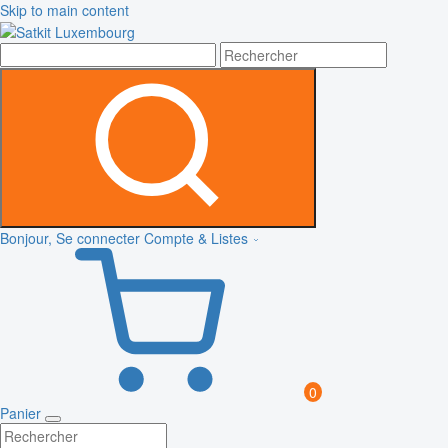
Skip to main content
Bonjour, Se connecter
Compte & Listes
0
Panier