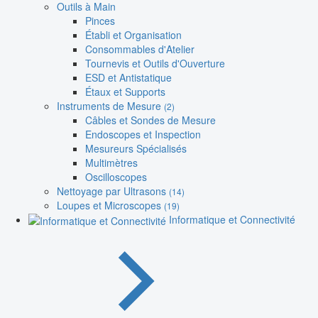
Outils à Main
Pinces
Établi et Organisation
Consommables d'Atelier
Tournevis et Outils d'Ouverture
ESD et Antistatique
Étaux et Supports
Instruments de Mesure
(2)
Câbles et Sondes de Mesure
Endoscopes et Inspection
Mesureurs Spécialisés
Multimètres
Oscilloscopes
Nettoyage par Ultrasons
(14)
Loupes et Microscopes
(19)
Informatique et Connectivité