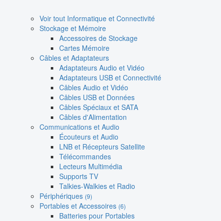
Voir tout Informatique et Connectivité
Stockage et Mémoire
Accessoires de Stockage
Cartes Mémoire
Câbles et Adaptateurs
Adaptateurs Audio et Vidéo
Adaptateurs USB et Connectivité
Câbles Audio et Vidéo
Câbles USB et Données
Câbles Spéciaux et SATA
Câbles d'Alimentation
Communications et Audio
Écouteurs et Audio
LNB et Récepteurs Satellite
Télécommandes
Lecteurs Multimédia
Supports TV
Talkies-Walkies et Radio
Périphériques
(9)
Portables et Accessoires
(6)
Batteries pour Portables