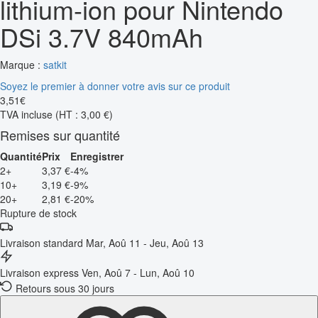
lithium-ion pour Nintendo
DSi 3.7V 840mAh
Marque :
satkit
Soyez le premier à donner votre avis sur ce produit
3
,
51
€
TVA incluse
(HT : 3,00 €)
Remises sur quantité
Quantité
Prix
Enregistrer
2+
3,37 €
-4%
10+
3,19 €
-9%
20+
2,81 €
-20%
Rupture de stock
Livraison standard
Mar, Aoû 11 - Jeu, Aoû 13
Livraison express
Ven, Aoû 7 - Lun, Aoû 10
Retours sous 30 jours