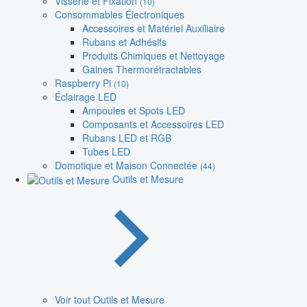
Visserie et Fixation
(10)
Consommables Électroniques
Accessoires et Matériel Auxiliaire
Rubans et Adhésifs
Produits Chimiques et Nettoyage
Gaines Thermorétractables
Raspberry Pi
(10)
Éclairage LED
Ampoules et Spots LED
Composants et Accessoires LED
Rubans LED et RGB
Tubes LED
Domotique et Maison Connectée
(44)
Outils et Mesure
Voir tout Outils et Mesure