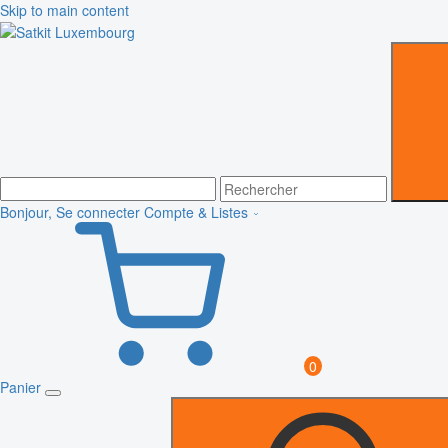
Skip to main content
Bonjour, Se connecter
Compte & Listes
0
Panier