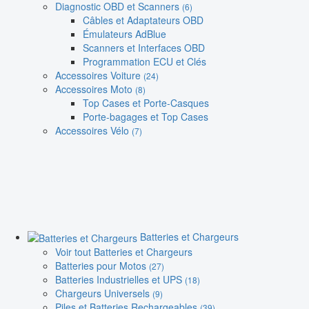
Diagnostic OBD et Scanners
(6)
Câbles et Adaptateurs OBD
Émulateurs AdBlue
Scanners et Interfaces OBD
Programmation ECU et Clés
Accessoires Voiture
(24)
Accessoires Moto
(8)
Top Cases et Porte-Casques
Porte-bagages et Top Cases
Accessoires Vélo
(7)
Batteries et Chargeurs
Voir tout Batteries et Chargeurs
Batteries pour Motos
(27)
Batteries Industrielles et UPS
(18)
Chargeurs Universels
(9)
Piles et Batteries Rechargeables
(39)