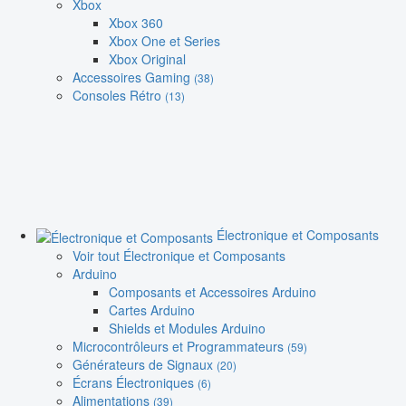
Xbox
Xbox 360
Xbox One et Series
Xbox Original
Accessoires Gaming
(38)
Consoles Rétro
(13)
Électronique et Composants
Voir tout Électronique et Composants
Arduino
Composants et Accessoires Arduino
Cartes Arduino
Shields et Modules Arduino
Microcontrôleurs et Programmateurs
(59)
Générateurs de Signaux
(20)
Écrans Électroniques
(6)
Alimentations
(39)