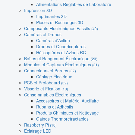
Alimentations Réglables de Laboratoire
Impression 3D
Imprimantes 3D
Pièces et Rechanges 3D
Composants Électroniques Passifs
(40)
Caméras et Drones
Caméras d'Action
Drones et Quadricoptères
Hélicoptères et Avions RC
Boîtes et Rangement Électronique
(23)
Modules et Capteurs Électroniques
(31)
Connecteurs et Bornes
(37)
Câblage Électrique
PCB et Protoboard
(32)
Visserie et Fixation
(10)
Consommables Électroniques
Accessoires et Matériel Auxiliaire
Rubans et Adhésifs
Produits Chimiques et Nettoyage
Gaines Thermorétractables
Raspberry Pi
(10)
Éclairage LED