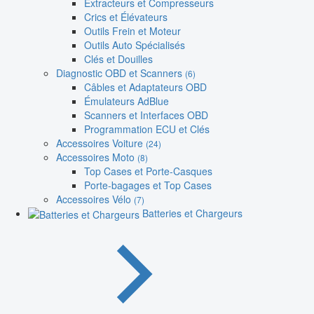
Extracteurs et Compresseurs
Crics et Élévateurs
Outils Frein et Moteur
Outils Auto Spécialisés
Clés et Douilles
Diagnostic OBD et Scanners
(6)
Câbles et Adaptateurs OBD
Émulateurs AdBlue
Scanners et Interfaces OBD
Programmation ECU et Clés
Accessoires Voiture
(24)
Accessoires Moto
(8)
Top Cases et Porte-Casques
Porte-bagages et Top Cases
Accessoires Vélo
(7)
Batteries et Chargeurs