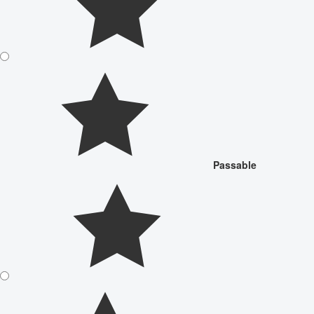
Passable