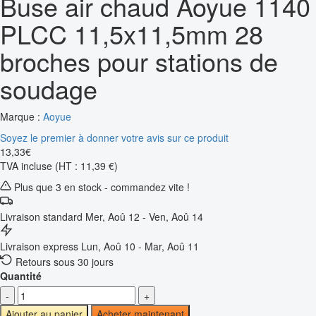
Buse air chaud Aoyue 1140
PLCC 11,5x11,5mm 28
broches pour stations de
soudage
Marque :
Aoyue
Soyez le premier à donner votre avis sur ce produit
13
,
33
€
TVA incluse
(HT : 11,39 €)
Plus que 3 en stock - commandez vite !
Livraison standard
Mer, Aoû 12 - Ven, Aoû 14
Livraison express
Lun, Aoû 10 - Mar, Aoû 11
Retours sous 30 jours
Quantité
-
+
Ajouter au panier
Acheter maintenant