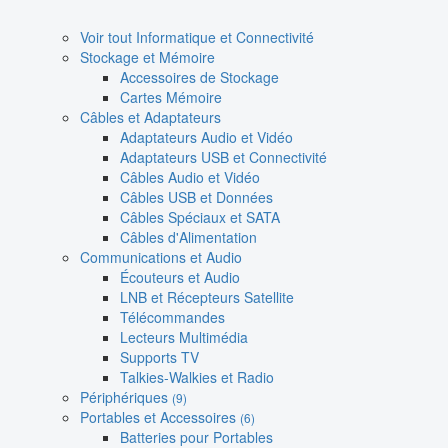
Voir tout Informatique et Connectivité
Stockage et Mémoire
Accessoires de Stockage
Cartes Mémoire
Câbles et Adaptateurs
Adaptateurs Audio et Vidéo
Adaptateurs USB et Connectivité
Câbles Audio et Vidéo
Câbles USB et Données
Câbles Spéciaux et SATA
Câbles d'Alimentation
Communications et Audio
Écouteurs et Audio
LNB et Récepteurs Satellite
Télécommandes
Lecteurs Multimédia
Supports TV
Talkies-Walkies et Radio
Périphériques
(9)
Portables et Accessoires
(6)
Batteries pour Portables