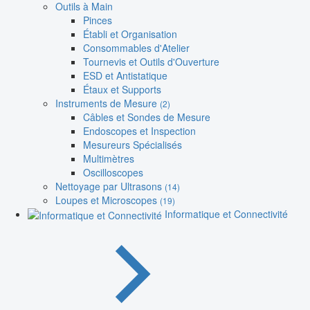
Outils à Main
Pinces
Établi et Organisation
Consommables d'Atelier
Tournevis et Outils d'Ouverture
ESD et Antistatique
Étaux et Supports
Instruments de Mesure
(2)
Câbles et Sondes de Mesure
Endoscopes et Inspection
Mesureurs Spécialisés
Multimètres
Oscilloscopes
Nettoyage par Ultrasons
(14)
Loupes et Microscopes
(19)
Informatique et Connectivité