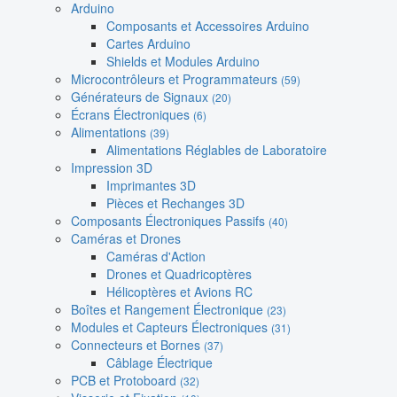
Arduino
Composants et Accessoires Arduino
Cartes Arduino
Shields et Modules Arduino
Microcontrôleurs et Programmateurs
(59)
Générateurs de Signaux
(20)
Écrans Électroniques
(6)
Alimentations
(39)
Alimentations Réglables de Laboratoire
Impression 3D
Imprimantes 3D
Pièces et Rechanges 3D
Composants Électroniques Passifs
(40)
Caméras et Drones
Caméras d'Action
Drones et Quadricoptères
Hélicoptères et Avions RC
Boîtes et Rangement Électronique
(23)
Modules et Capteurs Électroniques
(31)
Connecteurs et Bornes
(37)
Câblage Électrique
PCB et Protoboard
(32)