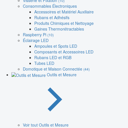
Visserie et Fixation
(10)
Consommables Électroniques
Accessoires et Matériel Auxiliaire
Rubans et Adhésifs
Produits Chimiques et Nettoyage
Gaines Thermorétractables
Raspberry Pi
(10)
Éclairage LED
Ampoules et Spots LED
Composants et Accessoires LED
Rubans LED et RGB
Tubes LED
Domotique et Maison Connectée
(44)
Outils et Mesure
Voir tout Outils et Mesure