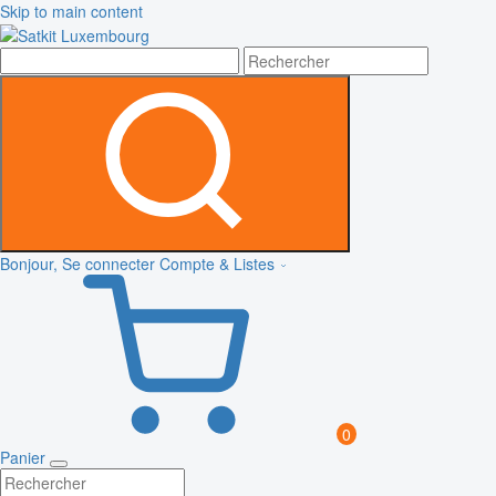
Skip to main content
Bonjour, Se connecter
Compte & Listes
0
Panier