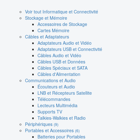
Voir tout Informatique et Connectivité
Stockage et Mémoire
Accessoires de Stockage
Cartes Mémoire
Câbles et Adaptateurs
Adaptateurs Audio et Vidéo
Adaptateurs USB et Connectivité
Câbles Audio et Vidéo
Câbles USB et Données
Câbles Spéciaux et SATA
Câbles d'Alimentation
Communications et Audio
Écouteurs et Audio
LNB et Récepteurs Satellite
Télécommandes
Lecteurs Multimédia
Supports TV
Talkies-Walkies et Radio
Périphériques
(9)
Portables et Accessoires
(6)
Batteries pour Portables