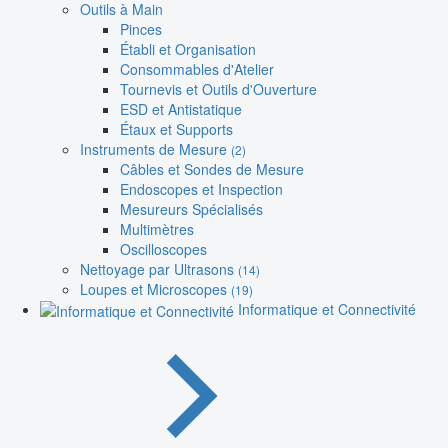
Outils à Main
Pinces
Établi et Organisation
Consommables d'Atelier
Tournevis et Outils d'Ouverture
ESD et Antistatique
Étaux et Supports
Instruments de Mesure
(2)
Câbles et Sondes de Mesure
Endoscopes et Inspection
Mesureurs Spécialisés
Multimètres
Oscilloscopes
Nettoyage par Ultrasons
(14)
Loupes et Microscopes
(19)
Informatique et Connectivité