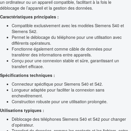
un ordinateur ou un appareil compatible, facilitant à la fois le
déblocage de l’appareil et la gestion des données.
Caractéristiques principales :
Compatible exclusivement avec les modèles Siemens S40 et
Siemens S42.
Permet le déblocage du téléphone pour une utilisation avec
différents opérateurs.
Fonctionne également comme câble de données pour
transférer des informations entre appareils.
Conçu pour une connexion stable et sûre, garantissant un
transfert efficace.
Spécifications techniques :
Connecteur spécifique pour Siemens S40 et S42.
Longueur adaptée pour faciliter la connexion sans
enchevêtrement.
Construction robuste pour une utilisation prolongée.
Utilisations typiques :
Déblocage des téléphones Siemens S40 et S42 pour changer
d’opérateur.
Transfert de données, comme les contacts et les fichiers, entre