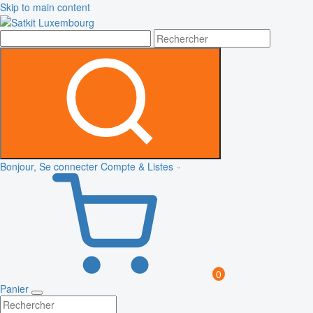
Skip to main content
Bonjour, Se connecter
Compte & Listes
0
Panier