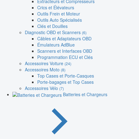
Extracteurs et Compresseurs
Crics et Élévateurs
Outils Frein et Moteur
Outils Auto Spécialisés
Clés et Douilles
Diagnostic OBD et Scanners
(6)
Câbles et Adaptateurs OBD
Émulateurs AdBlue
Scanners et Interfaces OBD
Programmation ECU et Clés
Accessoires Voiture
(24)
Accessoires Moto
(8)
Top Cases et Porte-Casques
Porte-bagages et Top Cases
Accessoires Vélo
(7)
Batteries et Chargeurs