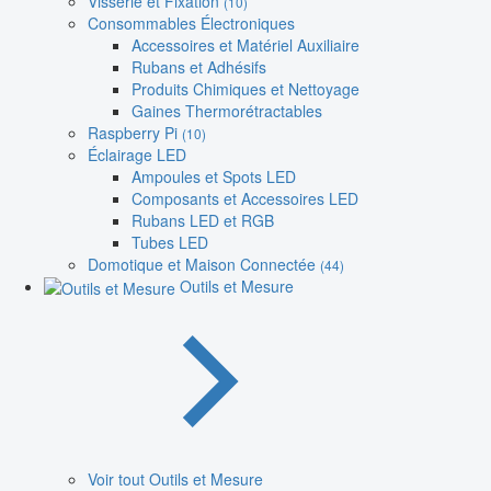
Visserie et Fixation
(10)
Consommables Électroniques
Accessoires et Matériel Auxiliaire
Rubans et Adhésifs
Produits Chimiques et Nettoyage
Gaines Thermorétractables
Raspberry Pi
(10)
Éclairage LED
Ampoules et Spots LED
Composants et Accessoires LED
Rubans LED et RGB
Tubes LED
Domotique et Maison Connectée
(44)
Outils et Mesure
Voir tout Outils et Mesure