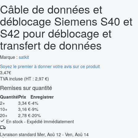
Câble de données et
déblocage Siemens S40 et
S42 pour déblocage et
transfert de données
Marque :
satkit
Soyez le premier à donner votre avis sur ce produit
3
,
47
€
TVA incluse
(HT : 2,97 €)
Remises sur quantité
Quantité
Prix
Enregistrer
2+
3,34 €
-4%
10+
3,16 €
-9%
20+
2,78 €
-20%
En stock - Expédié immédiatement
Livraison standard
Mer, Aoû 12 - Ven, Aoû 14