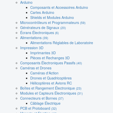
Arduino
Composants et Accessoires Arduino
Cartes Arduino
Shields et Modules Arduino
Microcontrôleurs et Programmateurs
(59)
Générateurs de Signaux
(20)
Écrans Électroniques
(6)
Alimentations
(39)
Alimentations Réglables de Laboratoire
Impression 3D
Imprimantes 3D
Pièces et Rechanges 3D
Composants Électroniques Passifs
(40)
Caméras et Drones
Caméras d'Action
Drones et Quadricoptères
Hélicoptères et Avions RC
Boîtes et Rangement Électronique
(23)
Modules et Capteurs Électroniques
(31)
Connecteurs et Bornes
(37)
Câblage Électrique
PCB et Protoboard
(32)