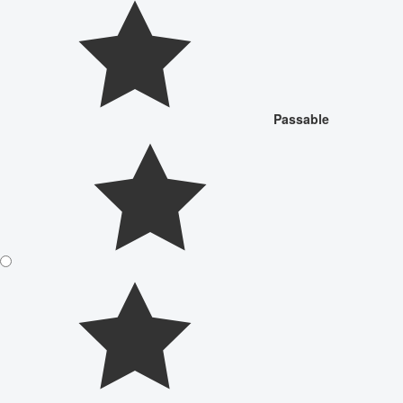
Passable