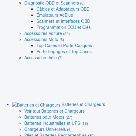
Diagnostic OBD et Scanners
(6)
Câbles et Adaptateurs OBD
Émulateurs AdBlue
Scanners et Interfaces OBD
Programmation ECU et Clés
Accessoires Voiture
(24)
Accessoires Moto
(8)
Top Cases et Porte-Casques
Porte-bagages et Top Cases
Accessoires Vélo
(7)
Batteries et Chargeurs
Voir tout Batteries et Chargeurs
Batteries pour Motos
(27)
Batteries Industrielles et UPS
(18)
Chargeurs Universels
(9)
Piles et Batteries Rechargeables
(39)