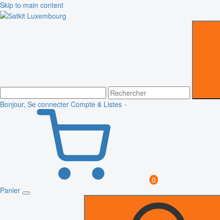
Skip to main content
Bonjour, Se connecter
Compte & Listes
0
Panier