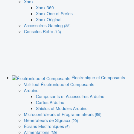
Xbox
Xbox 360
Xbox One et Series
Xbox Original
Accessoires Gaming
(38)
Consoles Rétro
(13)
Électronique et Composants
Voir tout Électronique et Composants
Arduino
Composants et Accessoires Arduino
Cartes Arduino
Shields et Modules Arduino
Microcontrôleurs et Programmateurs
(59)
Générateurs de Signaux
(20)
Écrans Électroniques
(6)
Alimentations
(39)