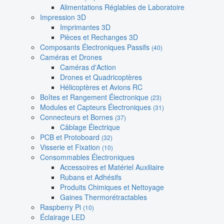
Alimentations Réglables de Laboratoire
Impression 3D
Imprimantes 3D
Pièces et Rechanges 3D
Composants Électroniques Passifs
(40)
Caméras et Drones
Caméras d'Action
Drones et Quadricoptères
Hélicoptères et Avions RC
Boîtes et Rangement Électronique
(23)
Modules et Capteurs Électroniques
(31)
Connecteurs et Bornes
(37)
Câblage Électrique
PCB et Protoboard
(32)
Visserie et Fixation
(10)
Consommables Électroniques
Accessoires et Matériel Auxiliaire
Rubans et Adhésifs
Produits Chimiques et Nettoyage
Gaines Thermorétractables
Raspberry Pi
(10)
Éclairage LED