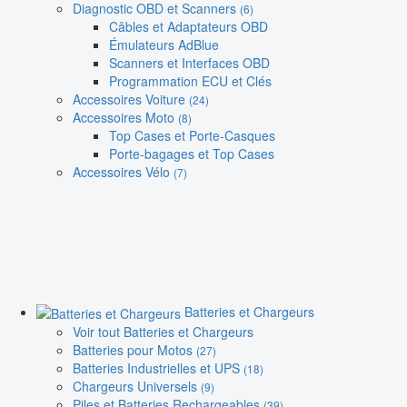
Diagnostic OBD et Scanners
(6)
Câbles et Adaptateurs OBD
Émulateurs AdBlue
Scanners et Interfaces OBD
Programmation ECU et Clés
Accessoires Voiture
(24)
Accessoires Moto
(8)
Top Cases et Porte-Casques
Porte-bagages et Top Cases
Accessoires Vélo
(7)
Batteries et Chargeurs
Voir tout Batteries et Chargeurs
Batteries pour Motos
(27)
Batteries Industrielles et UPS
(18)
Chargeurs Universels
(9)
Piles et Batteries Rechargeables
(39)