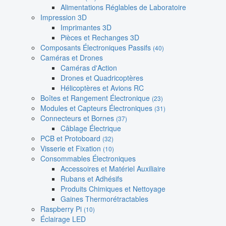
Alimentations Réglables de Laboratoire
Impression 3D
Imprimantes 3D
Pièces et Rechanges 3D
Composants Électroniques Passifs
(40)
Caméras et Drones
Caméras d'Action
Drones et Quadricoptères
Hélicoptères et Avions RC
Boîtes et Rangement Électronique
(23)
Modules et Capteurs Électroniques
(31)
Connecteurs et Bornes
(37)
Câblage Électrique
PCB et Protoboard
(32)
Visserie et Fixation
(10)
Consommables Électroniques
Accessoires et Matériel Auxiliaire
Rubans et Adhésifs
Produits Chimiques et Nettoyage
Gaines Thermorétractables
Raspberry Pi
(10)
Éclairage LED