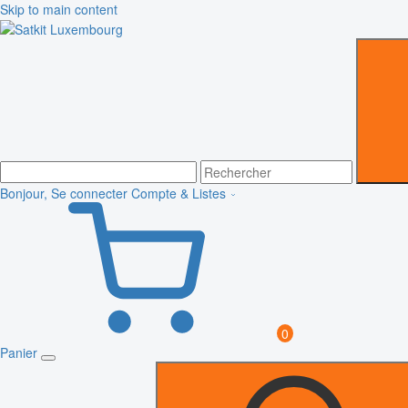
Skip to main content
Bonjour, Se connecter
Compte & Listes
0
Panier