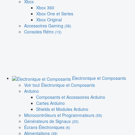
Xbox
Xbox 360
Xbox One et Series
Xbox Original
Accessoires Gaming
(38)
Consoles Rétro
(13)
Électronique et Composants
Voir tout Électronique et Composants
Arduino
Composants et Accessoires Arduino
Cartes Arduino
Shields et Modules Arduino
Microcontrôleurs et Programmateurs
(59)
Générateurs de Signaux
(20)
Écrans Électroniques
(6)
Alimentations
(39)