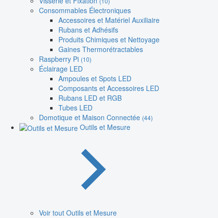
Visserie et Fixation
(10)
Consommables Électroniques
Accessoires et Matériel Auxiliaire
Rubans et Adhésifs
Produits Chimiques et Nettoyage
Gaines Thermorétractables
Raspberry Pi
(10)
Éclairage LED
Ampoules et Spots LED
Composants et Accessoires LED
Rubans LED et RGB
Tubes LED
Domotique et Maison Connectée
(44)
Outils et Mesure
Voir tout Outils et Mesure