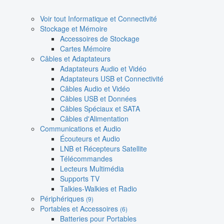
Voir tout Informatique et Connectivité
Stockage et Mémoire
Accessoires de Stockage
Cartes Mémoire
Câbles et Adaptateurs
Adaptateurs Audio et Vidéo
Adaptateurs USB et Connectivité
Câbles Audio et Vidéo
Câbles USB et Données
Câbles Spéciaux et SATA
Câbles d'Alimentation
Communications et Audio
Écouteurs et Audio
LNB et Récepteurs Satellite
Télécommandes
Lecteurs Multimédia
Supports TV
Talkies-Walkies et Radio
Périphériques
(9)
Portables et Accessoires
(6)
Batteries pour Portables