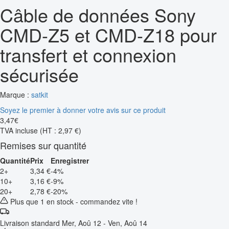
Câble de données Sony
CMD-Z5 et CMD-Z18 pour
transfert et connexion
sécurisée
Marque :
satkit
Soyez le premier à donner votre avis sur ce produit
3
,
47
€
TVA incluse
(HT : 2,97 €)
Remises sur quantité
Quantité
Prix
Enregistrer
2+
3,34 €
-4%
10+
3,16 €
-9%
20+
2,78 €
-20%
Plus que 1 en stock - commandez vite !
Livraison standard
Mer, Aoû 12 - Ven, Aoû 14