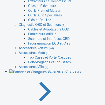
Extracteurs et Compresseurs
Crics et Élévateurs
Outils Frein et Moteur
Outils Auto Spécialisés
Clés et Douilles
Diagnostic OBD et Scanners
(6)
Câbles et Adaptateurs OBD
Émulateurs AdBlue
Scanners et Interfaces OBD
Programmation ECU et Clés
Accessoires Voiture
(24)
Accessoires Moto
(8)
Top Cases et Porte-Casques
Porte-bagages et Top Cases
Accessoires Vélo
(7)
Batteries et Chargeurs