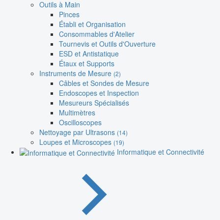
Outils à Main
Pinces
Établi et Organisation
Consommables d'Atelier
Tournevis et Outils d'Ouverture
ESD et Antistatique
Étaux et Supports
Instruments de Mesure
(2)
Câbles et Sondes de Mesure
Endoscopes et Inspection
Mesureurs Spécialisés
Multimètres
Oscilloscopes
Nettoyage par Ultrasons
(14)
Loupes et Microscopes
(19)
Informatique et Connectivité