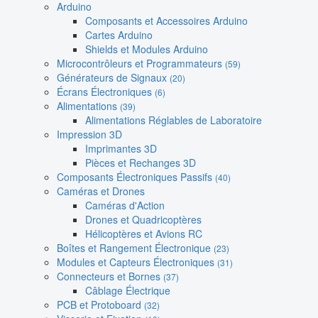
Arduino
Composants et Accessoires Arduino
Cartes Arduino
Shields et Modules Arduino
Microcontrôleurs et Programmateurs
(59)
Générateurs de Signaux
(20)
Écrans Électroniques
(6)
Alimentations
(39)
Alimentations Réglables de Laboratoire
Impression 3D
Imprimantes 3D
Pièces et Rechanges 3D
Composants Électroniques Passifs
(40)
Caméras et Drones
Caméras d'Action
Drones et Quadricoptères
Hélicoptères et Avions RC
Boîtes et Rangement Électronique
(23)
Modules et Capteurs Électroniques
(31)
Connecteurs et Bornes
(37)
Câblage Électrique
PCB et Protoboard
(32)