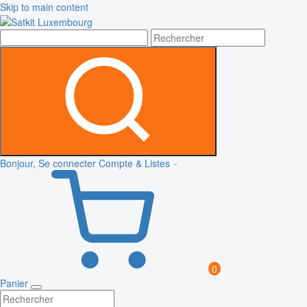
Skip to main content
Bonjour, Se connecter
Compte & Listes
0
Panier