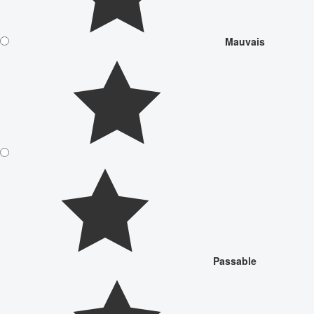
Mauvais
Passable