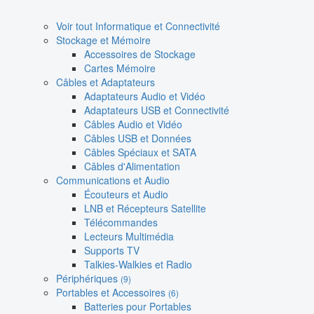
Voir tout Informatique et Connectivité
Stockage et Mémoire
Accessoires de Stockage
Cartes Mémoire
Câbles et Adaptateurs
Adaptateurs Audio et Vidéo
Adaptateurs USB et Connectivité
Câbles Audio et Vidéo
Câbles USB et Données
Câbles Spéciaux et SATA
Câbles d'Alimentation
Communications et Audio
Écouteurs et Audio
LNB et Récepteurs Satellite
Télécommandes
Lecteurs Multimédia
Supports TV
Talkies-Walkies et Radio
Périphériques
(9)
Portables et Accessoires
(6)
Batteries pour Portables