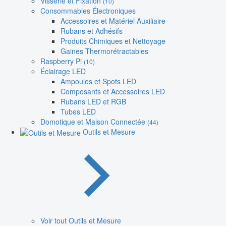
Visserie et Fixation
(10)
Consommables Électroniques
Accessoires et Matériel Auxiliaire
Rubans et Adhésifs
Produits Chimiques et Nettoyage
Gaines Thermorétractables
Raspberry Pi
(10)
Éclairage LED
Ampoules et Spots LED
Composants et Accessoires LED
Rubans LED et RGB
Tubes LED
Domotique et Maison Connectée
(44)
Outils et Mesure
Voir tout Outils et Mesure