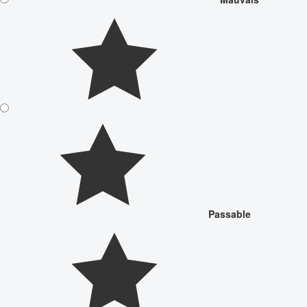
Passable