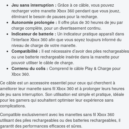
Jeu sans interruption :
Grâce à ce câble, vous pouvez
recharger votre manette Xbox 360 pendant que vous jouez,
éliminant le besoin de pauses pour la recharge.
Autonomie prolongée :
Il offre plus de 30 heures de jeu par
charge complète, pour un divertissement continu.
Indicateur de batterie :
Un indicateur pratique apparaît dans
l’interface Xbox 360 afin que vous soyez toujours informé du
niveau de charge de votre manette.
Compatibilité :
Il est nécessaire d’avoir des piles rechargeables
ou une batterie rechargeable insérée dans la manette pour
pouvoir utiliser le câble de charge.
Contenu du colis :
Comprend le câble Play & Charge pour
Xbox 360.
Ce câble est un accessoire essentiel pour ceux qui cherchent à
améliorer leur manette sans fil Xbox 360 et à prolonger leurs heures
de jeu sans interruption. Son utilisation est simple et pratique, idéale
pour les gamers qui souhaitent optimiser leur expérience sans
complications.
Compatible exclusivement avec les manettes sans fil Xbox 360
utilisant des piles rechargeables ou des batteries rechargeables, il
garantit des performances efficaces et sûres.