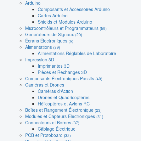
Arduino
Composants et Accessoires Arduino
Cartes Arduino
Shields et Modules Arduino
Microcontrôleurs et Programmateurs
(59)
Générateurs de Signaux
(20)
Écrans Électroniques
(6)
Alimentations
(39)
Alimentations Réglables de Laboratoire
Impression 3D
Imprimantes 3D
Pièces et Rechanges 3D
Composants Électroniques Passifs
(40)
Caméras et Drones
Caméras d'Action
Drones et Quadricoptères
Hélicoptères et Avions RC
Boîtes et Rangement Électronique
(23)
Modules et Capteurs Électroniques
(31)
Connecteurs et Bornes
(37)
Câblage Électrique
PCB et Protoboard
(32)