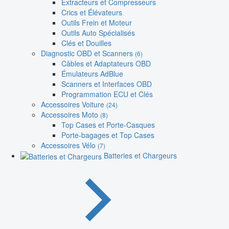
Extracteurs et Compresseurs
Crics et Élévateurs
Outils Frein et Moteur
Outils Auto Spécialisés
Clés et Douilles
Diagnostic OBD et Scanners
(6)
Câbles et Adaptateurs OBD
Émulateurs AdBlue
Scanners et Interfaces OBD
Programmation ECU et Clés
Accessoires Voiture
(24)
Accessoires Moto
(8)
Top Cases et Porte-Casques
Porte-bagages et Top Cases
Accessoires Vélo
(7)
Batteries et Chargeurs