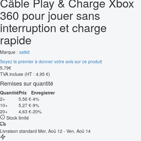
Câble Play & Charge Xbox
360 pour jouer sans
interruption et charge
rapide
Marque :
satkit
Soyez le premier à donner votre avis sur ce produit
5
,
79
€
TVA incluse
(HT : 4,95 €)
Remises sur quantité
Quantité
Prix
Enregistrer
2+
5,56 €
-4%
10+
5,27 €
-9%
20+
4,63 €
-20%
Stock limité
Livraison standard
Mer, Aoû 12 - Ven, Aoû 14