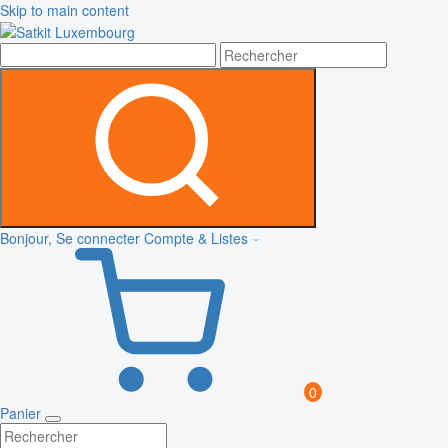
Skip to main content
Bonjour, Se connecter
Compte & Listes
0
Panier