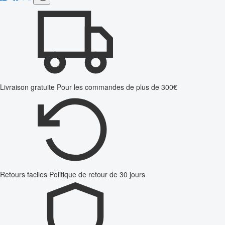
Livraison gratuite
Pour les commandes de plus de 300€
Retours faciles
Politique de retour de 30 jours