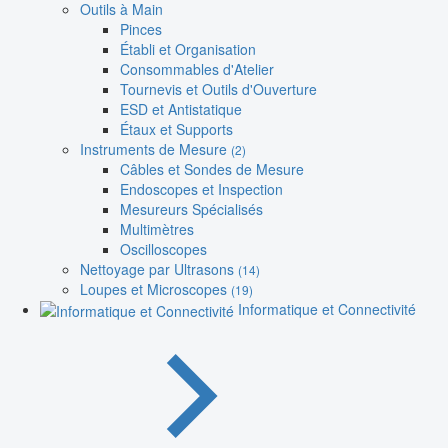
Outils à Main
Pinces
Établi et Organisation
Consommables d'Atelier
Tournevis et Outils d'Ouverture
ESD et Antistatique
Étaux et Supports
Instruments de Mesure
(2)
Câbles et Sondes de Mesure
Endoscopes et Inspection
Mesureurs Spécialisés
Multimètres
Oscilloscopes
Nettoyage par Ultrasons
(14)
Loupes et Microscopes
(19)
Informatique et Connectivité