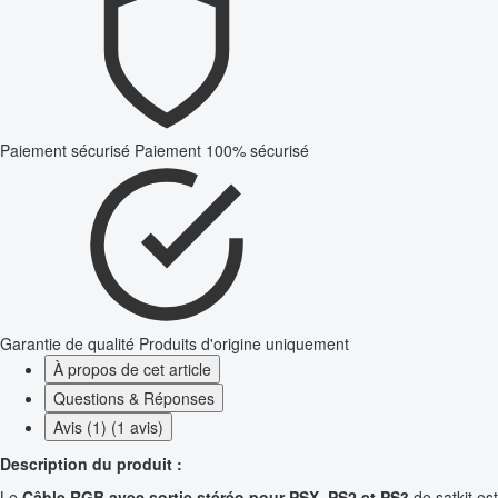
Paiement sécurisé
Paiement 100% sécurisé
Garantie de qualité
Produits d'origine uniquement
À propos de cet article
Questions & Réponses
Avis (1) (1 avis)
Description du produit :
Le
Câble RGB avec sortie stéréo pour PSX, PS2 et PS3
de satkit est