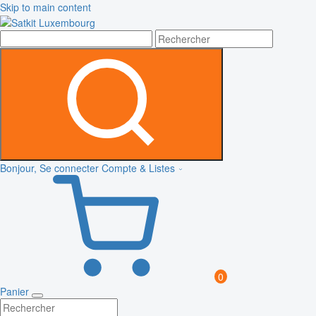
Skip to main content
Bonjour, Se connecter
Compte & Listes
0
Panier