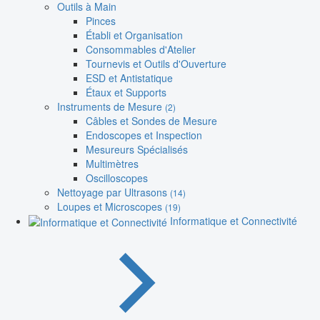
Outils à Main
Pinces
Établi et Organisation
Consommables d'Atelier
Tournevis et Outils d'Ouverture
ESD et Antistatique
Étaux et Supports
Instruments de Mesure
(2)
Câbles et Sondes de Mesure
Endoscopes et Inspection
Mesureurs Spécialisés
Multimètres
Oscilloscopes
Nettoyage par Ultrasons
(14)
Loupes et Microscopes
(19)
Informatique et Connectivité