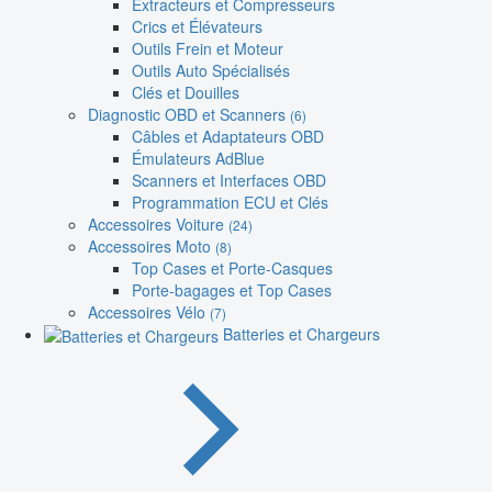
Extracteurs et Compresseurs
Crics et Élévateurs
Outils Frein et Moteur
Outils Auto Spécialisés
Clés et Douilles
Diagnostic OBD et Scanners
(6)
Câbles et Adaptateurs OBD
Émulateurs AdBlue
Scanners et Interfaces OBD
Programmation ECU et Clés
Accessoires Voiture
(24)
Accessoires Moto
(8)
Top Cases et Porte-Casques
Porte-bagages et Top Cases
Accessoires Vélo
(7)
Batteries et Chargeurs