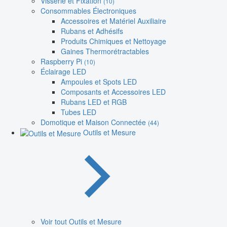
Visserie et Fixation
(10)
Consommables Électroniques
Accessoires et Matériel Auxiliaire
Rubans et Adhésifs
Produits Chimiques et Nettoyage
Gaines Thermorétractables
Raspberry Pi
(10)
Éclairage LED
Ampoules et Spots LED
Composants et Accessoires LED
Rubans LED et RGB
Tubes LED
Domotique et Maison Connectée
(44)
Outils et Mesure
Voir tout Outils et Mesure