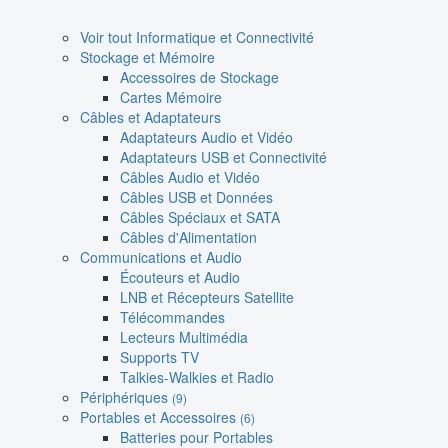
Voir tout Informatique et Connectivité
Stockage et Mémoire
Accessoires de Stockage
Cartes Mémoire
Câbles et Adaptateurs
Adaptateurs Audio et Vidéo
Adaptateurs USB et Connectivité
Câbles Audio et Vidéo
Câbles USB et Données
Câbles Spéciaux et SATA
Câbles d'Alimentation
Communications et Audio
Écouteurs et Audio
LNB et Récepteurs Satellite
Télécommandes
Lecteurs Multimédia
Supports TV
Talkies-Walkies et Radio
Périphériques
(9)
Portables et Accessoires
(6)
Batteries pour Portables