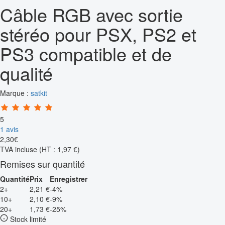
Câble RGB avec sortie
stéréo pour PSX, PS2 et
PS3 compatible et de
qualité
Marque :
satkit
5
1 avis
2
,
30
€
TVA incluse
(HT : 1,97 €)
Remises sur quantité
Quantité
Prix
Enregistrer
2+
2,21 €
-4%
10+
2,10 €
-9%
20+
1,73 €
-25%
Stock limité