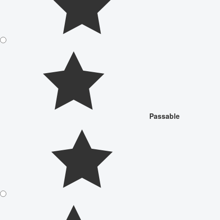
Passable