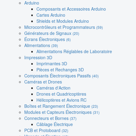
Arduino
Composants et Accessoires Arduino
Cartes Arduino
Shields et Modules Arduino
Microcontrôleurs et Programmateurs
(59)
Générateurs de Signaux
(20)
Écrans Électroniques
(6)
Alimentations
(39)
Alimentations Réglables de Laboratoire
Impression 3D
Imprimantes 3D
Pièces et Rechanges 3D
Composants Électroniques Passifs
(40)
Caméras et Drones
Caméras d'Action
Drones et Quadricoptères
Hélicoptères et Avions RC
Boîtes et Rangement Électronique
(23)
Modules et Capteurs Électroniques
(31)
Connecteurs et Bornes
(37)
Câblage Électrique
PCB et Protoboard
(32)