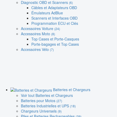
Diagnostic OBD et Scanners
(6)
Câbles et Adaptateurs OBD
Émulateurs AdBlue
Scanners et Interfaces OBD
Programmation ECU et Clés
Accessoires Voiture
(24)
Accessoires Moto
(8)
Top Cases et Porte-Casques
Porte-bagages et Top Cases
Accessoires Vélo
(7)
Batteries et Chargeurs
Voir tout Batteries et Chargeurs
Batteries pour Motos
(27)
Batteries Industrielles et UPS
(18)
Chargeurs Universels
(9)
Piles et Batteries Rechargeables
(39)