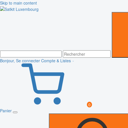
Skip to main content
Bonjour, Se connecter
Compte & Listes
0
Panier