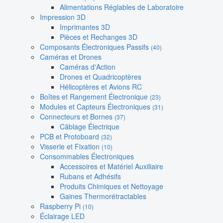
Alimentations Réglables de Laboratoire
Impression 3D
Imprimantes 3D
Pièces et Rechanges 3D
Composants Électroniques Passifs
(40)
Caméras et Drones
Caméras d'Action
Drones et Quadricoptères
Hélicoptères et Avions RC
Boîtes et Rangement Électronique
(23)
Modules et Capteurs Électroniques
(31)
Connecteurs et Bornes
(37)
Câblage Électrique
PCB et Protoboard
(32)
Visserie et Fixation
(10)
Consommables Électroniques
Accessoires et Matériel Auxiliaire
Rubans et Adhésifs
Produits Chimiques et Nettoyage
Gaines Thermorétractables
Raspberry Pi
(10)
Éclairage LED