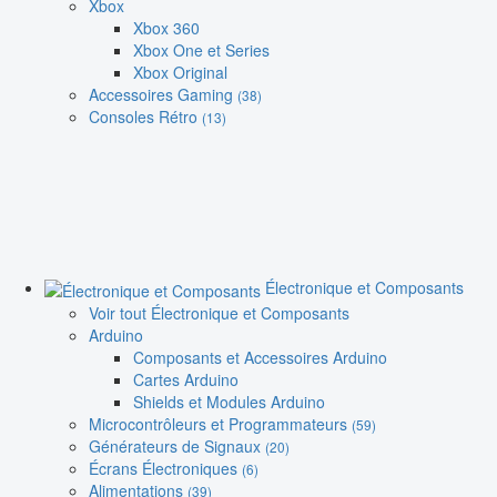
Xbox
Xbox 360
Xbox One et Series
Xbox Original
Accessoires Gaming
(38)
Consoles Rétro
(13)
Électronique et Composants
Voir tout Électronique et Composants
Arduino
Composants et Accessoires Arduino
Cartes Arduino
Shields et Modules Arduino
Microcontrôleurs et Programmateurs
(59)
Générateurs de Signaux
(20)
Écrans Électroniques
(6)
Alimentations
(39)