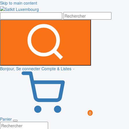
Skip to main content
Bonjour, Se connecter
Compte & Listes
0
Panier