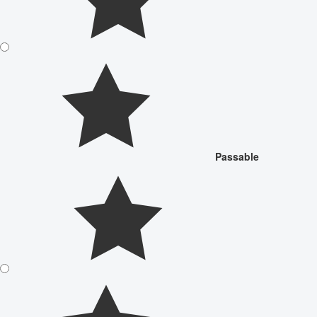
Passable