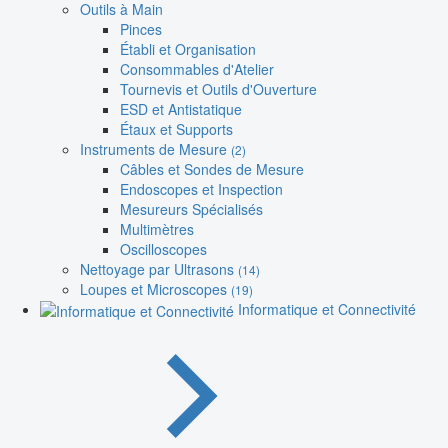
Outils à Main
Pinces
Établi et Organisation
Consommables d'Atelier
Tournevis et Outils d'Ouverture
ESD et Antistatique
Étaux et Supports
Instruments de Mesure
(2)
Câbles et Sondes de Mesure
Endoscopes et Inspection
Mesureurs Spécialisés
Multimètres
Oscilloscopes
Nettoyage par Ultrasons
(14)
Loupes et Microscopes
(19)
Informatique et Connectivité