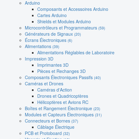
Arduino
Composants et Accessoires Arduino
Cartes Arduino
Shields et Modules Arduino
Microcontrôleurs et Programmateurs
(59)
Générateurs de Signaux
(20)
Écrans Électroniques
(6)
Alimentations
(39)
Alimentations Réglables de Laboratoire
Impression 3D
Imprimantes 3D
Pièces et Rechanges 3D
Composants Électroniques Passifs
(40)
Caméras et Drones
Caméras d'Action
Drones et Quadricoptères
Hélicoptères et Avions RC
Boîtes et Rangement Électronique
(23)
Modules et Capteurs Électroniques
(31)
Connecteurs et Bornes
(37)
Câblage Électrique
PCB et Protoboard
(32)