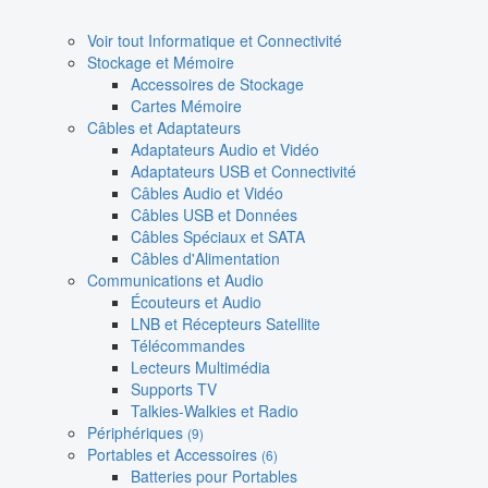
Voir tout Informatique et Connectivité
Stockage et Mémoire
Accessoires de Stockage
Cartes Mémoire
Câbles et Adaptateurs
Adaptateurs Audio et Vidéo
Adaptateurs USB et Connectivité
Câbles Audio et Vidéo
Câbles USB et Données
Câbles Spéciaux et SATA
Câbles d'Alimentation
Communications et Audio
Écouteurs et Audio
LNB et Récepteurs Satellite
Télécommandes
Lecteurs Multimédia
Supports TV
Talkies-Walkies et Radio
Périphériques
(9)
Portables et Accessoires
(6)
Batteries pour Portables