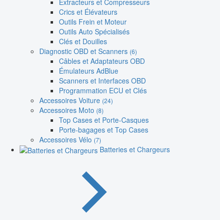
Extracteurs et Compresseurs
Crics et Élévateurs
Outils Frein et Moteur
Outils Auto Spécialisés
Clés et Douilles
Diagnostic OBD et Scanners
(6)
Câbles et Adaptateurs OBD
Émulateurs AdBlue
Scanners et Interfaces OBD
Programmation ECU et Clés
Accessoires Voiture
(24)
Accessoires Moto
(8)
Top Cases et Porte-Casques
Porte-bagages et Top Cases
Accessoires Vélo
(7)
Batteries et Chargeurs