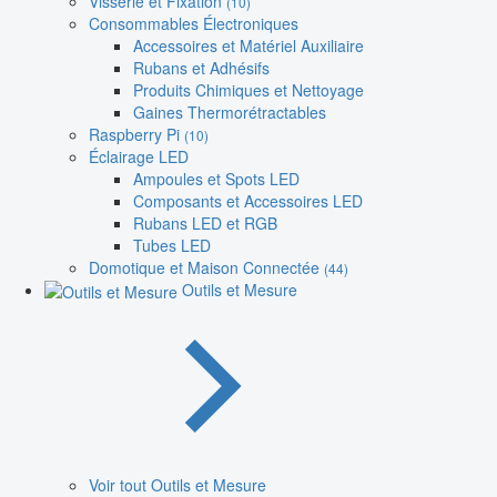
Visserie et Fixation
(10)
Consommables Électroniques
Accessoires et Matériel Auxiliaire
Rubans et Adhésifs
Produits Chimiques et Nettoyage
Gaines Thermorétractables
Raspberry Pi
(10)
Éclairage LED
Ampoules et Spots LED
Composants et Accessoires LED
Rubans LED et RGB
Tubes LED
Domotique et Maison Connectée
(44)
Outils et Mesure
Voir tout Outils et Mesure