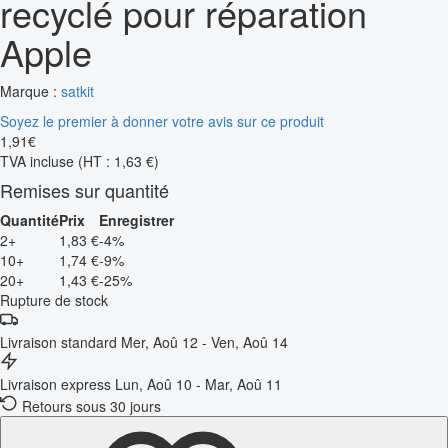
recyclé pour réparation
Apple
Marque :
satkit
Soyez le premier à donner votre avis sur ce produit
1
,
91
€
TVA incluse
(HT : 1,63 €)
Remises sur quantité
Quantité
Prix
Enregistrer
2+
1,83 €
-4%
10+
1,74 €
-9%
20+
1,43 €
-25%
Rupture de stock
Livraison standard
Mer, Aoû 12 - Ven, Aoû 14
Livraison express
Lun, Aoû 10 - Mar, Aoû 11
Retours sous 30 jours