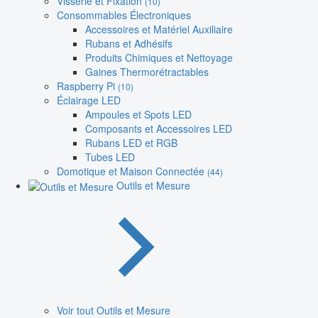
Visserie et Fixation
(10)
Consommables Électroniques
Accessoires et Matériel Auxiliaire
Rubans et Adhésifs
Produits Chimiques et Nettoyage
Gaines Thermorétractables
Raspberry Pi
(10)
Éclairage LED
Ampoules et Spots LED
Composants et Accessoires LED
Rubans LED et RGB
Tubes LED
Domotique et Maison Connectée
(44)
Outils et Mesure
Voir tout Outils et Mesure