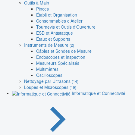
Outils à Main
Pinces
Établi et Organisation
Consommables d'Atelier
Tournevis et Outils d'Ouverture
ESD et Antistatique
Étaux et Supports
Instruments de Mesure
(2)
Câbles et Sondes de Mesure
Endoscopes et Inspection
Mesureurs Spécialisés
Multimètres
Oscilloscopes
Nettoyage par Ultrasons
(14)
Loupes et Microscopes
(19)
Informatique et Connectivité