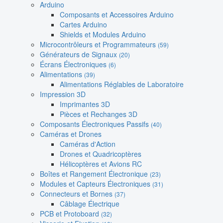
Arduino
Composants et Accessoires Arduino
Cartes Arduino
Shields et Modules Arduino
Microcontrôleurs et Programmateurs
(59)
Générateurs de Signaux
(20)
Écrans Électroniques
(6)
Alimentations
(39)
Alimentations Réglables de Laboratoire
Impression 3D
Imprimantes 3D
Pièces et Rechanges 3D
Composants Électroniques Passifs
(40)
Caméras et Drones
Caméras d'Action
Drones et Quadricoptères
Hélicoptères et Avions RC
Boîtes et Rangement Électronique
(23)
Modules et Capteurs Électroniques
(31)
Connecteurs et Bornes
(37)
Câblage Électrique
PCB et Protoboard
(32)