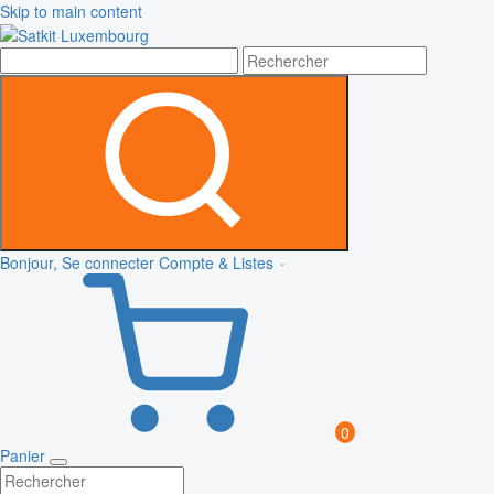
Skip to main content
Bonjour, Se connecter
Compte & Listes
0
Panier