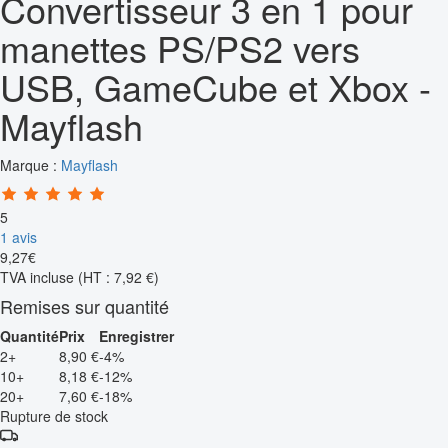
Convertisseur 3 en 1 pour
manettes PS/PS2 vers
USB, GameCube et Xbox -
Mayflash
Marque :
Mayflash
5
1 avis
9
,
27
€
TVA incluse
(HT : 7,92 €)
Remises sur quantité
Quantité
Prix
Enregistrer
2+
8,90 €
-4%
10+
8,18 €
-12%
20+
7,60 €
-18%
Rupture de stock