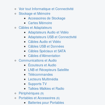
Voir tout Informatique et Connectivité
Stockage et Mémoire
Accessoires de Stockage
Cartes Mémoire
Câbles et Adaptateurs
Adaptateurs Audio et Vidéo
Adaptateurs USB et Connectivité
Câbles Audio et Vidéo
Câbles USB et Données
Câbles Spéciaux et SATA
Câbles d'Alimentation
Communications et Audio
Écouteurs et Audio
LNB et Récepteurs Satellite
Télécommandes
Lecteurs Multimédia
Supports TV
Talkies-Walkies et Radio
Périphériques
(9)
Portables et Accessoires
(6)
Batteries pour Portables