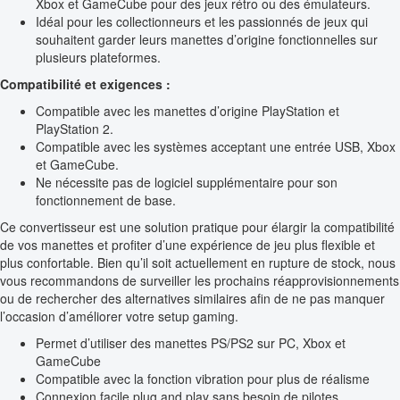
Xbox et GameCube pour des jeux rétro ou des émulateurs.
Idéal pour les collectionneurs et les passionnés de jeux qui
souhaitent garder leurs manettes d’origine fonctionnelles sur
plusieurs plateformes.
Compatibilité et exigences :
Compatible avec les manettes d’origine PlayStation et
PlayStation 2.
Compatible avec les systèmes acceptant une entrée USB, Xbox
et GameCube.
Ne nécessite pas de logiciel supplémentaire pour son
fonctionnement de base.
Ce convertisseur est une solution pratique pour élargir la compatibilité
de vos manettes et profiter d’une expérience de jeu plus flexible et
plus confortable. Bien qu’il soit actuellement en rupture de stock, nous
vous recommandons de surveiller les prochains réapprovisionnements
ou de rechercher des alternatives similaires afin de ne pas manquer
l’occasion d’améliorer votre setup gaming.
Permet d’utiliser des manettes PS/PS2 sur PC, Xbox et
GameCube
Compatible avec la fonction vibration pour plus de réalisme
Connexion facile plug and play sans besoin de pilotes