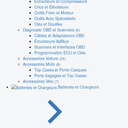
Extracteurs et Compresseurs
Crics et Élévateurs
Outils Frein et Moteur
Outils Auto Spécialisés
Clés et Douilles
Diagnostic OBD et Scanners
(6)
Câbles et Adaptateurs OBD
Émulateurs AdBlue
Scanners et Interfaces OBD
Programmation ECU et Clés
Accessoires Voiture
(24)
Accessoires Moto
(8)
Top Cases et Porte-Casques
Porte-bagages et Top Cases
Accessoires Vélo
(7)
Batteries et Chargeurs