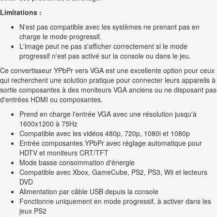
Limitations :
N'est pas compatible avec les systèmes ne prenant pas en
charge le mode progressif.
L'image peut ne pas s'afficher correctement si le mode
progressif n'est pas activé sur la console ou dans le jeu.
Ce convertisseur YPbPr vers VGA est une excellente option pour ceux
qui recherchent une solution pratique pour connecter leurs appareils à
sortie composantes à des moniteurs VGA anciens ou ne disposant pas
d'entrées HDMI ou composantes.
Prend en charge l'entrée VGA avec une résolution jusqu'à
1600x1200 à 75Hz
Compatible avec les vidéos 480p, 720p, 1080i et 1080p
Entrée composantes YPbPr avec réglage automatique pour
HDTV et moniteurs CRT/TFT
Mode basse consommation d'énergie
Compatible avec Xbox, GameCube, PS2, PS3, Wii et lecteurs
DVD
Alimentation par câble USB depuis la console
Fonctionne uniquement en mode progressif, à activer dans les
jeux PS2