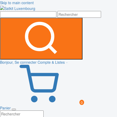
Skip to main content
Bonjour, Se connecter
Compte & Listes
0
Panier