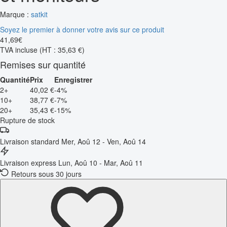
Marque :
satkit
Soyez le premier à donner votre avis sur ce produit
41
,
69
€
TVA incluse
(HT : 35,63 €)
Remises sur quantité
Quantité
Prix
Enregistrer
2+
40,02 €
-4%
10+
38,77 €
-7%
20+
35,43 €
-15%
Rupture de stock
Livraison standard
Mer, Aoû 12 - Ven, Aoû 14
Livraison express
Lun, Aoû 10 - Mar, Aoû 11
Retours sous 30 jours