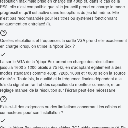
résolution maximale prise en charge est 480p et, dans le cas de la
PS2, elle n’est compatible que si le jeu actif prend en charge le mode
progressif et qu’il est activé dans les options du jeu lui-même. Elle
n’est pas recommandée pour les titres ou systèmes fonctionnant
uniquement en entrelacé (i).
Quelles résolutions et fréquences la sortie VGA prend-elle exactement
en charge lorsqu’on utilise la Ypbpr Box ?
La sortie VGA de la Ypbpr Box prend en charge des résolutions
jusqu’à 1600 x 1200 pixels à 75 Hz, en s’adaptant également à des
modes standards comme 480p, 720p, 1080i et 1080p selon la source
d’entrée. Toutefois, la qualité et la fréquence finales dépendent à la
fois du signal entrant et des capacités du moniteur connecté, et un
réglage manuel de la résolution sur l’écran peut être nécessaire.
Existe-t-il des exigences ou des limitations concernant les câbles et
connecteurs pour son installation ?
Oui, la Ypbpr Box nécessite des câbles RCA vidéo composante (Y, Pb,