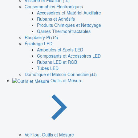
Visserie et Fixation
(10)
Consommables Électroniques
Accessoires et Matériel Auxiliaire
Rubans et Adhésifs
Produits Chimiques et Nettoyage
Gaines Thermorétractables
Raspberry Pi
(10)
Éclairage LED
Ampoules et Spots LED
Composants et Accessoires LED
Rubans LED et RGB
Tubes LED
Domotique et Maison Connectée
(44)
Outils et Mesure
Voir tout Outils et Mesure