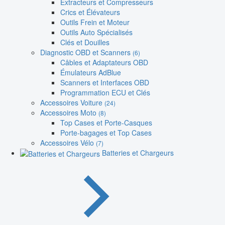
Extracteurs et Compresseurs
Crics et Élévateurs
Outils Frein et Moteur
Outils Auto Spécialisés
Clés et Douilles
Diagnostic OBD et Scanners
(6)
Câbles et Adaptateurs OBD
Émulateurs AdBlue
Scanners et Interfaces OBD
Programmation ECU et Clés
Accessoires Voiture
(24)
Accessoires Moto
(8)
Top Cases et Porte-Casques
Porte-bagages et Top Cases
Accessoires Vélo
(7)
Batteries et Chargeurs