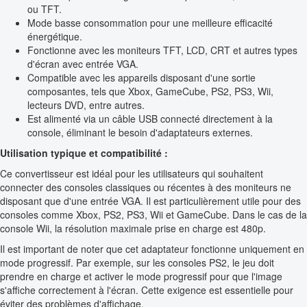
ou TFT.
Mode basse consommation pour une meilleure efficacité
énergétique.
Fonctionne avec les moniteurs TFT, LCD, CRT et autres types
d'écran avec entrée VGA.
Compatible avec les appareils disposant d'une sortie
composantes, tels que Xbox, GameCube, PS2, PS3, Wii,
lecteurs DVD, entre autres.
Est alimenté via un câble USB connecté directement à la
console, éliminant le besoin d'adaptateurs externes.
Utilisation typique et compatibilité :
Ce convertisseur est idéal pour les utilisateurs qui souhaitent
connecter des consoles classiques ou récentes à des moniteurs ne
disposant que d'une entrée VGA. Il est particulièrement utile pour des
consoles comme Xbox, PS2, PS3, Wii et GameCube. Dans le cas de la
console Wii, la résolution maximale prise en charge est 480p.
Il est important de noter que cet adaptateur fonctionne uniquement en
mode progressif. Par exemple, sur les consoles PS2, le jeu doit
prendre en charge et activer le mode progressif pour que l'image
s'affiche correctement à l'écran. Cette exigence est essentielle pour
éviter des problèmes d'affichage.