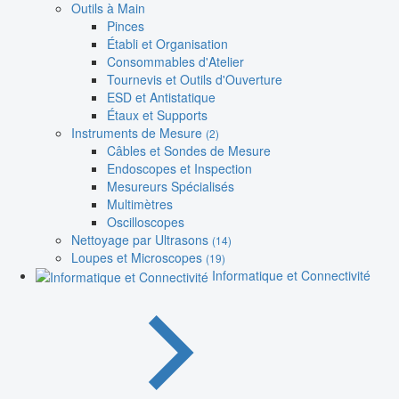
Outils à Main
Pinces
Établi et Organisation
Consommables d'Atelier
Tournevis et Outils d'Ouverture
ESD et Antistatique
Étaux et Supports
Instruments de Mesure
(2)
Câbles et Sondes de Mesure
Endoscopes et Inspection
Mesureurs Spécialisés
Multimètres
Oscilloscopes
Nettoyage par Ultrasons
(14)
Loupes et Microscopes
(19)
Informatique et Connectivité