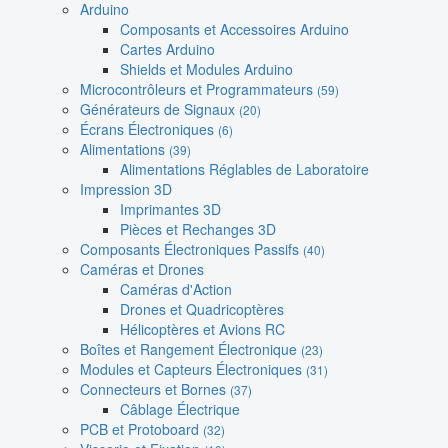
Arduino
Composants et Accessoires Arduino
Cartes Arduino
Shields et Modules Arduino
Microcontrôleurs et Programmateurs
(59)
Générateurs de Signaux
(20)
Écrans Électroniques
(6)
Alimentations
(39)
Alimentations Réglables de Laboratoire
Impression 3D
Imprimantes 3D
Pièces et Rechanges 3D
Composants Électroniques Passifs
(40)
Caméras et Drones
Caméras d'Action
Drones et Quadricoptères
Hélicoptères et Avions RC
Boîtes et Rangement Électronique
(23)
Modules et Capteurs Électroniques
(31)
Connecteurs et Bornes
(37)
Câblage Électrique
PCB et Protoboard
(32)