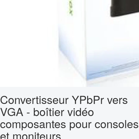
Convertisseur YPbPr vers
VGA - boîtier vidéo
composantes pour consoles
et moniteurs