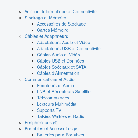
Voir tout Informatique et Connectivité
Stockage et Mémoire
Accessoires de Stockage
Cartes Mémoire
Câbles et Adaptateurs
Adaptateurs Audio et Vidéo
Adaptateurs USB et Connectivité
Câbles Audio et Vidéo
Câbles USB et Données
Câbles Spéciaux et SATA
Câbles d'Alimentation
Communications et Audio
Écouteurs et Audio
LNB et Récepteurs Satellite
Télécommandes
Lecteurs Multimédia
Supports TV
Talkies-Walkies et Radio
Périphériques
(9)
Portables et Accessoires
(6)
Batteries pour Portables